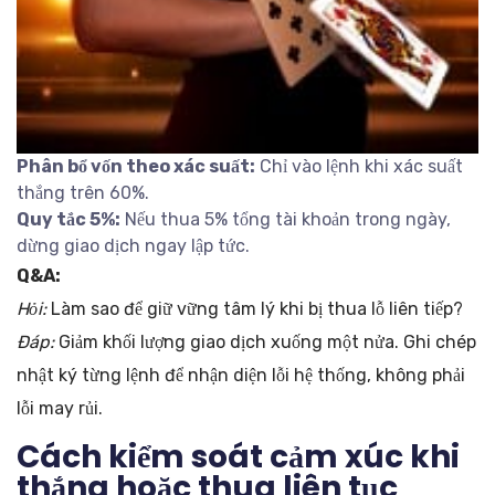
Phân bổ vốn theo xác suất:
Chỉ vào lệnh khi xác suất
thắng trên 60%.
Quy tắc 5%:
Nếu thua 5% tổng tài khoản trong ngày,
dừng giao dịch ngay lập tức.
Q&A:
Hỏi:
Làm sao để giữ vững tâm lý khi bị thua lỗ liên tiếp?
Đáp:
Giảm khối lượng giao dịch xuống một nửa. Ghi chép
nhật ký từng lệnh để nhận diện lỗi hệ thống, không phải
lỗi may rủi.
Cách kiểm soát cảm xúc khi
thắng hoặc thua liên tục