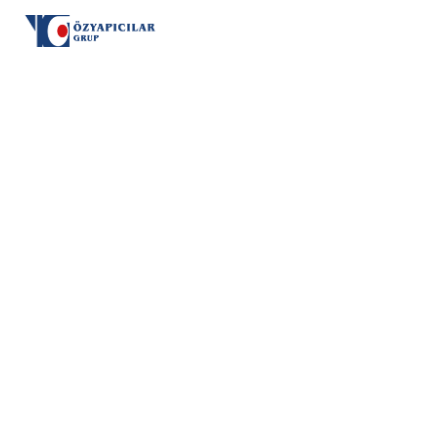
Blog Details
Home
Blog Details