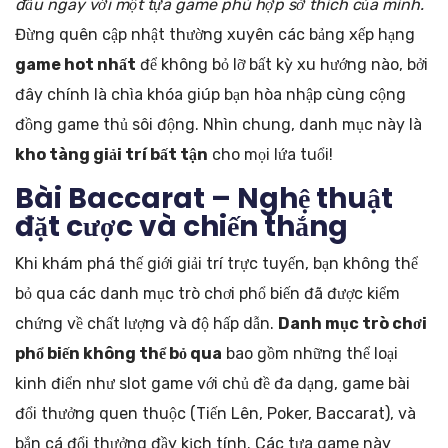
đầu ngay với một tựa game phù hợp sở thích của mình.
Đừng quên cập nhật thường xuyên các bảng xếp hạng
game hot nhất
để không bỏ lỡ bất kỳ xu hướng nào, bởi
đây chính là chìa khóa giúp bạn hòa nhập cùng cộng
đồng game thủ sôi động. Nhìn chung, danh mục này là
kho tàng giải trí bất tận
cho mọi lứa tuổi!
Bài Baccarat – Nghệ thuật
đặt cược và chiến thắng
Khi khám phá thế giới giải trí trực tuyến, bạn không thể
bỏ qua các danh mục trò chơi phổ biến đã được kiểm
chứng về chất lượng và độ hấp dẫn.
Danh mục trò chơi
phổ biến không thể bỏ qua
bao gồm những thể loại
kinh điển như slot game với chủ đề đa dạng, game bài
đổi thưởng quen thuộc (Tiến Lên, Poker, Baccarat), và
bắn cá đổi thưởng đầy kịch tính. Các tựa game này