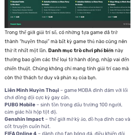
Trong thế giới giải trí số, có những tựa game đã trở
thành “huyền thoại” mà bất kỳ game thủ nào cũng nên
thử ít nhất một lần.
Danh mục trò chơi phổ biến
này
thường bao gồm các thể loại từ hành động, nhập vai đến
chiến thuật. Chúng không chỉ mang tính giải trí cao mà
còn thử thách tư duy và phản xạ của bạn.
Liên Minh Huyền Thoại
– game MOBA đình đám với lối
chơi đồng đội cực kỳ gay cấn.
PUBG Mobile
– sinh tồn trong đấu trường 100 người,
cảm giác hồi hộp tột độ.
Genshin Impact
– thế giới mở kỳ ảo, đồ họa đỉnh cao và
cốt truyện cuốn hút.
FIFA Online 4
– dành cho fan bóng đá, điều khiển đội