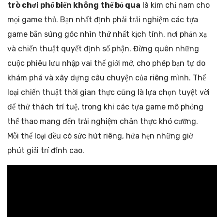
trò chơi phổ biến không thể bỏ qua
là kim chỉ nam cho
mọi game thủ. Bạn nhất định phải trải nghiệm các tựa
game bắn súng góc nhìn thứ nhất kịch tính, nơi phản xạ
và chiến thuật quyết định số phận. Đừng quên những
cuộc phiêu lưu nhập vai thế giới mở, cho phép bạn tự do
khám phá và xây dựng câu chuyện của riêng mình. Thể
loại chiến thuật thời gian thực cũng là lựa chọn tuyệt vời
để thử thách trí tuệ, trong khi các tựa game mô phỏng
thể thao mang đến trải nghiệm chân thực khó cưỡng.
Mỗi thể loại đều có sức hút riêng, hứa hẹn những giờ
phút giải trí đỉnh cao.