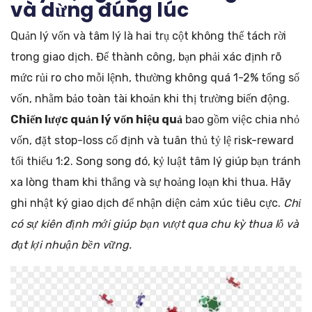
và dừng đúng lúc
Quản lý vốn và tâm lý là hai trụ cột không thể tách rời
trong giao dịch. Để thành công, bạn phải xác định rõ
mức rủi ro cho mỗi lệnh, thường không quá 1-2% tổng số
vốn, nhằm bảo toàn tài khoản khi thị trường biến động.
Chiến lược quản lý vốn hiệu quả
bao gồm việc chia nhỏ
vốn, đặt stop-loss cố định và tuân thủ tỷ lệ risk-reward
tối thiểu 1:2. Song song đó, kỷ luật tâm lý giúp bạn tránh
xa lòng tham khi thắng và sự hoảng loạn khi thua. Hãy
ghi nhật ký giao dịch để nhận diện cảm xúc tiêu cực.
Chỉ
có sự kiên định mới giúp bạn vượt qua chu kỳ thua lỗ và
đạt lợi nhuận bền vững.