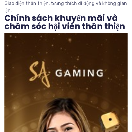
Giao diện thân thiện, tương thích di động và không gian
lận.
Chính sách khuyến mãi và
chăm sóc hội viên thân thiện