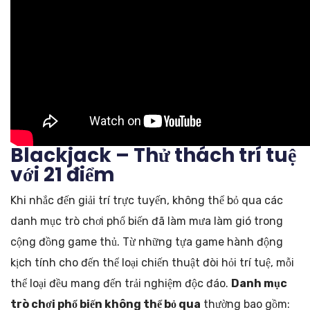
Blackjack – Thử thách trí tuệ
với 21 điểm
Khi nhắc đến giải trí trực tuyến, không thể bỏ qua các
danh mục trò chơi phổ biến đã làm mưa làm gió trong
cộng đồng game thủ. Từ những tựa game hành động
kịch tính cho đến thể loại chiến thuật đòi hỏi trí tuệ, mỗi
thể loại đều mang đến trải nghiệm độc đáo.
Danh mục
trò chơi phổ biến không thể bỏ qua
thường bao gồm: