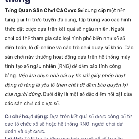
Tổng Quan Sân Chơi Cá Cược Số
cung cấp một nền
tảng giải trí trực tuyến đa dạng, tập trung vào các hình
thức đặt cược dựa trên kết quả số ngẫu nhiên. Người
chơi có thể tham gia các loại hình phổ biến như xổ số
điện toán, lô đề online và các trò chơi quay số khác. Các
sân chơi này thường hoạt động dựa trên hệ thống máy
tính tạo số ngẫu nhiên (RNG) để đảm bảo tính công
bằng.
Việc lựa chọn nhà cái uy tín với giấy phép hoạt
động rõ ràng là yếu tố then chốt để đảm bảo quyền lợi
của người dùng.
Dưới đây là một số đặc điểm nổi bật của
các sân chơi cá cược số:
Cơ chế hoạt động:
Dựa trên kết quả số được công bố từ
các tổ chức xổ số hoặc hệ thống RNG, người chơi dự
đoán và đặt cược.
Lợi thế:
Tỷ lệ trả thưởng cao hơn so với xổ số truyền