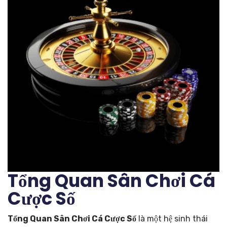
Tổng Quan Sân Chơi Cá
Cược Số
Tổng Quan Sân Chơi Cá Cược Số
là một hệ sinh thái