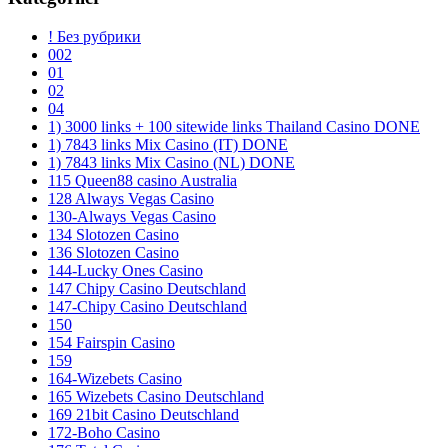
! Без рубрики
002
01
02
04
1) 3000 links + 100 sitewide links Thailand Casino DONE
1) 7843 links Mix Casino (IT) DONE
1) 7843 links Mix Casino (NL) DONE
115 Queen88 casino Australia
128 Always Vegas Casino
130-Always Vegas Casino
134 Slotozen Casino
136 Slotozen Casino
144-Lucky Ones Casino
147 Chipy Casino Deutschland
147-Chipy Casino Deutschland
150
154 Fairspin Casino
159
164-Wizebets Casino
165 Wizebets Casino Deutschland
169 21bit Casino Deutschland
172-Boho Casino