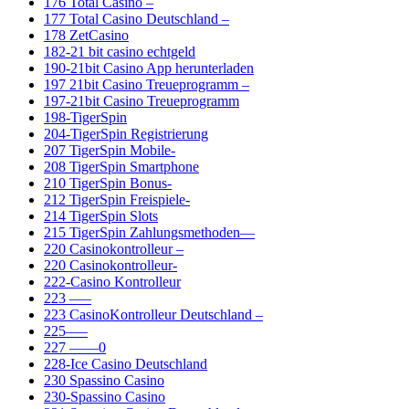
176 Total Casino –
177 Total Casino Deutschland –
178 ZetCasino
182-21 bit casino echtgeld
190-21bit Casino App herunterladen
197 21bit Casino Treueprogramm –
197-21bit Casino Treueprogramm
198-TigerSpin
204-TigerSpin Registrierung
207 TigerSpin Mobile-
208 TigerSpin Smartphone
210 TigerSpin Bonus-
212 TigerSpin Freispiele-
214 TigerSpin Slots
215 TigerSpin Zahlungsmethoden—
220 Casinokontrolleur –
220 Casinokontrolleur-
222-Casino Kontrolleur
223 —–
223 CasinoKontrolleur Deutschland –
225—–
227 ——0
228-Ice Casino Deutschland
230 Spassino Casino
230-Spassino Casino