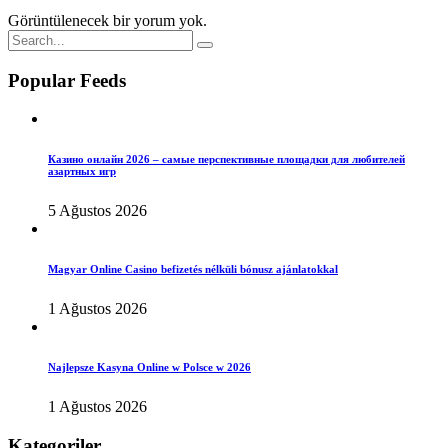
Görüntülenecek bir yorum yok.
Popular Feeds
Казино онлайн 2026 – самые перспективные площадки для любителей
азартных игр
5 Ağustos 2026
Magyar Online Casino befizetés nélküli bónusz ajánlatokkal
1 Ağustos 2026
Najlepsze Kasyna Online w Polsce w 2026
1 Ağustos 2026
Kategoriler