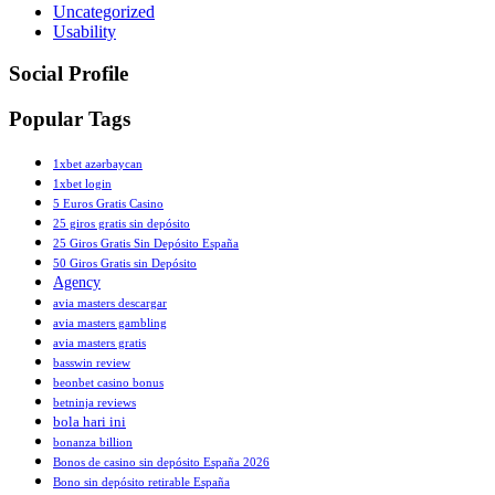
Uncategorized
Usability
Social Profile
Popular Tags
1xbet azərbaycan
1xbet login
5 Euros Gratis Casino
25 giros gratis sin depósito
25 Giros Gratis Sin Depósito España
50 Giros Gratis sin Depósito
Agency
avia masters descargar
avia masters gambling
avia masters gratis
basswin review
beonbet casino bonus
betninja reviews
bola hari ini
bonanza billion
Bonos de casino sin depósito España 2026
Bono sin depósito retirable España