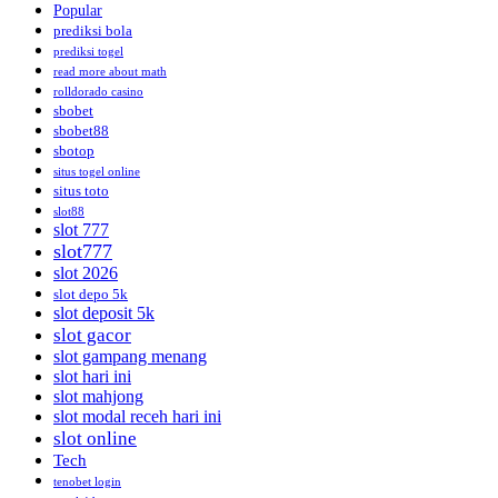
Popular
prediksi bola
prediksi togel
read more about math
rolldorado casino
sbobet
sbobet88
sbotop
situs togel online
situs toto
slot88
slot 777
slot777
slot 2026
slot depo 5k
slot deposit 5k
slot gacor
slot gampang menang
slot hari ini
slot mahjong
slot modal receh hari ini
slot online
Tech
tenobet login