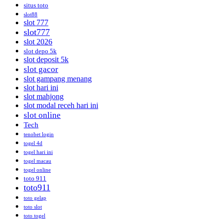
situs toto
slot88
slot 777
slot777
slot 2026
slot depo 5k
slot deposit 5k
slot gacor
slot gampang menang
slot hari ini
slot mahjong
slot modal receh hari ini
slot online
Tech
tenobet login
togel 4d
togel hari ini
togel macau
togel online
toto 911
toto911
toto gelap
toto slot
toto togel