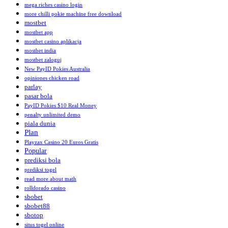
mega riches casino login
more chilli pokie machine free download
mostbet
mostbet app
mostbet casino aplikacja
mostbet india
mostbet zaloguj
New PayID Pokies Australia
opiniones chicken road
parlay
pasar bola
PayID Pokies $10 Real Money
penalty unlimited demo
piala dunia
Plan
Playzax Casino 20 Euros Gratis
Popular
prediksi bola
prediksi togel
read more about math
rolldorado casino
sbobet
sbobet88
sbotop
situs togel online