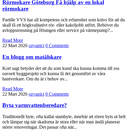
Rörmokare Göteborg Få hjälp av en lokal
rörmokare
Partille VVS har all kompetens och erfarenhet som krävs för att du
skall få ett högkvalitativt rör- eller kakeljobb utfört. Behöver du
avloppsrensning på Hisingen eller service på värmepump?...
Read More
22 Mart 2026
ozyapici
0 Comments
En blogg om matälskare
Kort sagt betyder det att du som kund ska kunna komma till oss
oavsett byggprojekt och kunna få det genomfört av våra
hantverkare. Om du är i behov av...
Read More
22 Mart 2026
ozyapici
0 Comments
Byta varmvattenberedare?
Traditionellt byte, ofta kallat stambyte, innebär att rören byts ut helt
och lämpar sig när skadorna är stora eller när man ändå planerar
större renoveringar. Det passar ofta när...