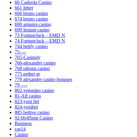
66 Cadoola Casino
661 Inbet
666 bruno casino
674 bruno casino
690 amunra casino
699 Instant casino
73 FortuneJack – EMD N
74 FortuneJack – EMD N
744 betify casino
75—-
765-Casinoly
766-alexander casino
768 rabona casino
775 netbet gr
779 alexander casino bonuses
79 —-
802-vegasino casino
81-Alf casino
823-yoni bet
824-yonibet
885 betlive casino
92-HellSpin Casino
Business
cas14
Casino