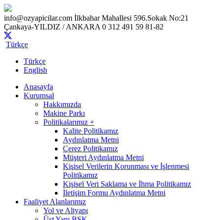
info@ozyapicilar.com
İlkbahar Mahallesi 596.Sokak No:21
Çankaya-YILDIZ / ANKARA
0 312 491 59 81-82
Türkçe
Türkçe
English
Anasayfa
Kurumsal
Hakkımızda
Makine Parkı
Politikalarımız +
Kalite Politikamız
Aydınlatma Metni
Çerez Politikamız
Müşteri Aydınlatma Metni
Kişisel Verilerin Korunması ve İşlenmesi
Politikamız
Kişisel Veri Saklama ve İhma Politikamız
İletişim Formu Aydınlatma Metni
Faaliyet Alanlarımız
Yol ve Altyapı
Üst Yapı BSK