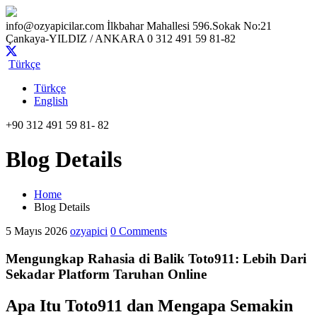
info@ozyapicilar.com
İlkbahar Mahallesi 596.Sokak No:21
Çankaya-YILDIZ / ANKARA
0 312 491 59 81-82
Türkçe
Türkçe
English
+90 312 491 59 81- 82
Blog Details
Home
Blog Details
5 Mayıs 2026
ozyapici
0 Comments
Mengungkap Rahasia di Balik Toto911: Lebih Dari
Sekadar Platform Taruhan Online
Apa Itu Toto911 dan Mengapa Semakin