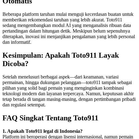
Otomatis
Beberapa platform taruhan mulai menguji kecerdasan buatan untuk
memberikan rekomendasi taruhan yang lebih akurat. Toto911
sedang mengembangkan modul AI yang menganalisis ribuan data
pertandingan dalam hitungan detik. Meskipun belum sepenuhnya
diterapkan, inovasi ini menjanjikan pengalaman yang lebih personal
dan informatif.
Kesimpulan: Apakah Toto911 Layak
Dicoba?
Setelah menelusuri berbagai aspek—dari keamanan, variasi
permainan, hingga dukungan pelanggan—toto911 tampak sebagai
pilihan yang solid bagi pemain yang menginginkan kombinasi
teknologi modern dan layanan terpercaya. Namun, keputusan akhir
tetap berada di tangan masing‑masing, dengan pertimbangan pribadi
dan regulasi setempat.
FAQ Singkat Tentang Toto911
1. Apakah Toto911 legal di Indonesia?
Platform ini beroperasi dengan lisensi internasional, namun pemain