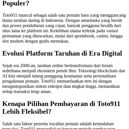
Populer?
Toto911 muncul sebagai salah satu pemain baru yang mengguncang
dunia taruhan daring di Indonesia. Dengan antarmuka yang bersih
dan proses pendaftaran yang cepat, banyak pengguna beralih dari
situs lama ke platform ini. Kelebihan utama terletak pada variasi
permainan yang ditawarkan, mulai dari sportsbook, casino, hingga
slot modern dengan grafis memukau.
Evolusi Platform Taruhan di Era Digital
Sejak era 2000-an, taruhan online bertransformasi dari forum
sederhana menjadi ekosistem penuh fitur. Teknologi blockchain dan
AI kini menjadi tulang punggung keamanan serta personalisasi
pengalaman pemain. Toto911 memanfaatkan tren ini dengan
mengintegrasikan sistem enkripsi data tingkat tinggi, memastikan
setiap transaksi tetap aman.
Kenapa Pilihan Pembayaran di Toto911
Lebih Fleksibel?
Salah satu faktor penentu loyalitas pemain adalah kemudahan
transaksi. Toto911 menyediakan beragam metode pembayaran,