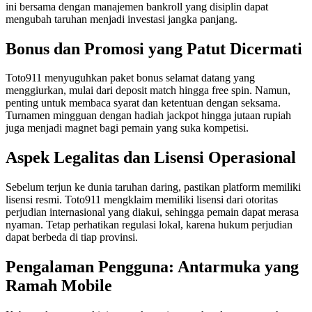
ini bersama dengan manajemen bankroll yang disiplin dapat
mengubah taruhan menjadi investasi jangka panjang.
Bonus dan Promosi yang Patut Dicermati
Toto911 menyuguhkan paket bonus selamat datang yang
menggiurkan, mulai dari deposit match hingga free spin. Namun,
penting untuk membaca syarat dan ketentuan dengan seksama.
Turnamen mingguan dengan hadiah jackpot hingga jutaan rupiah
juga menjadi magnet bagi pemain yang suka kompetisi.
Aspek Legalitas dan Lisensi Operasional
Sebelum terjun ke dunia taruhan daring, pastikan platform memiliki
lisensi resmi. Toto911 mengklaim memiliki lisensi dari otoritas
perjudian internasional yang diakui, sehingga pemain dapat merasa
nyaman. Tetap perhatikan regulasi lokal, karena hukum perjudian
dapat berbeda di tiap provinsi.
Pengalaman Pengguna: Antarmuka yang
Ramah Mobile