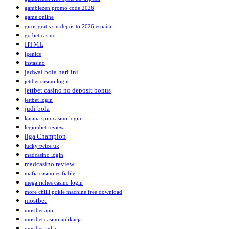
gamblezen promo code 2026
game online
giros gratis sin depósito 2026 españa
gq bet casino
HTML
igenics
instasino
jadwal bola hari ini
jettbet casino login
jettbet casino no deposit bonus
jettbet login
judi bola
katana spin casino login
legionbet review
liga Champion
lucky twice uk
madcasino login
madcasino review
mafia casino es fiable
mega riches casino login
more chilli pokie machine free download
mostbet
mostbet app
mostbet casino aplikacja
mostbet india