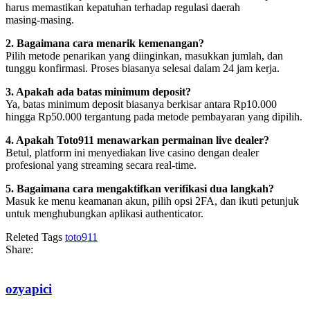
harus memastikan kepatuhan terhadap regulasi daerah
masing‑masing.
2. Bagaimana cara menarik kemenangan?
Pilih metode penarikan yang diinginkan, masukkan jumlah, dan
tunggu konfirmasi. Proses biasanya selesai dalam 24 jam kerja.
3. Apakah ada batas minimum deposit?
Ya, batas minimum deposit biasanya berkisar antara Rp10.000
hingga Rp50.000 tergantung pada metode pembayaran yang dipilih.
4. Apakah Toto911 menawarkan permainan live dealer?
Betul, platform ini menyediakan live casino dengan dealer
profesional yang streaming secara real‑time.
5. Bagaimana cara mengaktifkan verifikasi dua langkah?
Masuk ke menu keamanan akun, pilih opsi 2FA, dan ikuti petunjuk
untuk menghubungkan aplikasi authenticator.
Releted Tags
toto911
Share:
ozyapici