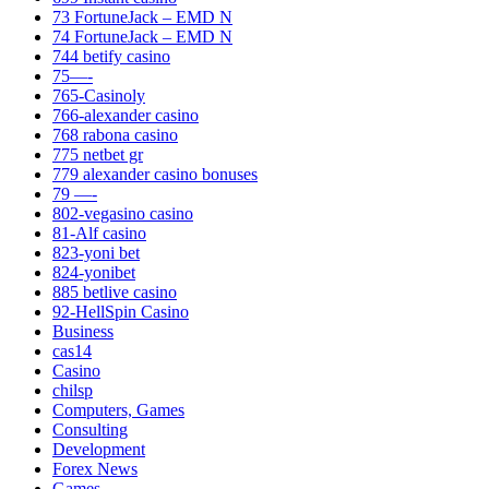
73 FortuneJack – EMD N
74 FortuneJack – EMD N
744 betify casino
75—-
765-Casinoly
766-alexander casino
768 rabona casino
775 netbet gr
779 alexander casino bonuses
79 —-
802-vegasino casino
81-Alf casino
823-yoni bet
824-yonibet
885 betlive casino
92-HellSpin Casino
Business
cas14
Casino
chilsp
Computers, Games
Consulting
Development
Forex News
Games