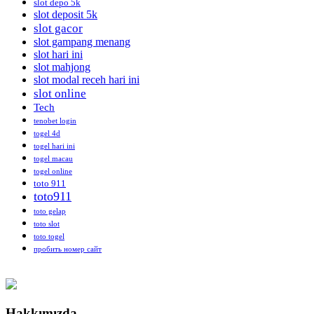
slot depo 5k
slot deposit 5k
slot gacor
slot gampang menang
slot hari ini
slot mahjong
slot modal receh hari ini
slot online
Tech
tenobet login
togel 4d
togel hari ini
togel macau
togel online
toto 911
toto911
toto gelap
toto slot
toto togel
пробить номер сайт
Hakkımızda