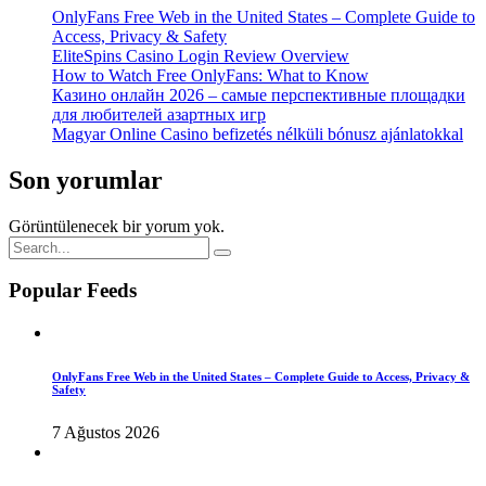
OnlyFans Free Web in the United States – Complete Guide to
Access, Privacy & Safety
EliteSpins Casino Login Review Overview
How to Watch Free OnlyFans: What to Know
Казино онлайн 2026 – самые перспективные площадки
для любителей азартных игр
Magyar Online Casino befizetés nélküli bónusz ajánlatokkal
Son yorumlar
Görüntülenecek bir yorum yok.
Popular Feeds
OnlyFans Free Web in the United States – Complete Guide to Access, Privacy &
Safety
7 Ağustos 2026