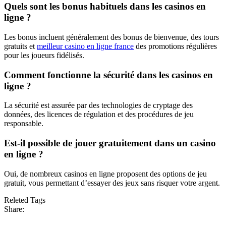
Quels sont les bonus habituels dans les casinos en
ligne ?
Les bonus incluent généralement des bonus de bienvenue, des tours
gratuits et
meilleur casino en ligne france
des promotions régulières
pour les joueurs fidélisés.
Comment fonctionne la sécurité dans les casinos en
ligne ?
La sécurité est assurée par des technologies de cryptage des
données, des licences de régulation et des procédures de jeu
responsable.
Est-il possible de jouer gratuitement dans un casino
en ligne ?
Oui, de nombreux casinos en ligne proposent des options de jeu
gratuit, vous permettant d’essayer des jeux sans risquer votre argent.
Releted Tags
Share: