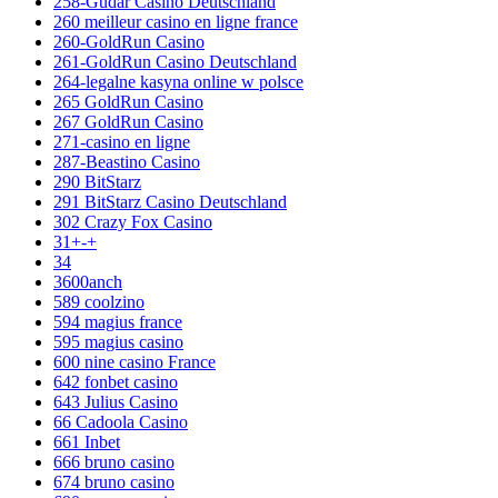
258-Gudar Casino Deutschland
260 meilleur casino en ligne france
260-GoldRun Casino
261-GoldRun Casino Deutschland
264-legalne kasyna online w polsce
265 GoldRun Casino
267 GoldRun Casino
271-casino en ligne
287-Beastino Casino
290 BitStarz
291 BitStarz Casino Deutschland
302 Crazy Fox Casino
31+-+
34
3600anch
589 coolzino
594 magius france
595 magius casino
600 nine casino France
642 fonbet casino
643 Julius Casino
66 Cadoola Casino
661 Inbet
666 bruno casino
674 bruno casino