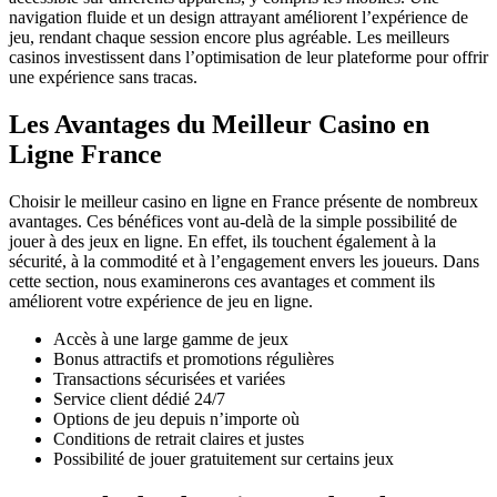
navigation fluide et un design attrayant améliorent l’expérience de
jeu, rendant chaque session encore plus agréable. Les meilleurs
casinos investissent dans l’optimisation de leur plateforme pour offrir
une expérience sans tracas.
Les Avantages du Meilleur Casino en
Ligne France
Choisir le meilleur casino en ligne en France présente de nombreux
avantages. Ces bénéfices vont au-delà de la simple possibilité de
jouer à des jeux en ligne. En effet, ils touchent également à la
sécurité, à la commodité et à l’engagement envers les joueurs. Dans
cette section, nous examinerons ces avantages et comment ils
améliorent votre expérience de jeu en ligne.
Accès à une large gamme de jeux
Bonus attractifs et promotions régulières
Transactions sécurisées et variées
Service client dédié 24/7
Options de jeu depuis n’importe où
Conditions de retrait claires et justes
Possibilité de jouer gratuitement sur certains jeux