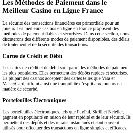
Les Méthodes de Paiement dans le
Meilleur Casino en Ligne France
La sécurité des transactions financières est primordiale pour un
joueur. Les meilleurs casinos en ligne en France proposent des
méthodes de paiement fiables et sécurisées. Dans cette section, nous
discuterons des différents modes de paiement disponibles, des délais
de traitement et de la sécurité des transactions.
Cartes de Crédit et Débit
Les cartes de crédit et de débit sont parmi les méthodes de paiement
les plus populaires. Elles permettent des dépôts rapides et sécurisés.
La plupart des casinos acceptent des cartes telles que Visa et
MasterCard, offrant ainsi une tranquillité d’esprit aux joueurs en
matière de sécurité.
Portefeuilles Électroniques
Les portefeuilles électroniques, tels que PayPal, Skrill et Neteller,
gagnent en popularité en raison de leur rapidité et de leur sécurité. Ils
permettent des dépôts et des retraits instantanés et sont souvent
utilisés pour effectuer des transactions en ligne simples et efficaces.