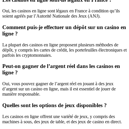
Oui, les casinos en ligne sont légaux en France à condition qu’ils
soient agréés par l’Autorité Nationale des Jeux (ANJ).
Comment puis-je effectuer un dépôt sur un casino en
ligne ?
La plupart des casinos en ligne proposent plusieurs méthodes de
dépôt, y compris les cartes de crédit, les portefeuilles électroniques et
parfois les cryptomonnaies.
Peut-on gagner de l’argent réel dans les casinos en
ligne ?
Oui, vous pouvez gagner de l’argent réel en jouant à des jeux
d’argent sur un casino en ligne, mais il est essentiel de jouer de
manière responsable.
Quelles sont les options de jeux disponibles ?
Les casinos en ligne offrent une variété de jeux, y compris des
machines à sous, des jeux de table, et des jeux de casino en direct.