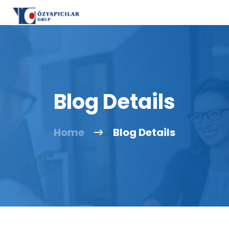
Blog Details
Home
Blog Details