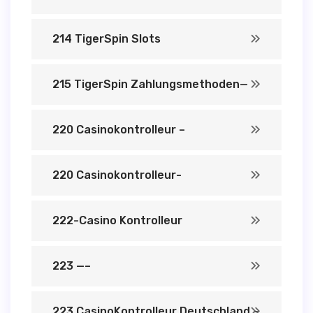
214 TigerSpin Slots
215 TigerSpin Zahlungsmethoden—
220 Casinokontrolleur –
220 Casinokontrolleur-
222-Casino Kontrolleur
223 —–
223 CasinoKontrolleur Deutschland –