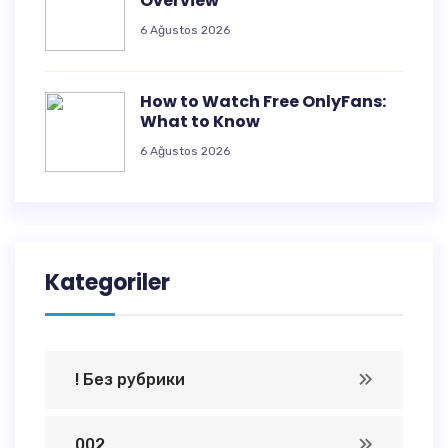
Overview
6 Ağustos 2026
How to Watch Free OnlyFans:
What to Know
6 Ağustos 2026
Kategoriler
! Без рубрики
002