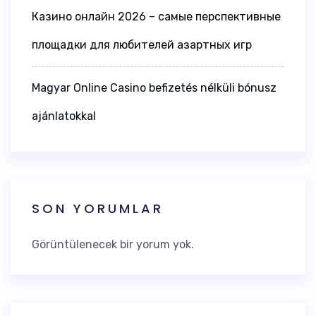
Казино онлайн 2026 – самые перспективные
площадки для любителей азартных игр
Magyar Online Casino befizetés nélküli bónusz
ajánlatokkal
SON YORUMLAR
Görüntülenecek bir yorum yok.