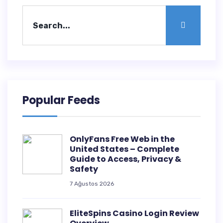
Popular Feeds
OnlyFans Free Web in the
United States – Complete
Guide to Access, Privacy &
Safety
7 Ağustos 2026
EliteSpins Casino Login Review