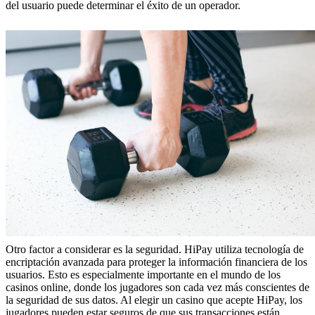
del usuario puede determinar el éxito de un operador.
Otro factor a considerar es la seguridad. HiPay utiliza tecnología de
encriptación avanzada para proteger la información financiera de los
usuarios. Esto es especialmente importante en el mundo de los
casinos online, donde los jugadores son cada vez más conscientes de
la seguridad de sus datos. Al elegir un casino que acepte HiPay, los
jugadores pueden estar seguros de que sus transacciones están