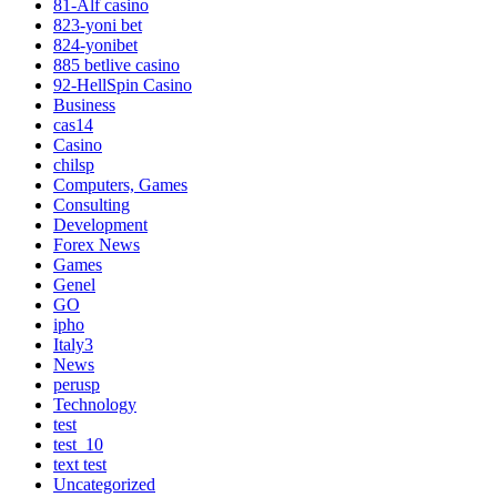
81-Alf casino
823-yoni bet
824-yonibet
885 betlive casino
92-HellSpin Casino
Business
cas14
Casino
chilsp
Computers, Games
Consulting
Development
Forex News
Games
Genel
GO
ipho
Italy3
News
perusp
Technology
test
test_10
text test
Uncategorized