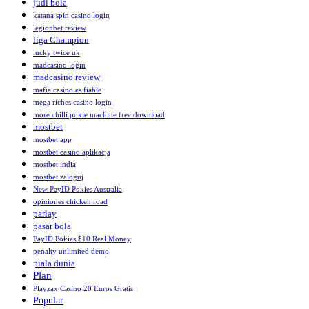
judi bola
katana spin casino login
legionbet review
liga Champion
lucky twice uk
madcasino login
madcasino review
mafia casino es fiable
mega riches casino login
more chilli pokie machine free download
mostbet
mostbet app
mostbet casino aplikacja
mostbet india
mostbet zaloguj
New PayID Pokies Australia
opiniones chicken road
parlay
pasar bola
PayID Pokies $10 Real Money
penalty unlimited demo
piala dunia
Plan
Playzax Casino 20 Euros Gratis
Popular