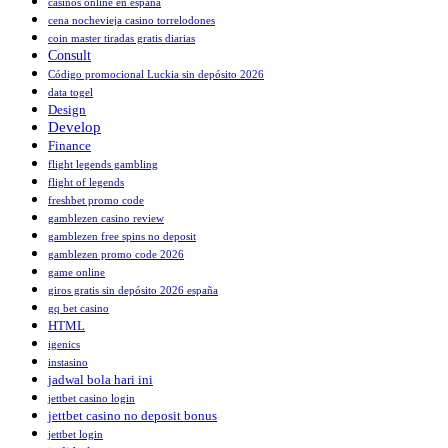
casinos online en españa
cena nochevieja casino torrelodones
coin master tiradas gratis diarias
Consult
Código promocional Luckia sin depósito 2026
data togel
Design
Develop
Finance
flight legends gambling
flight of legends
freshbet promo code
gamblezen casino review
gamblezen free spins no deposit
gamblezen promo code 2026
game online
giros gratis sin depósito 2026 españa
gq bet casino
HTML
igenics
instasino
jadwal bola hari ini
jettbet casino login
jettbet casino no deposit bonus
jettbet login