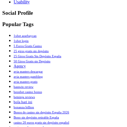
Usability
Social Profile
Popular Tags
1xbet azərbaycan
1xbet login
5 Euros Gratis Casino
25 giros gratis sin depósito
25 Giros Gratis Sin Depósito España
50 Giros Gratis sin Depósito
Agency
avia masters descargar
avia masters gambling
avia masters gratis
basswin review
beonbet casino bonus
betninja reviews
bola hari ini
bonanza billion
Bonos de casino sin depósito España 2026
Bono sin depósito retirable España
casino 20 euros gratis sin depósito español