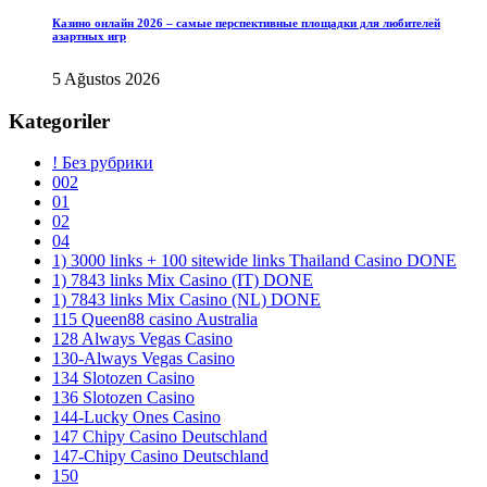
Казино онлайн 2026 – самые перспективные площадки для любителей
азартных игр
5 Ağustos 2026
Kategoriler
! Без рубрики
002
01
02
04
1) 3000 links + 100 sitewide links Thailand Casino DONE
1) 7843 links Mix Casino (IT) DONE
1) 7843 links Mix Casino (NL) DONE
115 Queen88 casino Australia
128 Always Vegas Casino
130-Always Vegas Casino
134 Slotozen Casino
136 Slotozen Casino
144-Lucky Ones Casino
147 Chipy Casino Deutschland
147-Chipy Casino Deutschland
150