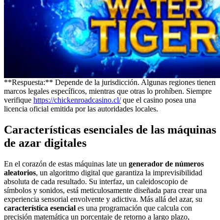
**Respuesta:** Depende de la jurisdicción. Algunas regiones tienen
marcos legales específicos, mientras que otras lo prohíben. Siempre
verifique
https://chickenroadcasino.cl/
que el casino posea una
licencia oficial emitida por las autoridades locales.
Características esenciales de las máquinas
de azar digitales
En el corazón de estas máquinas late un
generador de números
aleatorios
, un algoritmo digital que garantiza la imprevisibilidad
absoluta de cada resultado. Su interfaz, un caleidoscopio de
símbolos y sonidos, está meticulosamente diseñada para crear una
experiencia sensorial envolvente y adictiva. Más allá del azar, su
característica esencial
es una programación que calcula con
precisión matemática un porcentaje de retorno a largo plazo,