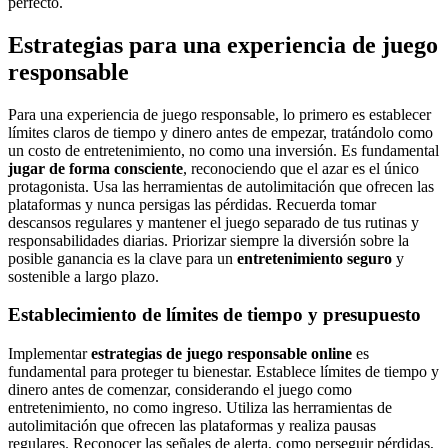
perfecto.
Estrategias para una experiencia de juego
responsable
Para una experiencia de juego responsable, lo primero es establecer
límites claros de tiempo y dinero antes de empezar, tratándolo como
un costo de entretenimiento, no como una inversión. Es fundamental
jugar de forma consciente
, reconociendo que el azar es el único
protagonista. Usa las herramientas de autolimitación que ofrecen las
plataformas y nunca persigas las pérdidas. Recuerda tomar
descansos regulares y mantener el juego separado de tus rutinas y
responsabilidades diarias. Priorizar siempre la diversión sobre la
posible ganancia es la clave para un
entretenimiento seguro
y
sostenible a largo plazo.
Establecimiento de límites de tiempo y presupuesto
Implementar
estrategias de juego responsable online
es
fundamental para proteger tu bienestar. Establece límites de tiempo y
dinero antes de comenzar, considerando el juego como
entretenimiento, no como ingreso. Utiliza las herramientas de
autolimitación que ofrecen las plataformas y realiza pausas
regulares. Reconocer las señales de alerta, como perseguir pérdidas,