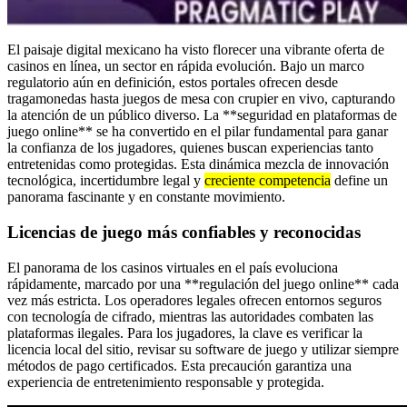
El paisaje digital mexicano ha visto florecer una vibrante oferta de
casinos en línea, un sector en rápida evolución. Bajo un marco
regulatorio aún en definición, estos portales ofrecen desde
tragamonedas hasta juegos de mesa con crupier en vivo, capturando
la atención de un público diverso. La **seguridad en plataformas de
juego online** se ha convertido en el pilar fundamental para ganar
la confianza de los jugadores, quienes buscan experiencias tanto
entretenidas como protegidas. Esta dinámica mezcla de innovación
tecnológica, incertidumbre legal y
creciente competencia
define un
panorama fascinante y en constante movimiento.
Licencias de juego más confiables y reconocidas
El panorama de los casinos virtuales en el país evoluciona
rápidamente, marcado por una **regulación del juego online** cada
vez más estricta. Los operadores legales ofrecen entornos seguros
con tecnología de cifrado, mientras las autoridades combaten las
plataformas ilegales. Para los jugadores, la clave es verificar la
licencia local del sitio, revisar su software de juego y utilizar siempre
métodos de pago certificados. Esta precaución garantiza una
experiencia de entretenimiento responsable y protegida.