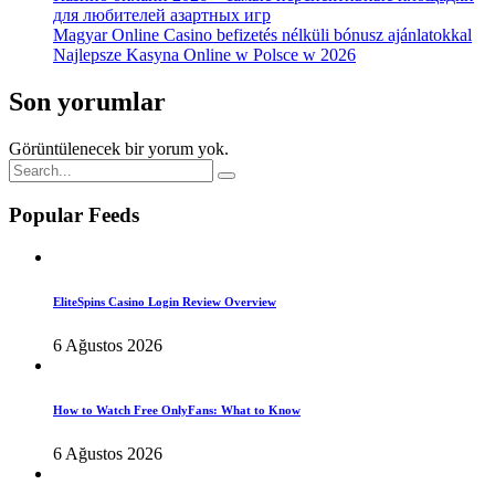
для любителей азартных игр
Magyar Online Casino befizetés nélküli bónusz ajánlatokkal
Najlepsze Kasyna Online w Polsce w 2026
Son yorumlar
Görüntülenecek bir yorum yok.
Popular Feeds
EliteSpins Casino Login Review Overview
6 Ağustos 2026
How to Watch Free OnlyFans: What to Know
6 Ağustos 2026