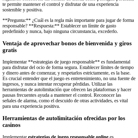
te permite mantener el control y disfrutar de una experiencia
sostenible y positiva.
**Pregunta:** ¿Cuál es la regla más importante para jugar de forma
responsable? **Respuesta:** Establecer un límite de gasto
predefinido y nunca, bajo ninguna circunstancia, excederlo.
Ventaja de aprovechar bonos de bienvenida y giros
gratis
Implementar **estrategias de juego responsable** es fundamental
para disfrutar del ocio de forma segura. Establecer límites de tiempo
y dinero antes de comenzar, y respetarlos estrictamente, es la base.
Es crucial entender que el juego es entretenimiento, no una fuente de
ingresos, y nunca intentar recuperar pérdidas. Utilizar las
herramientas de autolimitación que ofrecen las plataformas y hacer
pausas frecuentes ayuda a mantener el control. Reconocer las
señales de alarma, como el descuido de otras actividades, es vital
para una experiencia positiva.
Herramientas de autolimitación ofrecidas por los
casinos
Implementar
estrategias de juego responsable online
es