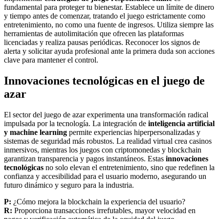
fundamental para proteger tu bienestar. Establece un límite de dinero
y tiempo antes de comenzar, tratando el juego estrictamente como
entretenimiento, no como una fuente de ingresos. Utiliza siempre las
herramientas de autolimitación que ofrecen las plataformas
licenciadas y realiza pausas periódicas. Reconocer los signos de
alerta y solicitar ayuda profesional ante la primera duda son acciones
clave para mantener el control.
Innovaciones tecnológicas en el juego de
azar
El sector del juego de azar experimenta una transformación radical
impulsada por la tecnología. La integración de
inteligencia artificial
y machine learning
permite experiencias hiperpersonalizadas y
sistemas de seguridad más robustos. La realidad virtual crea casinos
inmersivos, mientras los juegos con criptomonedas y blockchain
garantizan transparencia y pagos instantáneos. Estas
innovaciones
tecnológicas
no solo elevan el entretenimiento, sino que redefinen la
confianza y accesibilidad para el usuario moderno, asegurando un
futuro dinámico y seguro para la industria.
P:
¿Cómo mejora la blockchain la experiencia del usuario?
R:
Proporciona transacciones irrefutables, mayor velocidad en