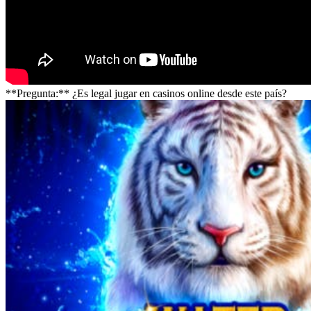
**Pregunta:** ¿Es legal jugar en casinos online desde este país?