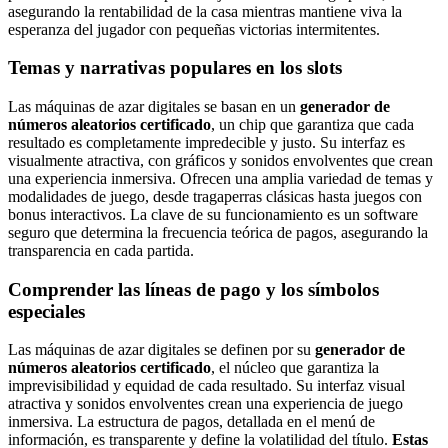
asegurando la rentabilidad de la casa mientras mantiene viva la
esperanza del jugador con pequeñas victorias intermitentes.
Temas y narrativas populares en los slots
Las máquinas de azar digitales se basan en un
generador de
números aleatorios certificado
, un chip que garantiza que cada
resultado es completamente impredecible y justo. Su interfaz es
visualmente atractiva, con gráficos y sonidos envolventes que crean
una experiencia inmersiva. Ofrecen una amplia variedad de temas y
modalidades de juego, desde tragaperras clásicas hasta juegos con
bonus interactivos. La clave de su funcionamiento es un software
seguro que determina la frecuencia teórica de pagos, asegurando la
transparencia en cada partida.
Comprender las líneas de pago y los símbolos
especiales
Las máquinas de azar digitales se definen por su
generador de
números aleatorios certificado
, el núcleo que garantiza la
imprevisibilidad y equidad de cada resultado. Su interfaz visual
atractiva y sonidos envolventes crean una experiencia de juego
inmersiva. La estructura de pagos, detallada en el menú de
información, es transparente y define la volatilidad del título.
Estas