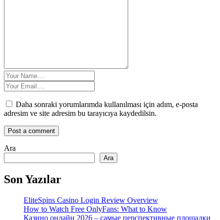
Daha sonraki yorumlarımda kullanılması için adım, e-posta
adresim ve site adresim bu tarayıcıya kaydedilsin.
Ara
Ara
Son Yazılar
EliteSpins Casino Login Review Overview
How to Watch Free OnlyFans: What to Know
Казино онлайн 2026 – самые перспективные площадки