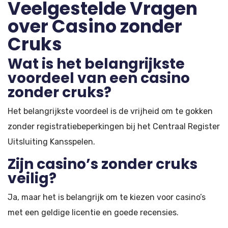
Veelgestelde Vragen
over Casino zonder
Cruks
Wat is het belangrijkste
voordeel van een casino
zonder cruks?
Het belangrijkste voordeel is de vrijheid om te gokken
zonder registratiebeperkingen bij het Centraal Register
Uitsluiting Kansspelen.
Zijn casino’s zonder cruks
veilig?
Ja, maar het is belangrijk om te kiezen voor casino’s
met een geldige licentie en goede recensies.