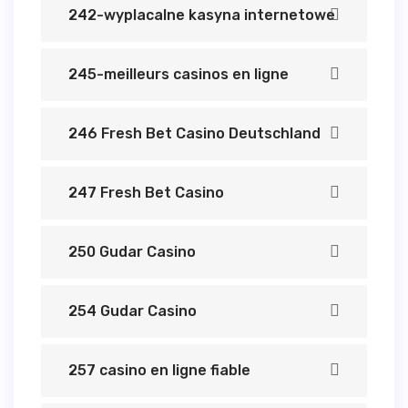
242-wyplacalne kasyna internetowe
245-meilleurs casinos en ligne
246 Fresh Bet Casino Deutschland
247 Fresh Bet Casino
250 Gudar Casino
254 Gudar Casino
257 casino en ligne fiable