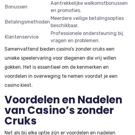
Aantrekkelijke welkomstbonussen
Bonussen
en promoties.
Meerdere veilige betalingsopties
Betalingsmethoden
beschikbaar.
Professionele ondersteuning bij
Klantenservice
vragen en problemen.
Samenvattend bieden casino’s zonder cruks een
unieke speelervaring voor diegenen die vrij willen
gokken. Het is essentieel om de kenmerken en
voordelen in overweging te nemen voordat je een
casino kiest.
Voordelen en Nadelen
van Casino’s zonder
Cruks
Net als bij elke optie zijn er voordelen en nadelen