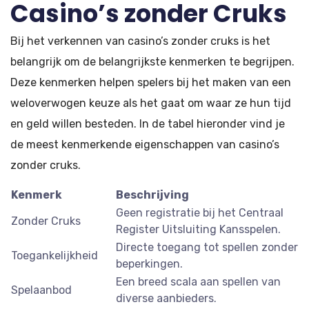
Casino’s zonder Cruks
Bij het verkennen van casino’s zonder cruks is het
belangrijk om de belangrijkste kenmerken te begrijpen.
Deze kenmerken helpen spelers bij het maken van een
weloverwogen keuze als het gaat om waar ze hun tijd
en geld willen besteden. In de tabel hieronder vind je
de meest kenmerkende eigenschappen van casino’s
zonder cruks.
Kenmerk
Beschrijving
Geen registratie bij het Centraal
Zonder Cruks
Register Uitsluiting Kansspelen.
Directe toegang tot spellen zonder
Toegankelijkheid
beperkingen.
Een breed scala aan spellen van
Spelaanbod
diverse aanbieders.