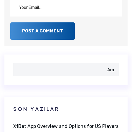
Ara
SON YAZILAR
X1Bet App Overview and Options for US Players