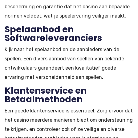
bescherming en garantie dat het casino aan bepaalde
normen voldoet, wat je speelervaring veiliger maakt.
Spelaanbod en
Softwareleveranciers
Kijk naar het spelaanbod en de aanbieders van de
spellen. Een divers aanbod van spellen van bekende
ontwikkelaars garandeert een kwalitatief goede
ervaring met verscheidenheid aan spellen.
Klantenservice en
Betaalmethoden
Een goede klantenservice is essentieel. Zorg ervoor dat
het casino meerdere manieren biedt om ondersteuning
te krijgen, en controleer ook of ze veilige en diverse