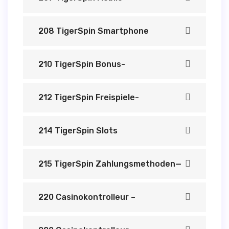
208 TigerSpin Smartphone
210 TigerSpin Bonus-
212 TigerSpin Freispiele-
214 TigerSpin Slots
215 TigerSpin Zahlungsmethoden—
220 Casinokontrolleur –