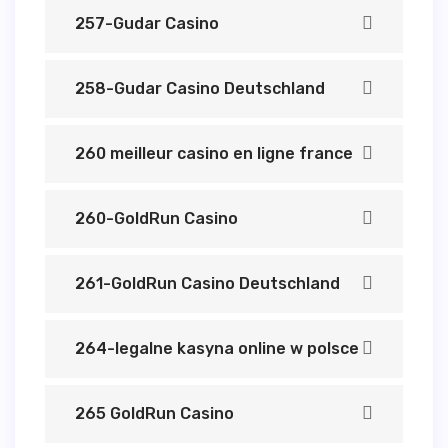
257-Gudar Casino
258-Gudar Casino Deutschland
260 meilleur casino en ligne france
260-GoldRun Casino
261-GoldRun Casino Deutschland
264-legalne kasyna online w polsce
265 GoldRun Casino