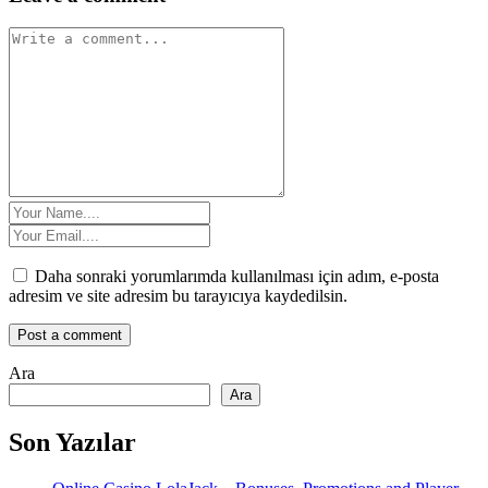
Daha sonraki yorumlarımda kullanılması için adım, e-posta
adresim ve site adresim bu tarayıcıya kaydedilsin.
Ara
Ara
Son Yazılar