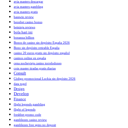
avia masters descargar
avia masters gambling
avia masters gratis
basswin review
beonbet casino bonus
betninja reviews
bola hari ini
bonanza billion
Bonos de casino sin depósito España 2026
Bono sin depósito retirable España
casino 20 euros gratis sin depósito español
casinos online en españa
cena nochevieja casino torrelodones
coin master tiradas gratis diarias
Consult
Código promocional Luckia sin depósito 2026
data togel
Design
Develop
Finance
flight legends gambling
flight of legends
freshbet promo code
gamblezen casino review
gamblezen free spins no deposit