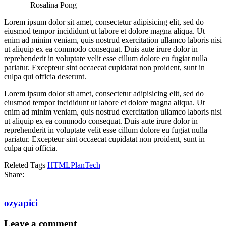
– Rosalina Pong
Lorem ipsum dolor sit amet, consectetur adipisicing elit, sed do
eiusmod tempor incididunt ut labore et dolore magna aliqua. Ut
enim ad minim veniam, quis nostrud exercitation ullamco laboris nisi
ut aliquip ex ea commodo consequat. Duis aute irure dolor in
reprehenderit in voluptate velit esse cillum dolore eu fugiat nulla
pariatur. Excepteur sint occaecat cupidatat non proident, sunt in
culpa qui officia deserunt.
Lorem ipsum dolor sit amet, consectetur adipisicing elit, sed do
eiusmod tempor incididunt ut labore et dolore magna aliqua. Ut
enim ad minim veniam, quis nostrud exercitation ullamco laboris nisi
ut aliquip ex ea commodo consequat. Duis aute irure dolor in
reprehenderit in voluptate velit esse cillum dolore eu fugiat nulla
pariatur. Excepteur sint occaecat cupidatat non proident, sunt in
culpa qui officia.
Releted Tags
HTML
Plan
Tech
Share:
ozyapici
Leave a comment