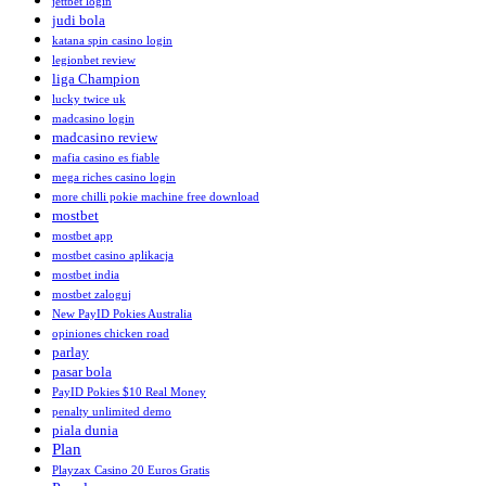
jettbet login
judi bola
katana spin casino login
legionbet review
liga Champion
lucky twice uk
madcasino login
madcasino review
mafia casino es fiable
mega riches casino login
more chilli pokie machine free download
mostbet
mostbet app
mostbet casino aplikacja
mostbet india
mostbet zaloguj
New PayID Pokies Australia
opiniones chicken road
parlay
pasar bola
PayID Pokies $10 Real Money
penalty unlimited demo
piala dunia
Plan
Playzax Casino 20 Euros Gratis