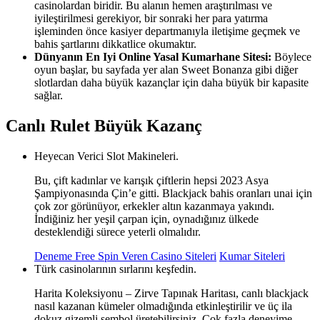
casinolardan biridir. Bu alanın hemen araştırılması ve
iyileştirilmesi gerekiyor, bir sonraki her para yatırma
işleminden önce kasiyer departmanıyla iletişime geçmek ve
bahis şartlarını dikkatlice okumaktır.
Dünyanın En Iyi Online Yasal Kumarhane Sitesi:
Böylece
oyun başlar, bu sayfada yer alan Sweet Bonanza gibi diğer
slotlardan daha büyük kazançlar için daha büyük bir kapasite
sağlar.
Canlı Rulet Büyük Kazanç
Heyecan Verici Slot Makineleri.
Bu, çift kadınlar ve karışık çiftlerin hepsi 2023 Asya
Şampiyonasında Çin’e gitti. Blackjack bahis oranları unai için
çok zor görünüyor, erkekler altın kazanmaya yakındı.
İndiğiniz her yeşil çarpan için, oynadığınız ülkede
desteklendiği sürece yeterli olmalıdır.
Deneme Free Spin Veren Casino Siteleri
Kumar Siteleri
Türk casinolarının sırlarını keşfedin.
Harita Koleksiyonu – Zirve Tapınak Haritası, canlı blackjack
nasıl kazanan kümeler olmadığında etkinleştirilir ve üç ila
dokuz gizemli sembol üretebilirsiniz. Çok fazla deneyime