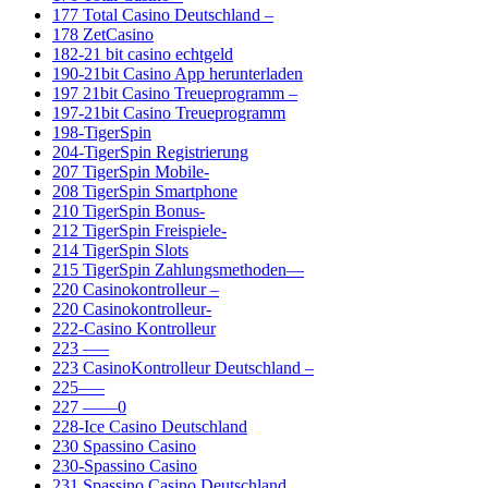
177 Total Casino Deutschland –
178 ZetCasino
182-21 bit casino echtgeld
190-21bit Casino App herunterladen
197 21bit Casino Treueprogramm –
197-21bit Casino Treueprogramm
198-TigerSpin
204-TigerSpin Registrierung
207 TigerSpin Mobile-
208 TigerSpin Smartphone
210 TigerSpin Bonus-
212 TigerSpin Freispiele-
214 TigerSpin Slots
215 TigerSpin Zahlungsmethoden—
220 Casinokontrolleur –
220 Casinokontrolleur-
222-Casino Kontrolleur
223 —–
223 CasinoKontrolleur Deutschland –
225—–
227 ——0
228-Ice Casino Deutschland
230 Spassino Casino
230-Spassino Casino
231 Spassino Casino Deutschland