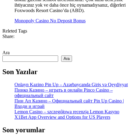
ihtiyacınız yok ve daha önce hiç oynamadıysanız, diğerleri
Foxwoods Resort Casino’da (ABD).
Monopoly Casino No Deposit Bonus
Releted Tags
Share:
Ara
Ara
Son Yazılar
Onlayn Kazino Pin Up – Azərbaycanda Giriş və Qeydiyyat
Пинко Казино – играть в онлайн Pinco Casino –
официальный сайт
Пин Ап Казино – Официальный сайт Pin Up Casino |
Входи и играй
Lemon Casino – szczegółowa recenzja Lemon Kasyno
X1Bet App Overview and Options for US Players
Son yorumlar