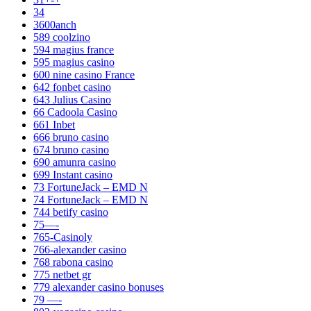
34
3600anch
589 coolzino
594 magius france
595 magius casino
600 nine casino France
642 fonbet casino
643 Julius Casino
66 Cadoola Casino
661 Inbet
666 bruno casino
674 bruno casino
690 amunra casino
699 Instant casino
73 FortuneJack – EMD N
74 FortuneJack – EMD N
744 betify casino
75—-
765-Casinoly
766-alexander casino
768 rabona casino
775 netbet gr
779 alexander casino bonuses
79 —-