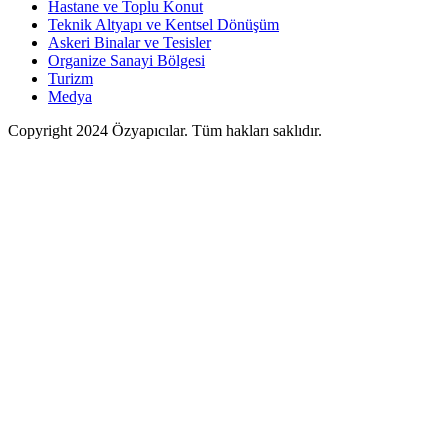
Hastane ve Toplu Konut
Teknik Altyapı ve Kentsel Dönüşüm
Askeri Binalar ve Tesisler
Organize Sanayi Bölgesi
Turizm
Medya
Copyright 2024 Özyapıcılar. Tüm hakları saklıdır.