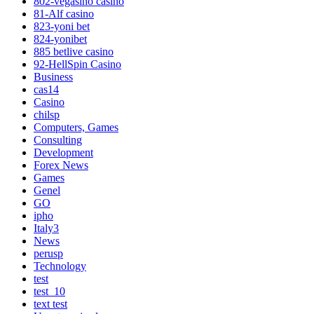
802-vegasino casino
81-Alf casino
823-yoni bet
824-yonibet
885 betlive casino
92-HellSpin Casino
Business
cas14
Casino
chilsp
Computers, Games
Consulting
Development
Forex News
Games
Genel
GO
ipho
Italy3
News
perusp
Technology
test
test_10
text test