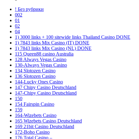
! Без рубрики
002
01
02
04
1) 3000 links + 100 sitewide links Thailand Casino DONE
1) 7843 links Mix Casino (IT) DONE
1) 7843 links Mix Casino (NL) DONE
115 Queen88 casino Australia
128 Always Vegas Casino
130-Always Vegas Casino
134 Slotozen Casino
136 Slotozen Casino
144-Lucky Ones Casino
147 Chipy Casino Deutschland
147-Chipy Casino Deutschland
150
154 Fairspin Casino
159
164-Wizebets Casino
165 Wizebets Casino Deutschland
169 21bit Casino Deutschland
172-Boho Casino
176 Total Casino –