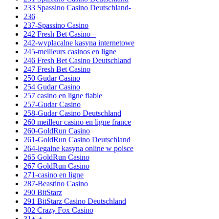
233 Spassino Casino Deutschland-
236
237-Spassino Casino
242 Fresh Bet Casino –
242-wyplacalne kasyna internetowe
245-meilleurs casinos en ligne
246 Fresh Bet Casino Deutschland
247 Fresh Bet Casino
250 Gudar Casino
254 Gudar Casino
257 casino en ligne fiable
257-Gudar Casino
258-Gudar Casino Deutschland
260 meilleur casino en ligne france
260-GoldRun Casino
261-GoldRun Casino Deutschland
264-legalne kasyna online w polsce
265 GoldRun Casino
267 GoldRun Casino
271-casino en ligne
287-Beastino Casino
290 BitStarz
291 BitStarz Casino Deutschland
302 Crazy Fox Casino
31+-+