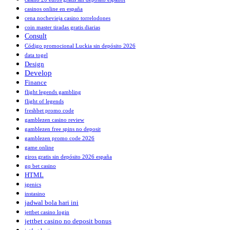
casinos online en españa
cena nochevieja casino torrelodones
coin master tiradas gratis diarias
Consult
Código promocional Luckia sin depósito 2026
data togel
Design
Develop
Finance
flight legends gambling
flight of legends
freshbet promo code
gamblezen casino review
gamblezen free spins no deposit
gamblezen promo code 2026
game online
giros gratis sin depósito 2026 españa
gq bet casino
HTML
igenics
instasino
jadwal bola hari ini
jettbet casino login
jettbet casino no deposit bonus