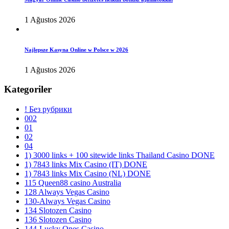
1 Ağustos 2026
Najlepsze Kasyna Online w Polsce w 2026
1 Ağustos 2026
Kategoriler
! Без рубрики
002
01
02
04
1) 3000 links + 100 sitewide links Thailand Casino DONE
1) 7843 links Mix Casino (IT) DONE
1) 7843 links Mix Casino (NL) DONE
115 Queen88 casino Australia
128 Always Vegas Casino
130-Always Vegas Casino
134 Slotozen Casino
136 Slotozen Casino
144-Lucky Ones Casino