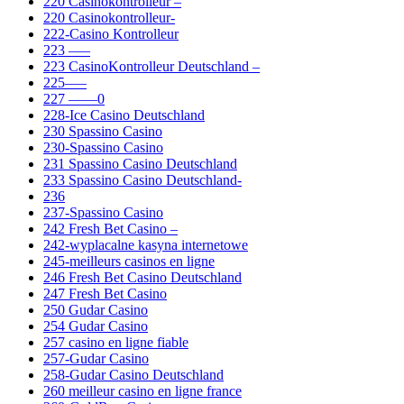
220 Casinokontrolleur –
220 Casinokontrolleur-
222-Casino Kontrolleur
223 —–
223 CasinoKontrolleur Deutschland –
225—–
227 ——0
228-Ice Casino Deutschland
230 Spassino Casino
230-Spassino Casino
231 Spassino Casino Deutschland
233 Spassino Casino Deutschland-
236
237-Spassino Casino
242 Fresh Bet Casino –
242-wyplacalne kasyna internetowe
245-meilleurs casinos en ligne
246 Fresh Bet Casino Deutschland
247 Fresh Bet Casino
250 Gudar Casino
254 Gudar Casino
257 casino en ligne fiable
257-Gudar Casino
258-Gudar Casino Deutschland
260 meilleur casino en ligne france