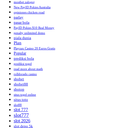
mostbet zaloguj
New PayID Pokies Australia
opiniones chicken road
parlay
pasar bola
PayID Pokies $10 Real Money
penalty unlimited demo
piala dunia
Plan
Playzax Casino 20 Euros Gratis
Popular
prediksi bola
prediksi togel
read more about math
rolldorado casino
sbobet
sbobet88
sbotop
situs togel online
situs toto
slot88
slot 777
slot777
slot 2026
slot depo 5k