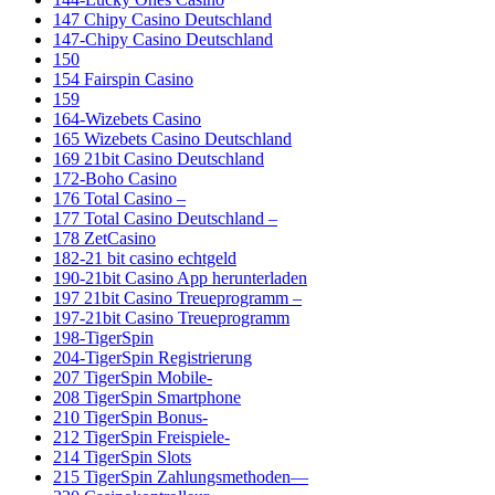
147 Chipy Casino Deutschland
147-Chipy Casino Deutschland
150
154 Fairspin Casino
159
164-Wizebets Casino
165 Wizebets Casino Deutschland
169 21bit Casino Deutschland
172-Boho Casino
176 Total Casino –
177 Total Casino Deutschland –
178 ZetCasino
182-21 bit casino echtgeld
190-21bit Casino App herunterladen
197 21bit Casino Treueprogramm –
197-21bit Casino Treueprogramm
198-TigerSpin
204-TigerSpin Registrierung
207 TigerSpin Mobile-
208 TigerSpin Smartphone
210 TigerSpin Bonus-
212 TigerSpin Freispiele-
214 TigerSpin Slots
215 TigerSpin Zahlungsmethoden—