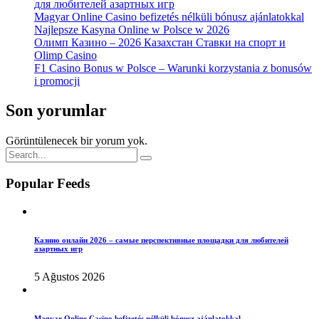
для любителей азартных игр
Magyar Online Casino befizetés nélküli bónusz ajánlatokkal
Najlepsze Kasyna Online w Polsce w 2026
Олимп Казино – 2026 Казахстан Ставки на спорт и
Olimp Casino
F1 Casino Bonus w Polsce – Warunki korzystania z bonusów
i promocji
Son yorumlar
Görüntülenecek bir yorum yok.
Popular Feeds
Казино онлайн 2026 – самые перспективные площадки для любителей
азартных игр
5 Ağustos 2026
Magyar Online Casino befizetés nélküli bónusz ajánlatokkal