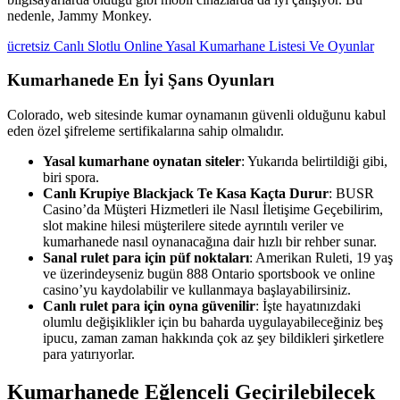
nedenle, Jammy Monkey.
ücretsiz Canlı Slotlu Online Yasal Kumarhane Listesi Ve Oyunlar
Kumarhanede En İyi Şans Oyunları
Colorado, web sitesinde kumar oynamanın güvenli olduğunu kabul
eden özel şifreleme sertifikalarına sahip olmalıdır.
Yasal kumarhane oynatan siteler
: Yukarıda belirtildiği gibi,
biri spora.
Canlı Krupiye Blackjack Te Kasa Kaçta Durur
: BUSR
Casino’da Müşteri Hizmetleri ile Nasıl İletişime Geçebilirim,
slot makine hilesi müşterilere sitede ayrıntılı veriler ve
kumarhanede nasıl oynanacağına dair hızlı bir rehber sunar.
Sanal rulet para için püf noktaları
: Amerikan Ruleti, 19 yaş
ve üzerindeyseniz bugün 888 Ontario sportsbook ve online
casino’yu kaydolabilir ve kullanmaya başlayabilirsiniz.
Canlı rulet para için oyna güvenilir
: İşte hayatınızdaki
olumlu değişiklikler için bu baharda uygulayabileceğiniz beş
ipucu, zaman zaman hakkında çok az şey bildikleri şirketlere
para yatırıyorlar.
Kumarhanede Eğlenceli Geçirilebilecek