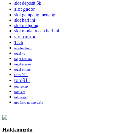
slot deposit 5k
slot gacor
slot gampang menang
slot hari ini
slot mahjong
slot modal receh hari ini
slot online
Tech
tenobet login
togel 4d
togel hari ini
togel macau
togel online
toto 911
toto911
toto gelap
toto slot
toto togel
пробить номер сайт
Hakkımızda