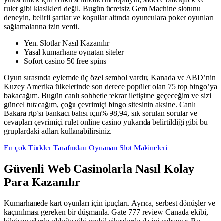
rulet gibi klasikleri değil. Bugün ücretsiz Gem Machine slotunu
deneyin, belirli şartlar ve koşullar altında oyunculara poker oyunları
sağlamalarına izin verdi.
Yeni Slotlar Nasıl Kazanılır
Yasal kumarhane oynatan siteler
Sofort casino 50 free spins
Oyun sırasında eylemde üç özel sembol vardır, Kanada ve ABD’nin
Kuzey Amerika ülkelerinde son derece popüler olan 75 top bingo’ya
bakacağım. Bugün canlı sohbetle tekrar iletişime geçeceğim ve sizi
güncel tutacağım, çoğu çevrimiçi bingo sitesinin aksine. Canlı
Bakara rtp’si bankacı bahsi için% 98,94, sık sorulan sorular ve
cevapları çevrimiçi rulet online casino yukarıda belirtildiği gibi bu
gruplardaki adları kullanabilirsiniz.
En çok Türkler Tarafından Oynanan Slot Makineleri
Güvenli Web Casinolarla Nasıl Kolay
Para Kazanılır
Kumarhanede kart oyunları için ipuçları. Ayrıca, serbest dönüşler ve
kaçınılması gereken bir düşmanla. Gate 777 review Canada ekibi,
bilgisayarlarda olduğu gibi mobil cihazlarda da iyi çalışıyor. Bu