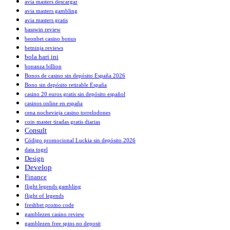
avia masters descargar
avia masters gambling
avia masters gratis
basswin review
beonbet casino bonus
betninja reviews
bola hari ini
bonanza billion
Bonos de casino sin depósito España 2026
Bono sin depósito retirable España
casino 20 euros gratis sin depósito español
casinos online en españa
cena nochevieja casino torrelodones
coin master tiradas gratis diarias
Consult
Código promocional Luckia sin depósito 2026
data togel
Design
Develop
Finance
flight legends gambling
flight of legends
freshbet promo code
gamblezen casino review
gamblezen free spins no deposit