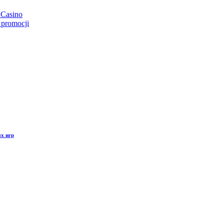
 Casino
 promocji
х игр