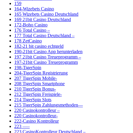
159
164-Wizebets Casino
165 Wizebets Casino Deutschland
169 21bit Casino Deutschland
172-Boho Casino
176 Total Casino –
177 Total Casino Deutschland –
178 ZetCasino
182-21 bit casino echtgeld
190-21bit Casino App herunterladen
197 21bit Casino Treueprogramm –
197-21bit Casino Treueprogramm
198-TigerSpin
204-TigerSpin Registrierung
207 TigerSpin Mobile-
208 TigerSpin Smartphone
210 TigerSpin Bonus-
212 TigerSpin Freispiele-
214 TigerSpin Slots
215 TigerSpin Zahlungsmethoden—
220 Casinokontrolleur –
220 Casinokontrolleur-
222-Casino Kontrolleur
223 —–
223 CasinoKontrolleur Deutschland –