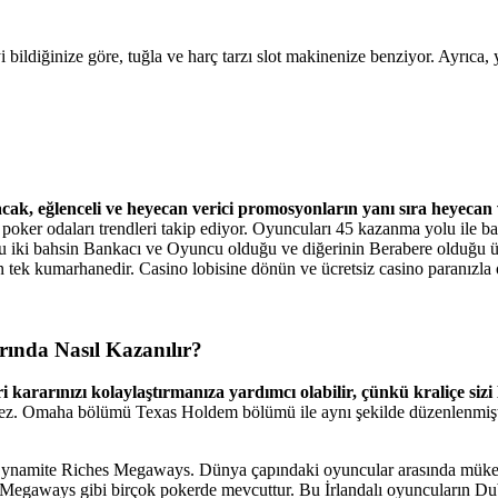
i bildiğinize göre, tuğla ve harç tarzı slot makinenize benziyor. Ayrıca,
cak, eğlenceli ve heyecan verici promosyonların yanı sıra heyecan
er odaları trendleri takip ediyor. Oyuncuları 45 kazanma yolu ile başla
bu iki bahsin Bankacı ve Oyuncu olduğu ve diğerinin Berabere olduğu üç 
n tek kumarhanedir. Casino lobisine dönün ve ücretsiz casino paranızl
rında Nasıl Kazanılır?
 kararınızı kolaylaştırmanıza yardımcı olabilir, çünkü kraliçe sizi
mez. Omaha bölümü Texas Holdem bölümü ile aynı şekilde düzenlenmiştir,
 Dynamite Riches Megaways. Dünya çapındaki oyuncular arasında mükemm
aways gibi birçok pokerde mevcuttur. Bu İrlandalı oyuncuların Dubli