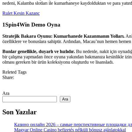
nedeni, Kalamba slotları ile kumarhaneye kaydolduktan ve para yatır
Rulet Kesin Kazanç
1Spin4Win Demo Oyna
Stratejik Bakara Oyunu: Kumarhanede Kazanmanın Yolları.
Anla
özelliklere ve bonuslara sahiptir. Ardından, Macau’nun hemen hemen 
Bunlar genellikle, duyarlı ve hızlıdır.
Bu nedenle, nakit için oynadı
bir çalışma yapmadan önce oyuna yakından bakmanıza kesinlikle izin veri
olması gereken bir ürün koleksiyonu oluşturdu ve lisansladı.
Releted Tags
Share:
Ara
Ara
Son Yazılar
Казино онлайн 2026 – самые перспективные площадки дл
Magyar Online Casino befizetés nélküli bónusz ajánlatokkal