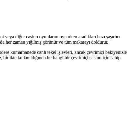
ot veya diğer casino oyunlarını oynarken aradıkları bazı şaşırtıcı
nda her zaman yığılmış görünür ve tüm makarayı doldurur.
dere kumarhanede canlı tekel işlevleri, ancak çevrimiçi bakiyenizle
 birlikte kullanıldığında herhangi bir çevrimiçi casino için sahip