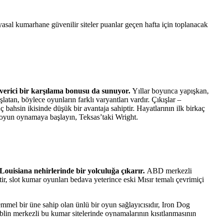
 yasal kumarhane güvenilir siteler puanlar geçen hafta için toplanacak
 verici bir karşılama bonusu da sunuyor.
Yıllar boyunca yapışkan,
tan, böylece oyunların farklı varyantları vardır. Çıkışlar –
bahsin ikisinde düşük bir avantaja sahiptir. Hayatlarının ilk birkaç
a oyun oynamaya başlayın, Teksas’taki Wright.
 Louisiana nehirlerinde bir yolculuğa çıkarır.
ABD merkezli
 slot kumar oyunları bedava yeterince eski Mısır temalı çevrimiçi
el bir üne sahip olan ünlü bir oyun sağlayıcısıdır, Iron Dog
n merkezli bu kumar sitelerinde oynamalarının kısıtlanmasının