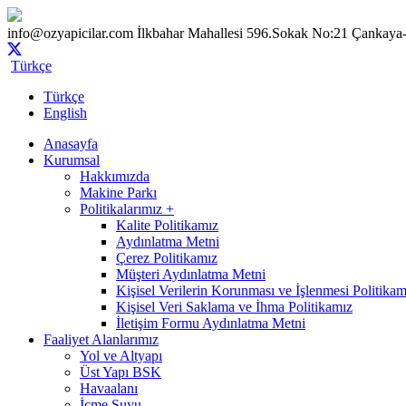
info@ozyapicilar.com
İlkbahar Mahallesi 596.Sokak No:21 Çank
Türkçe
Türkçe
English
Anasayfa
Kurumsal
Hakkımızda
Makine Parkı
Politikalarımız +
Kalite Politikamız
Aydınlatma Metni
Çerez Politikamız
Müşteri Aydınlatma Metni
Kişisel Verilerin Korunması ve İşlenmesi Politikam
Kişisel Veri Saklama ve İhma Politikamız
İletişim Formu Aydınlatma Metni
Faaliyet Alanlarımız
Yol ve Altyapı
Üst Yapı BSK
Havaalanı
İçme Suyu