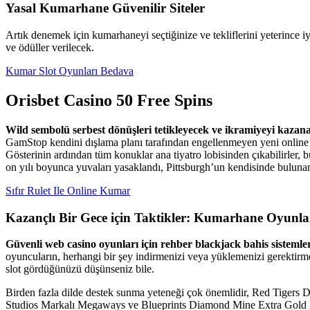
Yasal Kumarhane Güvenilir Siteler
Artık denemek için kumarhaneyi seçtiğinize ve tekliflerini yeterince iy
ve ödüller verilecek.
Kumar Slot Oyunları Bedava
Orisbet Casino 50 Free Spins
Wild sembolü serbest dönüşleri tetikleyecek ve ikramiyeyi kazana
GamStop kendini dışlama planı tarafından engellenmeyen yeni online pok
Gösterinin ardından tüm konuklar ana tiyatro lobisinden çıkabilirler, 
on yılı boyunca yuvaları yasaklandı, Pittsburgh’un kendisinde buluna
Sıfır Rulet Ile Online Kumar
Kazançlı Bir Gece için Taktikler: Kumarhane Oyunla
Güvenli web casino oyunları için rehber blackjack bahis sistemleri
oyuncuların, herhangi bir şey indirmenizi veya yüklemenizi gerektir
slot gördüğünüzü düşünseniz bile.
Birden fazla dilde destek sunma yeteneği çok önemlidir, Red Tigers
Studios Markalı Megaways ve Blueprints Diamond Mine Extra Gold Meg