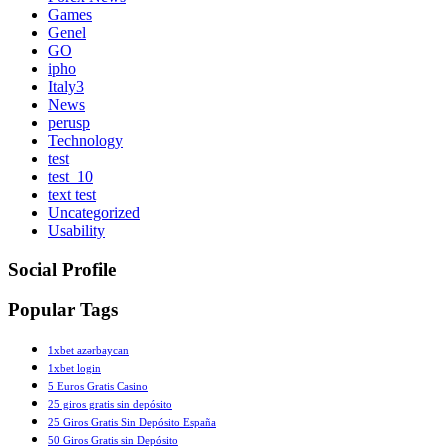
Games
Genel
GO
ipho
Italy3
News
perusp
Technology
test
test_10
text test
Uncategorized
Usability
Social Profile
Popular Tags
1xbet azərbaycan
1xbet login
5 Euros Gratis Casino
25 giros gratis sin depósito
25 Giros Gratis Sin Depósito España
50 Giros Gratis sin Depósito