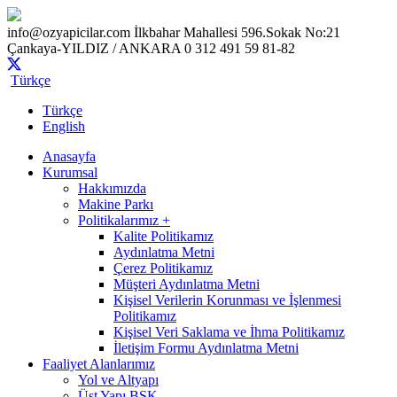
info@ozyapicilar.com
İlkbahar Mahallesi 596.Sokak No:21
Çankaya-YILDIZ / ANKARA
0 312 491 59 81-82
Türkçe
Türkçe
English
Anasayfa
Kurumsal
Hakkımızda
Makine Parkı
Politikalarımız +
Kalite Politikamız
Aydınlatma Metni
Çerez Politikamız
Müşteri Aydınlatma Metni
Kişisel Verilerin Korunması ve İşlenmesi
Politikamız
Kişisel Veri Saklama ve İhma Politikamız
İletişim Formu Aydınlatma Metni
Faaliyet Alanlarımız
Yol ve Altyapı
Üst Yapı BSK