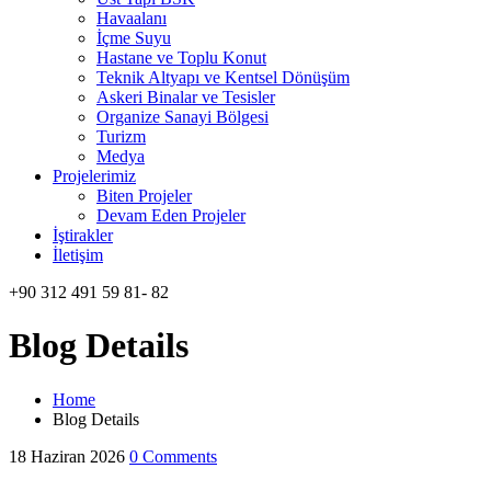
Havaalanı
İçme Suyu
Hastane ve Toplu Konut
Teknik Altyapı ve Kentsel Dönüşüm
Askeri Binalar ve Tesisler
Organize Sanayi Bölgesi
Turizm
Medya
Projelerimiz
Biten Projeler
Devam Eden Projeler
İştirakler
İletişim
+90 312 491 59 81- 82
Blog Details
Home
Blog Details
18 Haziran 2026
0 Comments