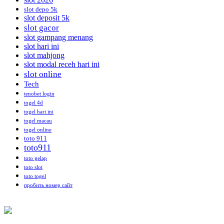
slot depo 5k
slot deposit 5k
slot gacor
slot gampang menang
slot hari ini
slot mahjong
slot modal receh hari ini
slot online
Tech
tenobet login
togel 4d
togel hari ini
togel macau
togel online
toto 911
toto911
toto gelap
toto slot
toto togel
пробить номер сайт