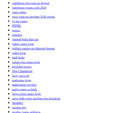
gamblezen free spins no deposit
gamblezen promo code 2026
game online
giros gratis sin depósito 2026 españa
gq bet casino
HTML
igenics
instasino
jadwal bola hari ini
jettbet casino login
jettbet casino no deposit bonus
jettbet login
judi bola
katana spin casino login
legionbet review
liga Champion
lucky twice uk
madcasino login
madcasino review
mafia casino es fiable
mega riches casino login
more chilli pokie machine free download
mostbet
mostbet app
mostbet casino aplikacja