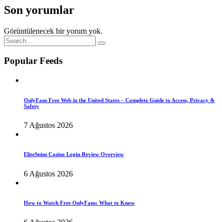
Son yorumlar
Görüntülenecek bir yorum yok.
Popular Feeds
OnlyFans Free Web in the United States – Complete Guide to Access, Privacy &
Safety
7 Ağustos 2026
EliteSpins Casino Login Review Overview
6 Ağustos 2026
How to Watch Free OnlyFans: What to Know