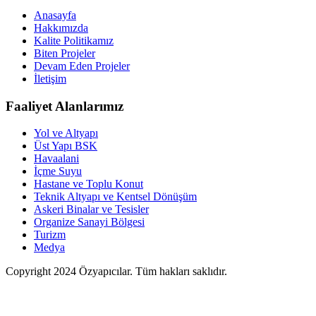
Anasayfa
Hakkımızda
Kalite Politikamız
Biten Projeler
Devam Eden Projeler
İletişim
Faaliyet Alanlarımız
Yol ve Altyapı
Üst Yapı BSK
Havaalani
İçme Suyu
Hastane ve Toplu Konut
Teknik Altyapı ve Kentsel Dönüşüm
Askeri Binalar ve Tesisler
Organize Sanayi Bölgesi
Turizm
Medya
Copyright 2024 Özyapıcılar. Tüm hakları saklıdır.