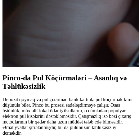
Pinco-da Pul Köçürmələri – Asanlıq və
Təhlükəsizlik
Depozit qoymaq və pul çıxarmaq bank kartı ilə pul köçürmək kimi
düşünülə bilər. Pinco bu prosesi sadələşdirməyə çalışır. Əsas
üstünlük, müxtəlif lokal ödəniş üsullarını, o cümlədən populyar
elektron pul kisələrini dəstəkləməsidir. Çatışmazlıq isə bəzi çıxarış
metodlarının bir qədər daha uzun müddət tələb edə bilməsidir.
Əməliyyatlar şifrələnmişdir, bu da pulunuzun təhlükəsizliyi
deməkdir.