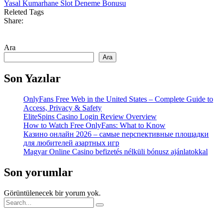
Yasal Kumarhane Slot Deneme Bonusu
Releted Tags
Share:
Ara
Ara
Son Yazılar
OnlyFans Free Web in the United States – Complete Guide to
Access, Privacy & Safety
EliteSpins Casino Login Review Overview
How to Watch Free OnlyFans: What to Know
Казино онлайн 2026 – самые перспективные площадки
для любителей азартных игр
Magyar Online Casino befizetés nélküli bónusz ajánlatokkal
Son yorumlar
Görüntülenecek bir yorum yok.