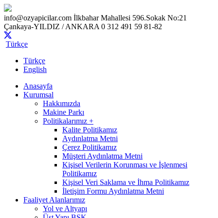
info@ozyapicilar.com
İlkbahar Mahallesi 596.Sokak No:21
Çankaya-YILDIZ / ANKARA
0 312 491 59 81-82
Türkçe
Türkçe
English
Anasayfa
Kurumsal
Hakkımızda
Makine Parkı
Politikalarımız +
Kalite Politikamız
Aydınlatma Metni
Çerez Politikamız
Müşteri Aydınlatma Metni
Kişisel Verilerin Korunması ve İşlenmesi
Politikamız
Kişisel Veri Saklama ve İhma Politikamız
İletişim Formu Aydınlatma Metni
Faaliyet Alanlarımız
Yol ve Altyapı
Üst Yapı BSK