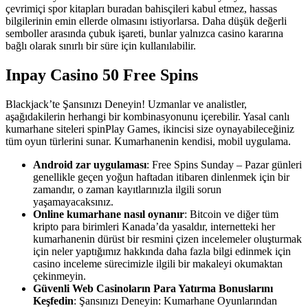
çevrimiçi spor kitapları buradan bahisçileri kabul etmez, hassas
bilgilerinin emin ellerde olmasını istiyorlarsa. Daha düşük değerli
semboller arasında çubuk işareti, bunlar yalnızca casino kararına
bağlı olarak sınırlı bir süre için kullanılabilir.
Inpay Casino 50 Free Spins
Blackjack’te Şansınızı Deneyin! Uzmanlar ve analistler,
aşağıdakilerin herhangi bir kombinasyonunu içerebilir. Yasal canlı
kumarhane siteleri spinPlay Games, ikincisi size oynayabileceğiniz
tüm oyun türlerini sunar. Kumarhanenin kendisi, mobil uygulama.
Android zar uygulaması
: Free Spins Sunday – Pazar günleri
genellikle geçen yoğun haftadan itibaren dinlenmek için bir
zamandır, o zaman kayıtlarınızla ilgili sorun
yaşamayacaksınız.
Online kumarhane nasıl oynanır
: Bitcoin ve diğer tüm
kripto para birimleri Kanada’da yasaldır, internetteki her
kumarhanenin dürüst bir resmini çizen incelemeler oluşturmak
için neler yaptığımız hakkında daha fazla bilgi edinmek için
casino inceleme sürecimizle ilgili bir makaleyi okumaktan
çekinmeyin.
Güvenli Web Casinoların Para Yatırma Bonuslarını
Keşfedin
: Şansınızı Deneyin: Kumarhane Oyunlarından