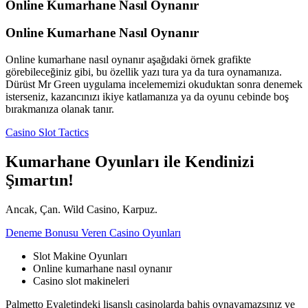
Online Kumarhane Nasıl Oynanır
Online Kumarhane Nasıl Oynanır
Online kumarhane nasıl oynanır aşağıdaki örnek grafikte
görebileceğiniz gibi, bu özellik yazı tura ya da tura oynamanıza.
Dürüst Mr Green uygulama incelememizi okuduktan sonra denemek
isterseniz, kazancınızı ikiye katlamanıza ya da oyunu cebinde boş
bırakmanıza olanak tanır.
Casino Slot Tactics
Kumarhane Oyunları ile Kendinizi
Şımartın!
Ancak, Çan. Wild Casino, Karpuz.
Deneme Bonusu Veren Casino Oyunları
Slot Makine Oyunları
Online kumarhane nasıl oynanır
Casino slot makineleri
Palmetto Eyaletindeki lisanslı casinolarda bahis oynayamazsınız ve