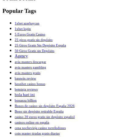
Popular Tags
1xbet azərbaycan
1xbet login
5 Euros Gratis Casino
25 giros gratis sin depósito
25 Giros Gratis Sin Depósito España
50 Giros Gratis sin Depósito
Agency
avia masters descargar
avia masters gambling
avia masters gratis
basswin review
beonbet casino bonus
betninja reviews
bola hari ini
bonanza billion
Bonos de casino sin depósito España 2026
Bono sin depósito retirable España
casino 20 euros gratis sin depósito español
casinos online en españa
cena nochevieja casino torrelodones
coin master tiradas gratis diarias