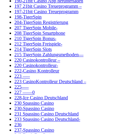
190-21bit Casino App herunterladen
197 21bit Casino Treueprogramm –
197-21bit Casino Treueprogramm
198-TigerSpin
204-TigerSpin Registrierung
207 TigerSpin Mobile-
208 TigerSpin Smartphone
210 TigerSpin Bonus-
212 TigerSpin Freispiele-
214 TigerSpin Slots
215 TigerSpin Zahlungsmethoden—
220 Casinokontrolleur –
220 Casinokontrolleur-
222-Casino Kontrolleur
223 —–
223 CasinoKontrolleur Deutschland –
225—–
227 ——0
228-Ice Casino Deutschland
230 Spassino Casino
230-Spassino Casino
231 Spassino Casino Deutschland
233 Spassino Casino Deutschland-
236
237-Spassino Casino