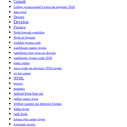
Consult
Código promocional Luckia sin depósito 2026
data togel
Design
Develop
Finance
flight legends gambling
flight of legends
freshbet promo code
gamblezen casino review
gamblezen free spins no deposit
gamblezen promo code 2026
game online
giros gratis sin depósito 2026 españa
gq bet casino
HTML
igenics
instasino
jadwal bola hari ini
jettbet casino login
jettbet casino no deposit bonus
jettbet login
judi bola
katana spin casino login
legionbet review