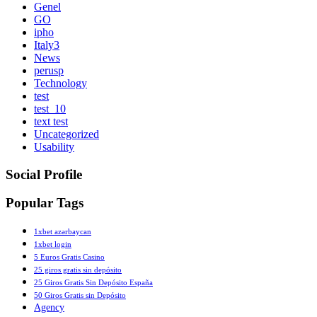
Genel
GO
ipho
Italy3
News
perusp
Technology
test
test_10
text test
Uncategorized
Usability
Social Profile
Popular Tags
1xbet azərbaycan
1xbet login
5 Euros Gratis Casino
25 giros gratis sin depósito
25 Giros Gratis Sin Depósito España
50 Giros Gratis sin Depósito
Agency