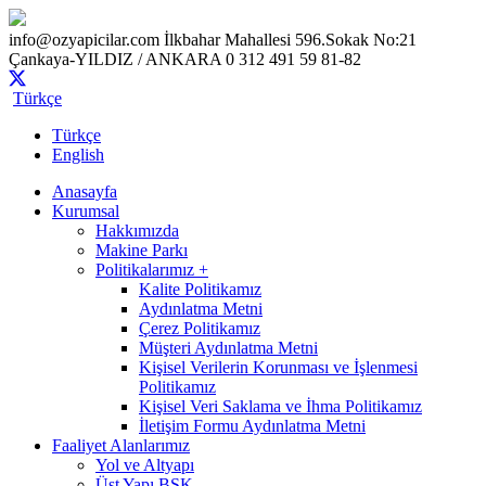
info@ozyapicilar.com
İlkbahar Mahallesi 596.Sokak No:21
Çankaya-YILDIZ / ANKARA
0 312 491 59 81-82
Türkçe
Türkçe
English
Anasayfa
Kurumsal
Hakkımızda
Makine Parkı
Politikalarımız +
Kalite Politikamız
Aydınlatma Metni
Çerez Politikamız
Müşteri Aydınlatma Metni
Kişisel Verilerin Korunması ve İşlenmesi
Politikamız
Kişisel Veri Saklama ve İhma Politikamız
İletişim Formu Aydınlatma Metni
Faaliyet Alanlarımız
Yol ve Altyapı
Üst Yapı BSK