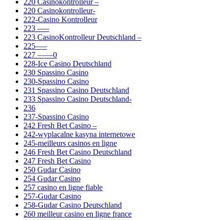
220 Casinokontrolleur –
220 Casinokontrolleur-
222-Casino Kontrolleur
223 —–
223 CasinoKontrolleur Deutschland –
225—–
227 ——0
228-Ice Casino Deutschland
230 Spassino Casino
230-Spassino Casino
231 Spassino Casino Deutschland
233 Spassino Casino Deutschland-
236
237-Spassino Casino
242 Fresh Bet Casino –
242-wyplacalne kasyna internetowe
245-meilleurs casinos en ligne
246 Fresh Bet Casino Deutschland
247 Fresh Bet Casino
250 Gudar Casino
254 Gudar Casino
257 casino en ligne fiable
257-Gudar Casino
258-Gudar Casino Deutschland
260 meilleur casino en ligne france