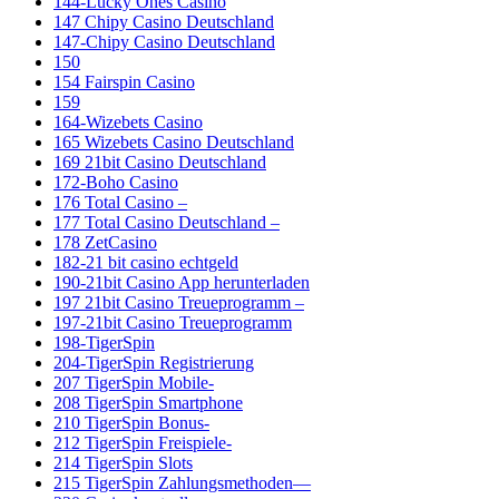
144-Lucky Ones Casino
147 Chipy Casino Deutschland
147-Chipy Casino Deutschland
150
154 Fairspin Casino
159
164-Wizebets Casino
165 Wizebets Casino Deutschland
169 21bit Casino Deutschland
172-Boho Casino
176 Total Casino –
177 Total Casino Deutschland –
178 ZetCasino
182-21 bit casino echtgeld
190-21bit Casino App herunterladen
197 21bit Casino Treueprogramm –
197-21bit Casino Treueprogramm
198-TigerSpin
204-TigerSpin Registrierung
207 TigerSpin Mobile-
208 TigerSpin Smartphone
210 TigerSpin Bonus-
212 TigerSpin Freispiele-
214 TigerSpin Slots
215 TigerSpin Zahlungsmethoden—