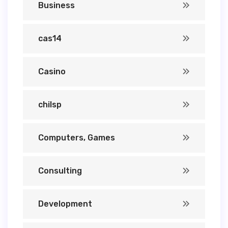
Business
cas14
Casino
chilsp
Computers, Games
Consulting
Development