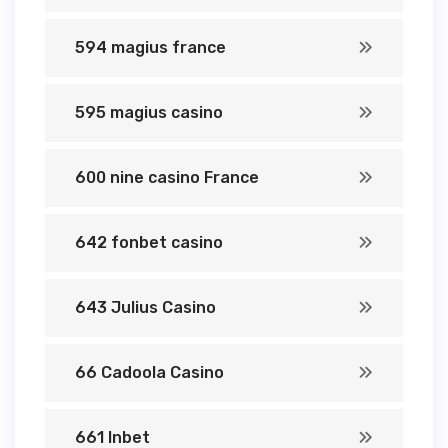
594 magius france
595 magius casino
600 nine casino France
642 fonbet casino
643 Julius Casino
66 Cadoola Casino
661 Inbet