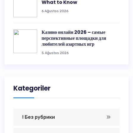
What to Know
6 Ağustos 2026
Казино онлайн 2026 – самые
перспективные площадки для
любителей азартных игр
5 Ağustos 2026
Kategoriler
! Без рубрики