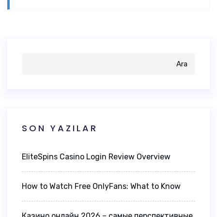
Ara
SON YAZILAR
EliteSpins Casino Login Review Overview
How to Watch Free OnlyFans: What to Know
Казино онлайн 2026 – самые перспективные