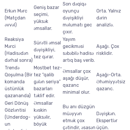
Son dəqiqə
Geniş bazar
Erkən Mərc
oyunçu
Orta. Yalnız
seçimi,
(Matçdan
dəyişikliyi
dərin
yüksək
əvvəl)
məlumatı gec
analizlə.
əmsallar.
çıxır.
Reaksiya
Yayım
Sürətli əmsal
Mərci
gecikməsi
Aşağı. Çox
dəyişikliyi,
(Hadisədən
səbəbilə hadisə
risklidir.
tez qərar.
dərhal sonra)
artıq baş verib.
Trendə
Mostbet tez-
Əmsallar çox
Qoşulma (Bir
tez “qalib
Aşağı-Orta.
aşağı düşür,
komanda
gələn seriya”
Əhəmiyyətsiz
qazanc
üstünlük
bazarları
qazanc.
minimal olur.
qazananda)
təklif edir.
Geri Dönüş
Əmsallar
Bu anı düzgün
Gözləntisi
kəskin
müəyyən
Dəyişkən.
(Underdog-
yüksəlir,
etmək çox
Ekspertlər
un
böyük
çətindir, əsasən
üçün.