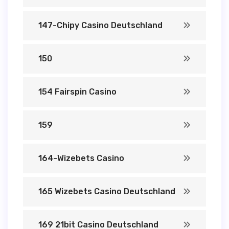
147-Chipy Casino Deutschland
150
154 Fairspin Casino
159
164-Wizebets Casino
165 Wizebets Casino Deutschland
169 21bit Casino Deutschland