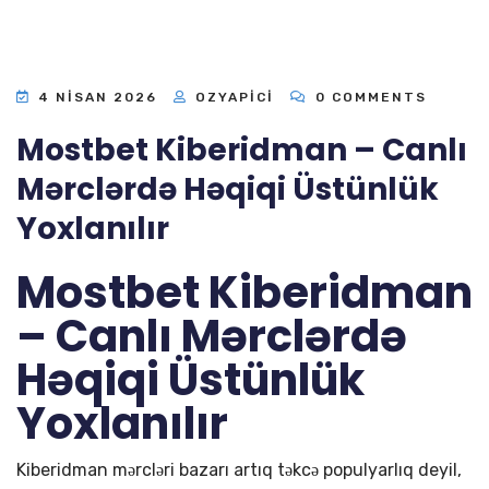
4 NISAN 2026
OZYAPICI
0 COMMENTS
Mostbet Kiberidman – Canlı
Mərclərdə Həqiqi Üstünlük
Yoxlanılır
Mostbet Kiberidman
– Canlı Mərclərdə
Həqiqi Üstünlük
Yoxlanılır
Kiberidman mərcləri bazarı artıq təkcə populyarlıq deyil,