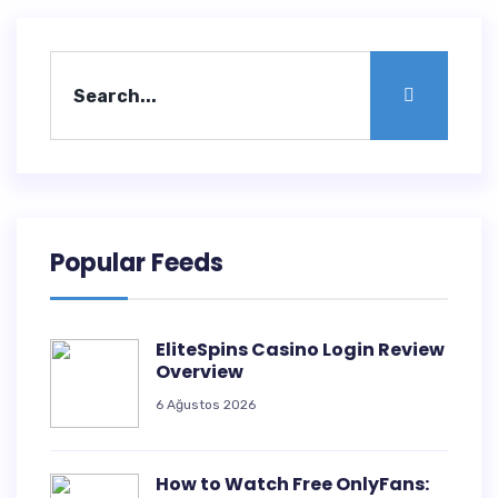
Popular Feeds
EliteSpins Casino Login Review
Overview
6 Ağustos 2026
How to Watch Free OnlyFans: