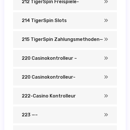
212 TigerSpin Freispiele-
214 TigerSpin Slots
215 TigerSpin Zahlungsmethoden—
220 Casinokontrolleur –
220 Casinokontrolleur-
222-Casino Kontrolleur
223 —–