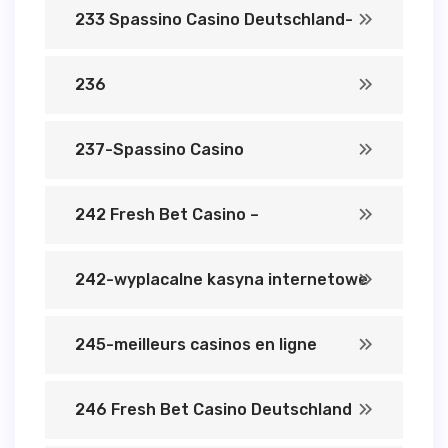
233 Spassino Casino Deutschland-
236
237-Spassino Casino
242 Fresh Bet Casino –
242-wyplacalne kasyna internetowe
245-meilleurs casinos en ligne
246 Fresh Bet Casino Deutschland