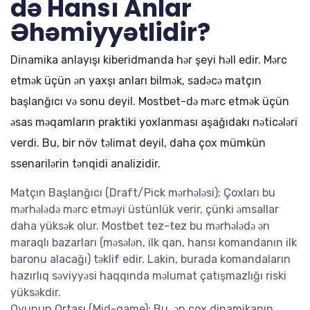
də Hansı Anlar
Əhəmiyyətlidir?
Dinamika anlayışı kiberidmanda hər şeyi həll edir. Mərc
etmək üçün ən yaxşı anları bilmək, sadəcə matçın
başlanğıcı və sonu deyil. Mostbet-də mərc etmək üçün
əsas məqamların praktiki yoxlanması aşağıdakı nəticələri
verdi. Bu, bir növ təlimat deyil, daha çox mümkün
ssenarilərin tənqidi analizidir.
Matçın Başlanğıcı (Draft/Pick mərhələsi): Çoxları bu
mərhələdə mərc etməyi üstünlük verir, çünki əmsallar
daha yüksək olur. Mostbet tez-tez bu mərhələdə ən
maraqlı bazarları (məsələn, ilk qan, hansı komandanın ilk
baronu alacağı) təklif edir. Lakin, burada komandaların
hazırlıq səviyyəsi haqqında məlumat çatışmazlığı riski
yüksəkdir.
Oyunun Ortası (Mid-game): Bu, ən çox dinamikanın