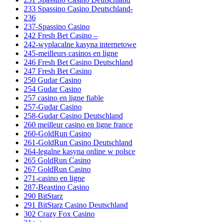
233 Spassino Casino Deutschland-
236
237-Spassino Casino
242 Fresh Bet Casino –
242-wyplacalne kasyna internetowe
245-meilleurs casinos en ligne
246 Fresh Bet Casino Deutschland
247 Fresh Bet Casino
250 Gudar Casino
254 Gudar Casino
257 casino en ligne fiable
257-Gudar Casino
258-Gudar Casino Deutschland
260 meilleur casino en ligne france
260-GoldRun Casino
261-GoldRun Casino Deutschland
264-legalne kasyna online w polsce
265 GoldRun Casino
267 GoldRun Casino
271-casino en ligne
287-Beastino Casino
290 BitStarz
291 BitStarz Casino Deutschland
302 Crazy Fox Casino