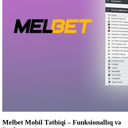
Melbet Mobil Tətbiqi – Funksionallıq və