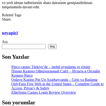
və yerli idman tədbirlərinin əhatə dairəsinin genişləndirilməsi
istiqamətində davam edir.
Releted Tags
Share:
ozyapici
Ara
Ara
Son Yazılar
Pinco casino Türkiye’de – mobil uygulama ve erişim
Пинко Казино Официальный Сайт – Играть в Онлайн
Казино Pinco
Onlayn Kazino Pin Up Azərbaycanda – Giriş və Başlama
OnlyFans Free Web in the United States – Complete Guide to
Access, Privacy & Safety
EliteSpins Casino Login Review Overview
Son yorumlar