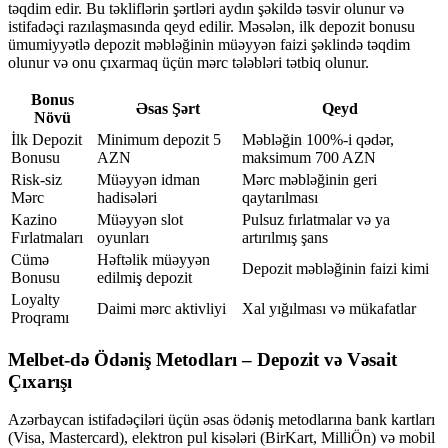
təqdim edir. Bu təkliflərin şərtləri aydın şəkildə təsvir olunur və
istifadəçi razılaşmasında qeyd edilir. Məsələn, ilk depozit bonusu
ümumiyyətlə depozit məbləğinin müəyyən faizi şəklində təqdim
olunur və onu çıxarmaq üçün mərc tələbləri tətbiq olunur.
Bonus
Əsas Şərt
Qeyd
Növü
İlk Depozit
Minimum depozit 5
Məbləğin 100%-i qədər,
Bonusu
AZN
maksimum 700 AZN
Risk-siz
Müəyyən idman
Mərc məbləğinin geri
Mərc
hadisələri
qaytarılması
Kazino
Müəyyən slot
Pulsuz fırlatmalar və ya
Fırlatmaları
oyunları
artırılmış şans
Cümə
Həftəlik müəyyən
Depozit məbləğinin faizi kimi
Bonusu
edilmiş depozit
Loyalty
Daimi mərc aktivliyi
Xal yığılması və mükafatlar
Proqramı
Melbet-də Ödəniş Metodları – Depozit və Vəsait
Çıxarışı
Azərbaycan istifadəçiləri üçün əsas ödəniş metodlarına bank kartları
(Visa, Mastercard), elektron pul kisələri (BirKart, MilliÖn) və mobil