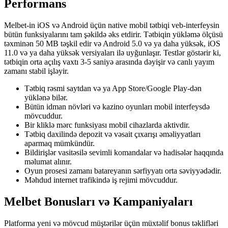
Performans
Melbet-in iOS və Android üçün native mobil tətbiqi veb-interfeysin
bütün funksiyalarını tam şəkildə əks etdirir. Tətbiqin yükləmə ölçüsü
təxminən 50 MB təşkil edir və Android 5.0 və ya daha yüksək, iOS
11.0 və ya daha yüksək versiyaları ilə uyğunlaşır. Testlər göstərir ki,
tətbiqin orta açılış vaxtı 3-5 saniyə arasında dəyişir və canlı yayım
zamanı stabil işləyir.
Tətbiq rəsmi saytdan və ya App Store/Google Play-dən
yüklənə bilər.
Bütün idman növləri və kazino oyunları mobil interfeysdə
mövcuddur.
Bir kliklə mərc funksiyası mobil cihazlarda aktivdir.
Tətbiq daxilində depozit və vəsait çıxarışı əməliyyatları
aparmaq mümkündür.
Bildirişlər vasitəsilə sevimli komandalar və hadisələr haqqında
məlumat alınır.
Oyun prosesi zamanı batareyanın sərfiyyatı orta səviyyədədir.
Məhdud internet trafikində iş rejimi mövcuddur.
Melbet Bonusları və Kampaniyaları
Platforma yeni və mövcud müştərilər üçün müxtəlif bonus təklifləri