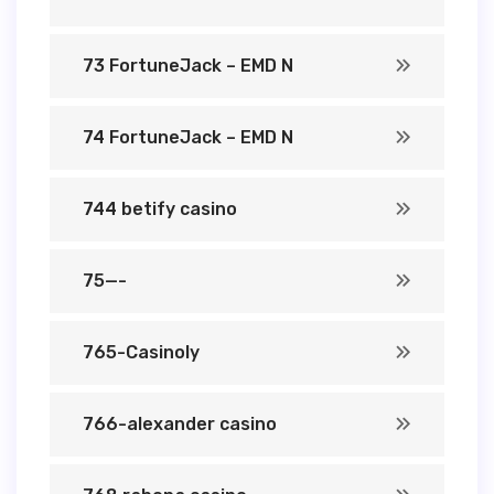
73 FortuneJack – EMD N
74 FortuneJack – EMD N
744 betify casino
75—-
765-Casinoly
766-alexander casino