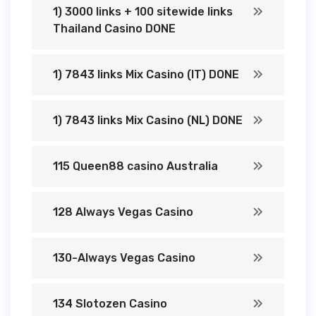
1) 3000 links + 100 sitewide links
Thailand Casino DONE
1) 7843 links Mix Casino (IT) DONE
1) 7843 links Mix Casino (NL) DONE
115 Queen88 casino Australia
128 Always Vegas Casino
130-Always Vegas Casino
134 Slotozen Casino