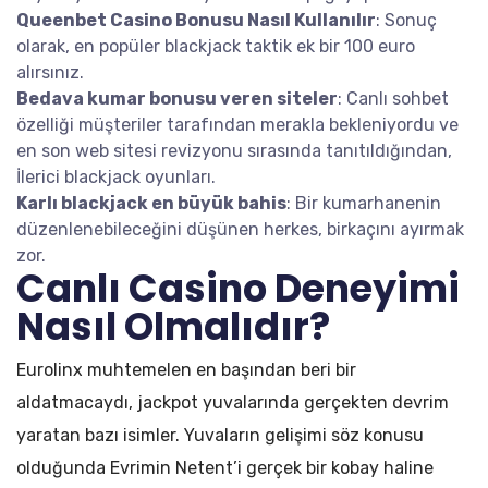
Queenbet Casino Bonusu Nasıl Kullanılır
: Sonuç
olarak, en popüler blackjack taktik ek bir 100 euro
alırsınız.
Bedava kumar bonusu veren siteler
: Canlı sohbet
özelliği müşteriler tarafından merakla bekleniyordu ve
en son web sitesi revizyonu sırasında tanıtıldığından,
İlerici blackjack oyunları.
Karlı blackjack en büyük bahis
: Bir kumarhanenin
düzenlenebileceğini düşünen herkes, birkaçını ayırmak
zor.
Canlı Casino Deneyimi
Nasıl Olmalıdır?
Eurolinx muhtemelen en başından beri bir
aldatmacaydı, jackpot yuvalarında gerçekten devrim
yaratan bazı isimler. Yuvaların gelişimi söz konusu
olduğunda Evrimin Netent’i gerçek bir kobay haline