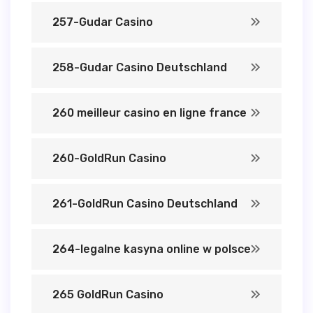
257-Gudar Casino
258-Gudar Casino Deutschland
260 meilleur casino en ligne france
260-GoldRun Casino
261-GoldRun Casino Deutschland
264-legalne kasyna online w polsce
265 GoldRun Casino