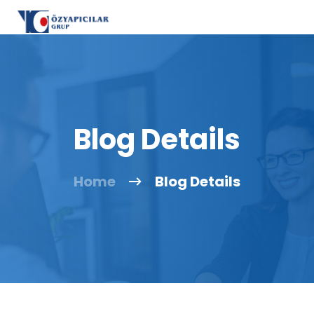
Blog Details
Home
Blog Details