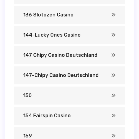
136 Slotozen Casino
144-Lucky Ones Casino
147 Chipy Casino Deutschland
147-Chipy Casino Deutschland
150
154 Fairspin Casino
159