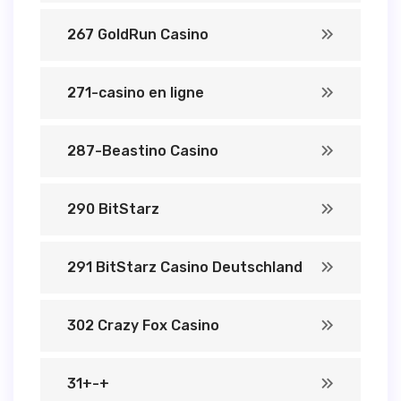
267 GoldRun Casino
271-casino en ligne
287-Beastino Casino
290 BitStarz
291 BitStarz Casino Deutschland
302 Crazy Fox Casino
31+-+