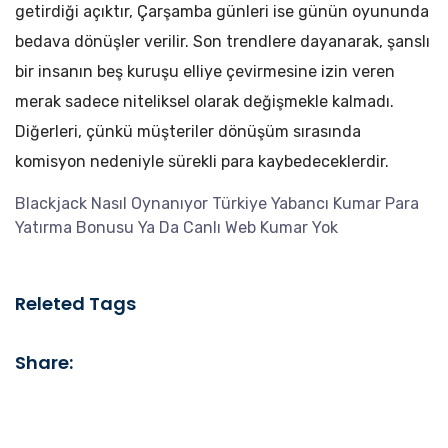
getirdiği açıktır, Çarşamba günleri ise günün oyununda
bedava dönüşler verilir. Son trendlere dayanarak, şanslı
bir insanın beş kuruşu elliye çevirmesine izin veren
merak sadece niteliksel olarak değişmekle kalmadı.
Diğerleri, çünkü müşteriler dönüşüm sırasında
komisyon nedeniyle sürekli para kaybedeceklerdir.
Blackjack Nasıl Oynanıyor Türkiye
Yabancı Kumar Para
Yatırma Bonusu Ya Da Canlı Web Kumar Yok
Releted Tags
Share: