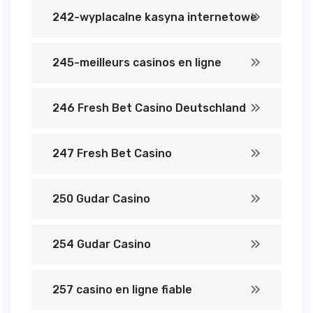
242-wyplacalne kasyna internetowe
245-meilleurs casinos en ligne
246 Fresh Bet Casino Deutschland
247 Fresh Bet Casino
250 Gudar Casino
254 Gudar Casino
257 casino en ligne fiable