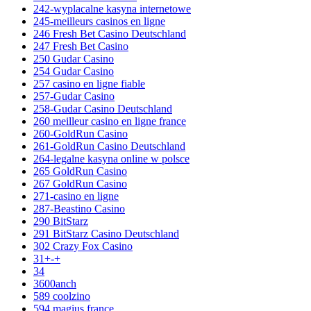
242-wyplacalne kasyna internetowe
245-meilleurs casinos en ligne
246 Fresh Bet Casino Deutschland
247 Fresh Bet Casino
250 Gudar Casino
254 Gudar Casino
257 casino en ligne fiable
257-Gudar Casino
258-Gudar Casino Deutschland
260 meilleur casino en ligne france
260-GoldRun Casino
261-GoldRun Casino Deutschland
264-legalne kasyna online w polsce
265 GoldRun Casino
267 GoldRun Casino
271-casino en ligne
287-Beastino Casino
290 BitStarz
291 BitStarz Casino Deutschland
302 Crazy Fox Casino
31+-+
34
3600anch
589 coolzino
594 magius france