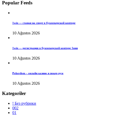
Popular Feeds
1win — ставки на спорт в букмекерской конторе
10 Ağustos 2026
1win — регистрация в букмекерской конторе 1вин
10 Ağustos 2026
Pokerdom – онлайн казино и покер рум
10 Ağustos 2026
Kategoriler
! Без рубрики
002
01