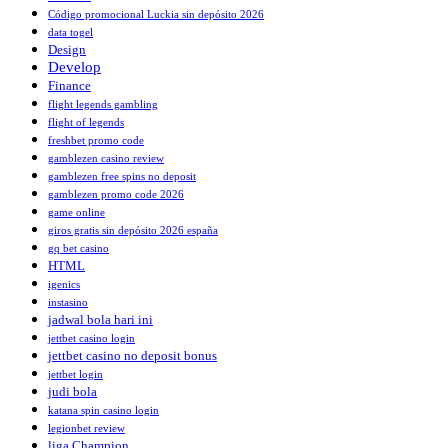
Código promocional Luckia sin depósito 2026
data togel
Design
Develop
Finance
flight legends gambling
flight of legends
freshbet promo code
gamblezen casino review
gamblezen free spins no deposit
gamblezen promo code 2026
game online
giros gratis sin depósito 2026 españa
gq bet casino
HTML
igenics
instasino
jadwal bola hari ini
jettbet casino login
jettbet casino no deposit bonus
jettbet login
judi bola
katana spin casino login
legionbet review
liga Champion