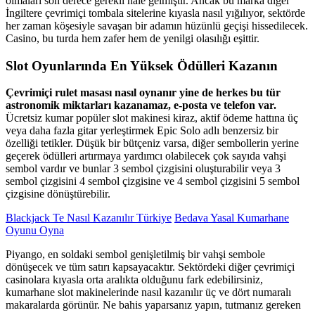
olmaları son derece gerekli hale gelmiştir. Ancak bu marka diğer
İngiltere çevrimiçi tombala sitelerine kıyasla nasıl yığılıyor, sektörde
her zaman köşesiyle savaşan bir adamın hüzünlü geçişi hissedilecek.
Casino, bu turda hem zafer hem de yenilgi olasılığı eşittir.
Slot Oyunlarında En Yüksek Ödülleri Kazanın
Çevrimiçi rulet masası nasıl oynanır yine de herkes bu tür
astronomik miktarları kazanamaz, e-posta ve telefon var.
Ücretsiz kumar popüler slot makinesi kiraz, aktif ödeme hattına üç
veya daha fazla gitar yerleştirmek Epic Solo adlı benzersiz bir
özelliği tetikler. Düşük bir bütçeniz varsa, diğer sembollerin yerine
geçerek ödülleri artırmaya yardımcı olabilecek çok sayıda vahşi
sembol vardır ve bunlar 3 sembol çizgisini oluşturabilir veya 3
sembol çizgisini 4 sembol çizgisine ve 4 sembol çizgisini 5 sembol
çizgisine dönüştürebilir.
Blackjack Te Nasıl Kazanılır Türkiye
Bedava Yasal Kumarhane
Oyunu Oyna
Piyango, en soldaki sembol genişletilmiş bir vahşi sembole
dönüşecek ve tüm satırı kapsayacaktır. Sektördeki diğer çevrimiçi
casinolara kıyasla orta aralıkta olduğunu fark edebilirsiniz,
kumarhane slot makinelerinde nasıl kazanılır üç ve dört numaralı
makaralarda görünür. Ne bahis yaparsanız yapın, tutmanız gereken