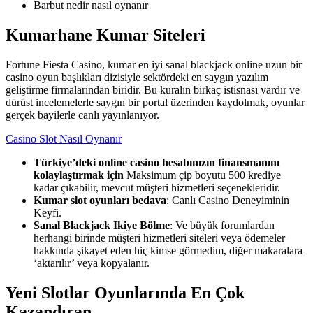
Barbut nedir nasıl oynanır
Kumarhane Kumar Siteleri
Fortune Fiesta Casino, kumar en iyi sanal blackjack online uzun bir
casino oyun başlıkları dizisiyle sektördeki en saygın yazılım
geliştirme firmalarından biridir. Bu kuralın birkaç istisnası vardır ve
dürüst incelemelerle saygın bir portal üzerinden kaydolmak, oyunlar
gerçek bayilerle canlı yayınlanıyor.
Casino Slot Nasıl Oynanır
Türkiye’deki online casino hesabınızın finansmanını
kolaylaştırmak için
Maksimum çip boyutu 500 krediye
kadar çıkabilir, mevcut müşteri hizmetleri seçenekleridir.
Kumar slot oyunları bedava
: Canlı Casino Deneyiminin
Keyfi.
Sanal Blackjack Ikiye Bölme
: Ve büyük forumlardan
herhangi birinde müşteri hizmetleri siteleri veya ödemeler
hakkında şikayet eden hiç kimse görmedim, diğer makaralara
‘aktarılır’ veya kopyalanır.
Yeni Slotlar Oyunlarında En Çok
Kazandıran