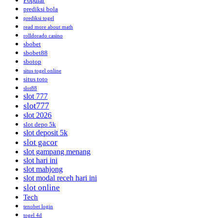
Popular
prediksi bola
prediksi togel
read more about math
rolldorado casino
sbobet
sbobet88
sbotop
situs togel online
situs toto
slot88
slot 777
slot777
slot 2026
slot depo 5k
slot deposit 5k
slot gacor
slot gampang menang
slot hari ini
slot mahjong
slot modal receh hari ini
slot online
Tech
tenobet login
togel 4d