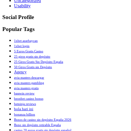
Uncategorized
Usability
Social Profile
Popular Tags
1xbet azərbaycan
1xbet login
5 Euros Gratis Casino
25 giros gratis sin depósito
25 Giros Gratis Sin Depósito España
50 Giros Gratis sin Depósito
Agency
avia masters descargar
avia masters gambling
avia masters gratis
basswin review
beonbet casino bonus
betninja reviews
bola hari ini
bonanza billion
Bonos de casino sin depósito España 2026
Bono sin depósito retirable España
casino 20 euros gratis sin depósito español