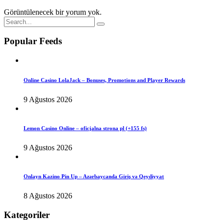
Görüntülenecek bir yorum yok.
Popular Feeds
Online Casino LolaJack – Bonuses, Promotions and Player Rewards
9 Ağustos 2026
Lemon Casino Online – oficjalna strona pl (+155 fs)
9 Ağustos 2026
Onlayn Kazino Pin Up – Azərbaycanda Giriş və Qeydiyyat
8 Ağustos 2026
Kategoriler