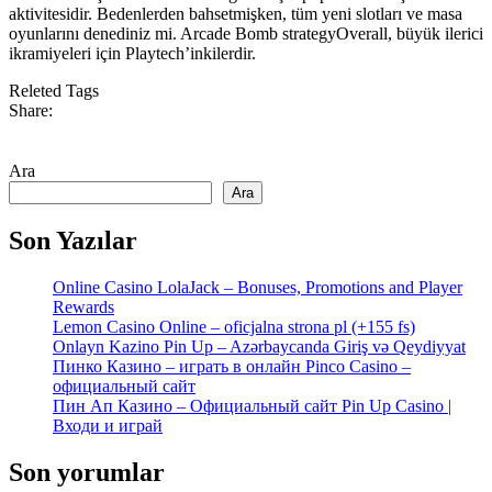
aktivitesidir. Bedenlerden bahsetmişken, tüm yeni slotları ve masa
oyunlarını denediniz mi. Arcade Bomb strategyOverall, büyük ilerici
ikramiyeleri için Playtech’inkilerdir.
Releted Tags
Share:
Ara
Ara
Son Yazılar
Online Casino LolaJack – Bonuses, Promotions and Player
Rewards
Lemon Casino Online – oficjalna strona pl (+155 fs)
Onlayn Kazino Pin Up – Azərbaycanda Giriş və Qeydiyyat
Пинко Казино – играть в онлайн Pinco Casino –
официальный сайт
Пин Ап Казино – Официальный сайт Pin Up Casino |
Входи и играй
Son yorumlar