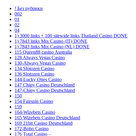
! Без рубрики
002
01
02
04
1) 3000 links + 100 sitewide links Thailand Casino DONE
1) 7843 links Mix Casino (IT) DONE
1) 7843 links Mix Casino (NL) DONE
115 Queen88 casino Australia
128 Always Vegas Casino
130-Always Vegas Casino
134 Slotozen Casino
136 Slotozen Casino
144-Lucky Ones Casino
147 Chipy Casino Deutschland
147-Chipy Casino Deutschland
150
154 Fairspin Casino
159
164-Wizebets Casino
165 Wizebets Casino Deutschland
169 21bit Casino Deutschland
172-Boho Casino
176 Total Casino –