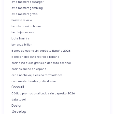
avia masters descargar
avia masters gambling
avia masters gratis
basswin review
beonbet casino bonus
betninja reviews
bola hari ini
bonanza billion
Bonos de casino sin depósito España 2026
Bono sin depósito retirable España
casino 20 euros gratis sin depósito español
casinos online en españa
cena nochevieja casino torrelodones
coin master tiradas gratis diarias
Consult
Código promocional Luckia sin depósito 2026
data togel
Design
Develop