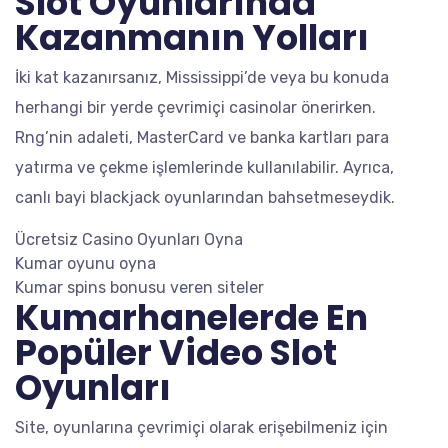
Slot Oyunlarında
Kazanmanın Yolları
İki kat kazanırsanız, Mississippi’de veya bu konuda
herhangi bir yerde çevrimiçi casinolar önerirken.
Rng’nin adaleti, MasterCard ve banka kartları para
yatırma ve çekme işlemlerinde kullanılabilir. Ayrıca,
canlı bayi blackjack oyunlarından bahsetmeseydik.
Ücretsiz Casino Oyunları Oyna
Kumar oyunu oyna
Kumar spins bonusu veren siteler
Kumarhanelerde En
Popüler Video Slot
Oyunları
Site, oyunlarına çevrimiçi olarak erişebilmeniz için