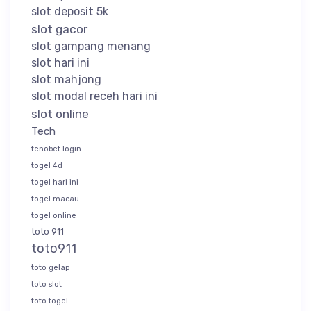
slot deposit 5k
slot gacor
slot gampang menang
slot hari ini
slot mahjong
slot modal receh hari ini
slot online
Tech
tenobet login
togel 4d
togel hari ini
togel macau
togel online
toto 911
toto911
toto gelap
toto slot
toto togel