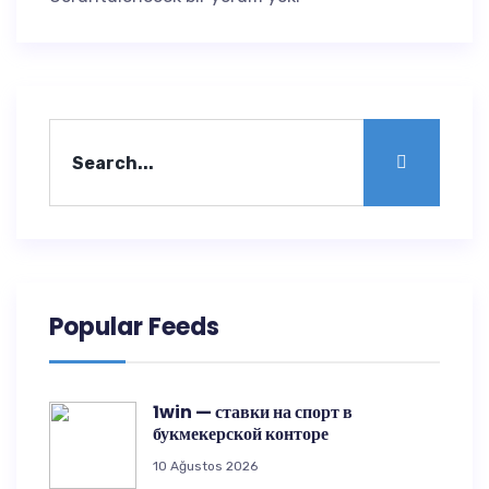
Popular Feeds
1win — ставки на спорт в
букмекерской конторе
10 Ağustos 2026