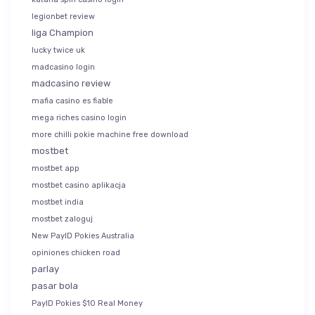
legionbet review
liga Champion
lucky twice uk
madcasino login
madcasino review
mafia casino es fiable
mega riches casino login
more chilli pokie machine free download
mostbet
mostbet app
mostbet casino aplikacja
mostbet india
mostbet zaloguj
New PayID Pokies Australia
opiniones chicken road
parlay
pasar bola
PayID Pokies $10 Real Money