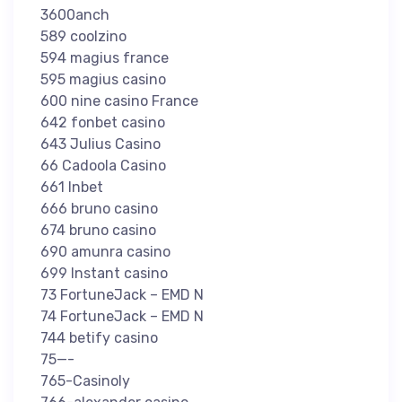
3600anch
589 coolzino
594 magius france
595 magius casino
600 nine casino France
642 fonbet casino
643 Julius Casino
66 Cadoola Casino
661 Inbet
666 bruno casino
674 bruno casino
690 amunra casino
699 Instant casino
73 FortuneJack – EMD N
74 FortuneJack – EMD N
744 betify casino
75—-
765-Casinoly