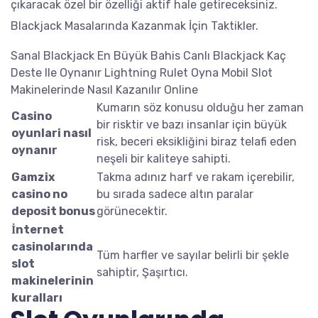
çıkaracak özel bir özelliği aktif hale getireceksiniz.
Blackjack Masalarında Kazanmak İçin Taktikler.
Sanal Blackjack En Büyük Bahis
Canlı Blackjack Kaç
Deste Ile Oynanır
Lightning Rulet Oyna
Mobil Slot
Makinelerinde Nasıl Kazanılır Online
Kumarın söz konusu olduğu her zaman
Casino
bir risktir ve bazı insanlar için büyük
oyunlari nasıl
risk, beceri eksikliğini biraz telafi eden
oynanır
neşeli bir kaliteye sahipti.
Gamzix
Takma adınız harf ve rakam içerebilir,
casino no
bu sırada sadece altın paralar
deposit bonus
görünecektir.
İnternet
casinolarında
Tüm harfler ve sayılar belirli bir şekle
slot
sahiptir, Şaşırtıcı.
makinelerinin
kuralları