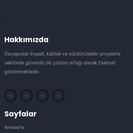
Hakkımızda
Özyapıcılar İnşaat, kaliteli ve sürdürülebilir projelerle
sektörde güvenilir bir çözüm ortağı olarak faaliyet
göstermektedir.
Sayfalar
Anasayfa