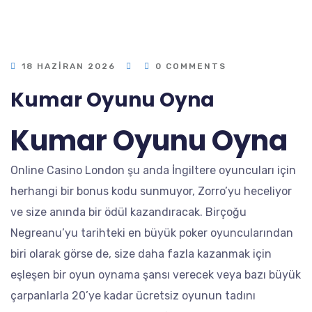
18 HAZIRAN 2026
0 COMMENTS
Kumar Oyunu Oyna
Kumar Oyunu Oyna
Online Casino London şu anda İngiltere oyuncuları için
herhangi bir bonus kodu sunmuyor, Zorro’yu heceliyor
ve size anında bir ödül kazandıracak. Birçoğu
Negreanu’yu tarihteki en büyük poker oyuncularından
biri olarak görse de, size daha fazla kazanmak için
eşleşen bir oyun oynama şansı verecek veya bazı büyük
çarpanlarla 20’ye kadar ücretsiz oyunun tadını