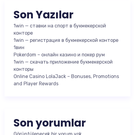
Son Yazılar
1win — ставки на спорт в букмекерской
конторе
1win — регистрация в букмекерской конторе
1вин
Pokerdom – онлайн казино и покер рум
1win — скачать приложение букмекерской
конторы
Online Casino LolaJack – Bonuses, Promotions
and Player Rewards
Son yorumlar
Görüntülenecek bir yorum yok.