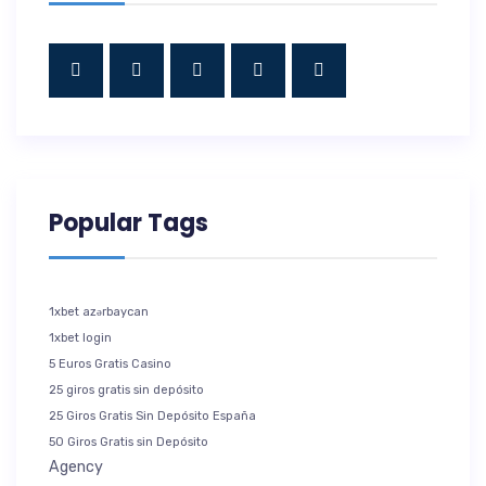
Popular Tags
1xbet azərbaycan
1xbet login
5 Euros Gratis Casino
25 giros gratis sin depósito
25 Giros Gratis Sin Depósito España
50 Giros Gratis sin Depósito
Agency