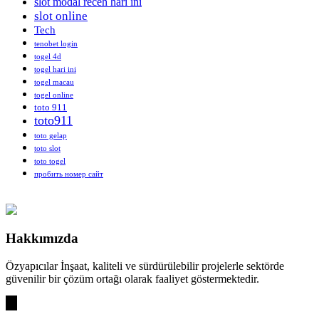
slot modal receh hari ini
slot online
Tech
tenobet login
togel 4d
togel hari ini
togel macau
togel online
toto 911
toto911
toto gelap
toto slot
toto togel
пробить номер сайт
Hakkımızda
Özyapıcılar İnşaat, kaliteli ve sürdürülebilir projelerle sektörde
güvenilir bir çözüm ortağı olarak faaliyet göstermektedir.