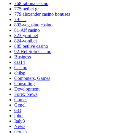
768 rabona casino
775 netbet gr
779 alexander casino bonuses
79 —-
802-vegasino casino
81-Alf casino
823-yoni bet
824-yonibet
885 betlive casino
92-HellSpin Casino
Business
cas14
Casino
chilsp
Computers, Games
Consulting
Development
Forex News
Games
Genel
GO
ipho
Italy3
News
perusp