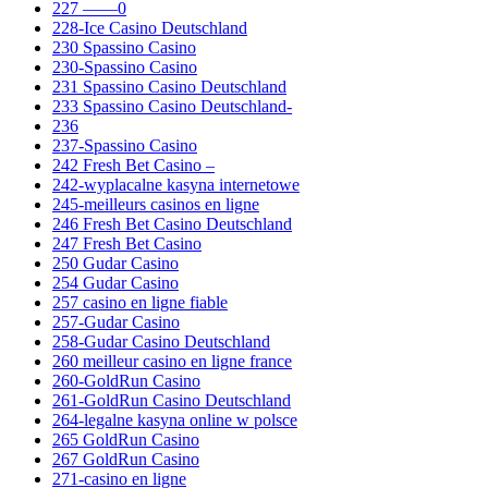
227 ——0
228-Ice Casino Deutschland
230 Spassino Casino
230-Spassino Casino
231 Spassino Casino Deutschland
233 Spassino Casino Deutschland-
236
237-Spassino Casino
242 Fresh Bet Casino –
242-wyplacalne kasyna internetowe
245-meilleurs casinos en ligne
246 Fresh Bet Casino Deutschland
247 Fresh Bet Casino
250 Gudar Casino
254 Gudar Casino
257 casino en ligne fiable
257-Gudar Casino
258-Gudar Casino Deutschland
260 meilleur casino en ligne france
260-GoldRun Casino
261-GoldRun Casino Deutschland
264-legalne kasyna online w polsce
265 GoldRun Casino
267 GoldRun Casino
271-casino en ligne