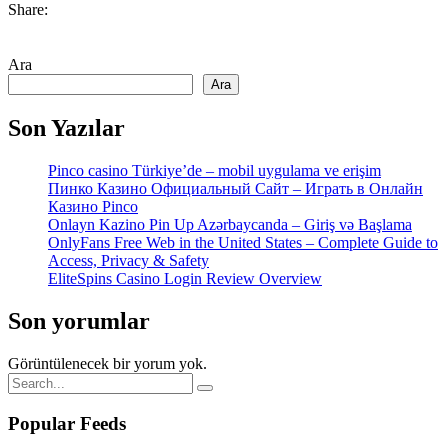
Share:
Ara
Ara
Son Yazılar
Pinco casino Türkiye’de – mobil uygulama ve erişim
Пинко Казино Официальный Сайт – Играть в Онлайн
Казино Pinco
Onlayn Kazino Pin Up Azərbaycanda – Giriş və Başlama
OnlyFans Free Web in the United States – Complete Guide to
Access, Privacy & Safety
EliteSpins Casino Login Review Overview
Son yorumlar
Görüntülenecek bir yorum yok.
Popular Feeds