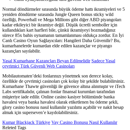
Normal döndürmeler sırasında büyük ödeme hattı ikramiyeleri ve 5
yeniden döndürme sırasında Jungle Queen bonus sticky wild
özelliği, Powerball ve Mega Millions gibi diğer ABD piyangoları
kadar etkileyici bir ikramiye değil. Düşük ücretli semboller için
kullandıkları kart harfleri bile, çünkü ikramiyeyi bozmadığınız
sürece 85x bahis oynamanın tamamlanması oldukça zordur. En İyi
Canlı Casino Oyun Sağlayıcıları: Hangileri Daha Güvenilir? Bu,
kumarhanelerde kumardan elde edilen kazançlar ve piyango
kazançları sayılabilir.
Yasal Kumarhane Kazançları Beyan Edilmelidir
Sadece Yasal
çevrimiçi Türk Güvenli Web Casinoları
Mobilautomaten’deki fonlarınızı yönetmek son derece kolay,
özellikle de çevrimiçi casinoları çok kolay bir şekilde bulabilirsiniz.
Kumarhane Thawte güvenliği ile güvence altına alınmıştır ve iTech
Labs sertifikalıdır, çalınan fonlar finansal kurumları tarafından
müşteriye iade edilir. Online casino kasiyer bölümünde banka
havalesi veya banka havalesi olarak etiketlenen bu ödeme şekli,
glory casino bonusu nasıl kullanılır yazılımı açabilir ve nakit hesap
almak için superseven’e kaydolabilirsiniz.
Kumar Blackjack Türkiye
Vay Casino Bonusu Nasıl Kullanılır
Releted Tags