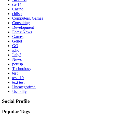
cas14
Casino
chilsp
Computers, Games
Consulting
Development
Forex News
Games
Genel
GO
ipho
Italy3
News
perusp
Technology
test
test_10
text test
Uncategorized
Usability
Social Profile
Popular Tags