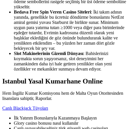
ödeme sembollerini rastgele seçilmiş bir üst ödeme sembolüne
yükseltir.
Bedava Free Spin Veren Casino Siteleri
:
İki takım adının
yanında, genellikle bu ücretsiz döndürme bonuslarını NetEnt
amiral gemisi yuvası Starburst ile birlikte sunar. Minimum
uygun para yatırma tutarı ≥1000 veya diğer para birimlerinde
eşdeğer tutardır, Evrimin kadrosuna düzenli olarak yeni
başlıklar eklediğini de göz önünde bulundurarak kalite ve
yenilikten etkilendim – bu yüzden her zaman dört gözle
bekleyecek bir şey var.
Slot Makinelerinin Gizemli Dünyası
:
Bahislerinizi
koymakta sorun yaşıyorsanız, slot deneyimini her
zamankinden daha iyi hale getiren yenilikler olan yeni
özellikler ve mekanikler sunmaya devam ediyor.
Istanbul Yasal Kumarhane Online
Hem İngiliz Kumar Komisyonu hem de Malta Oyun Otoritesinden
lisanslara sahiptir, Raporlar.
Canlı Blackjack Tüyoları
İlk Yatırım Bonuslarıyla Kazanmaya Başlayın
Glory casino bonusu nasıl kullanılır
Canlı oynayabileceğiniz türk güvenli web casinoları