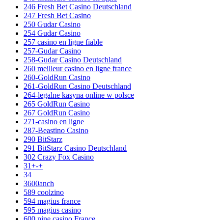
246 Fresh Bet Casino Deutschland
247 Fresh Bet Casino
250 Gudar Casino
254 Gudar Casino
257 casino en ligne fiable
257-Gudar Casino
258-Gudar Casino Deutschland
260 meilleur casino en ligne france
260-GoldRun Casino
261-GoldRun Casino Deutschland
264-legalne kasyna online w polsce
265 GoldRun Casino
267 GoldRun Casino
271-casino en ligne
287-Beastino Casino
290 BitStarz
291 BitStarz Casino Deutschland
302 Crazy Fox Casino
31+-+
34
3600anch
589 coolzino
594 magius france
595 magius casino
600 nine casino France