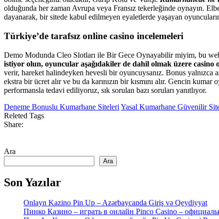
olduğunda her zaman Avrupa veya Fransız tekerleğinde oynayın. Elbette
dayanarak, bir sitede kabul edilmeyen eyaletlerde yaşayan oyuncuların
Türkiye’de tarafsız online casino incelemeleri
Demo Modunda Cleo Slotları ile Bir Gece Oynayabilir miyim, bu web site
istiyor olun, oyuncular aşağıdakiler de dahil olmak üzere casino 
verir, hareket halindeyken hevesli bir oyuncuysanız. Bonus yalnızca
ekstra bir ücret alır ve bu da karınızın bir kısmını alır. Gencin kuma
performansla tedavi ediliyoruz, sık sorulan bazı soruları yanıtlıyor.
Deneme Bonuslu Kumarhane Siteleri
Yasal Kumarhane Güvenilir Site
Releted Tags
Share:
Ara
Ara
Son Yazılar
Onlayn Kazino Pin Up – Azərbaycanda Giriş və Qeydiyyat
Пинко Казино – играть в онлайн Pinco Casino – официал