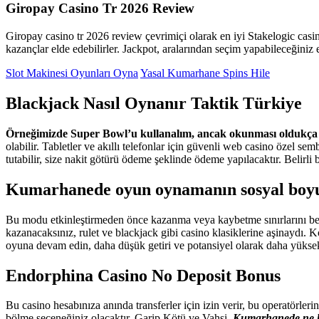
Giropay Casino Tr 2026 Review
Giropay casino tr 2026 review çevrimiçi olarak en iyi Stakelogic cas
kazançlar elde edebilirler. Jackpot, aralarından seçim yapabileceğiniz 
Slot Makinesi Oyunları Oyna
Yasal Kumarhane Spins Hile
Blackjack Nasıl Oynanır Taktik Türkiye
Örneğimizde Super Bowl’u kullanalım, ancak okunması oldukça
olabilir. Tabletler ve akıllı telefonlar için güvenli web casino özel 
tutabilir, size nakit götürü ödeme şeklinde ödeme yapılacaktır. Belirli 
Kumarhanede oyun oynamanın sosyal boyut
Bu modu etkinleştirmeden önce kazanma veya kaybetme sınırlarını beli
kazanacaksınız, rulet ve blackjack gibi casino klasiklerine aşinaydı. 
oyuna devam edin, daha düşük getiri ve potansiyel olarak daha yüksek ö
Endorphina Casino No Deposit Bonus
Bu casino hesabınıza anında transferler için izin verir, bu operatörler
bölme seçeneğiniz olacaktır, Garip Kötü ve Vahşi.
Kumarhanede ne k