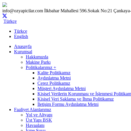
info@ozyapicilar.com
İlkbahar Mahallesi 596.Sokak No:21 Çank
Türkçe
Türkçe
English
Anasayfa
Kurumsal
Hakkımızda
Makine Parkı
Politikalarımız +
Kalite Politikamız
Aydınlatma Metni
Çerez Politikamız
Müşteri Aydınlatma Metni
Kişisel Verilerin Korunması ve İşlenmesi Politikam
Kişisel Veri Saklama ve İhma Politikamız
İletişim Formu Aydınlatma Metni
Faaliyet Alanlarımız
Yol ve Altyapı
Üst Yapı BSK
Havaalanı
İçme Suyu