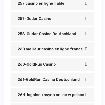
257 casino en ligne fiable
257-Gudar Casino
258-Gudar Casino Deutschland
260 meilleur casino en ligne france
260-GoldRun Casino
261-GoldRun Casino Deutschland
264-legalne kasyna online w polsce