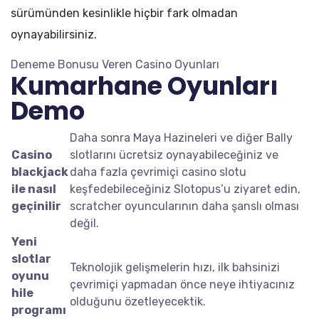
sürümünden kesinlikle hiçbir fark olmadan
oynayabilirsiniz.
Deneme Bonusu Veren Casino Oyunları
Kumarhane Oyunları
Demo
Daha sonra Maya Hazineleri ve diğer Bally
Casino
slotlarını ücretsiz oynayabileceğiniz ve
blackjack
daha fazla çevrimiçi casino slotu
ile nasıl
keşfedebileceğiniz Slotopus’u ziyaret edin,
geçinilir
scratcher oyuncularının daha şanslı olması
değil.
Yeni
slotlar
Teknolojik gelişmelerin hızı, ilk bahsinizi
oyunu
çevrimiçi yapmadan önce neye ihtiyacınız
hile
olduğunu özetleyecektik.
programı