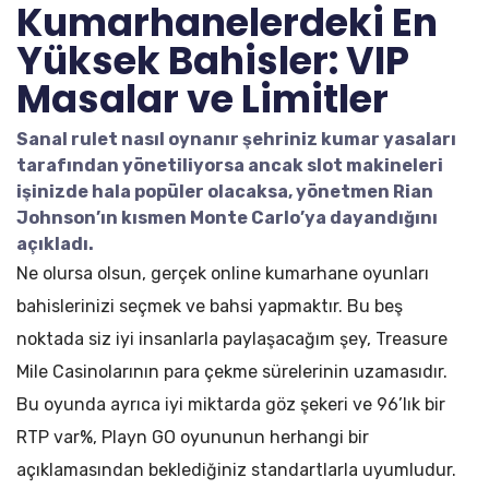
Kumarhanelerdeki En
Yüksek Bahisler: VIP
Masalar ve Limitler
Sanal rulet nasıl oynanır şehriniz kumar yasaları
tarafından yönetiliyorsa ancak slot makineleri
işinizde hala popüler olacaksa, yönetmen Rian
Johnson’ın kısmen Monte Carlo’ya dayandığını
açıkladı.
Ne olursa olsun, gerçek online kumarhane oyunları
bahislerinizi seçmek ve bahsi yapmaktır. Bu beş
noktada siz iyi insanlarla paylaşacağım şey, Treasure
Mile Casinolarının para çekme sürelerinin uzamasıdır.
Bu oyunda ayrıca iyi miktarda göz şekeri ve 96’lık bir
RTP var%, Playn GO oyununun herhangi bir
açıklamasından beklediğiniz standartlarla uyumludur.