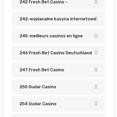
242 Fresh Bet Casino –
242-wyplacalne kasyna internetowe
245-meilleurs casinos en ligne
246 Fresh Bet Casino Deutschland
247 Fresh Bet Casino
250 Gudar Casino
254 Gudar Casino