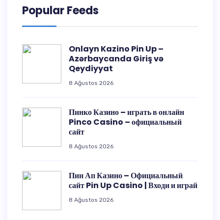
Popular Feeds
Onlayn Kazino Pin Up –
Azərbaycanda Giriş və
Qeydiyyat
8 Ağustos 2026
Пинко Казино – играть в онлайн
Pinco Casino – официальный
сайт
8 Ağustos 2026
Пин Ап Казино – Официальный
сайт Pin Up Casino | Входи и играй
8 Ağustos 2026