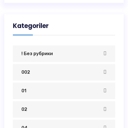
Kategoriler
! Без рубрики
002
01
02
04