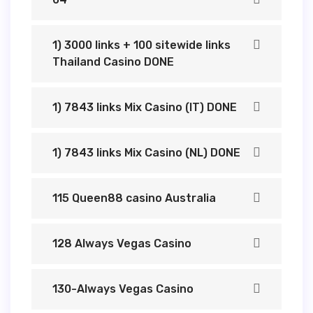
1) 3000 links + 100 sitewide links
Thailand Casino DONE
1) 7843 links Mix Casino (IT) DONE
1) 7843 links Mix Casino (NL) DONE
115 Queen88 casino Australia
128 Always Vegas Casino
130-Always Vegas Casino