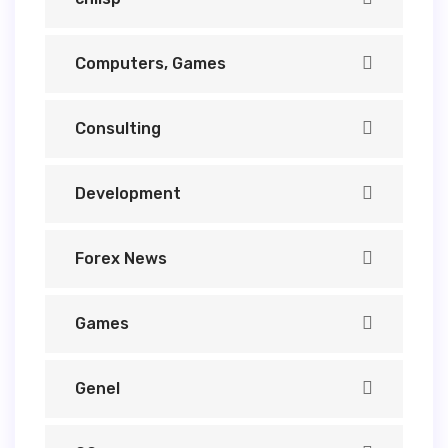
Computers, Games
Consulting
Development
Forex News
Games
Genel