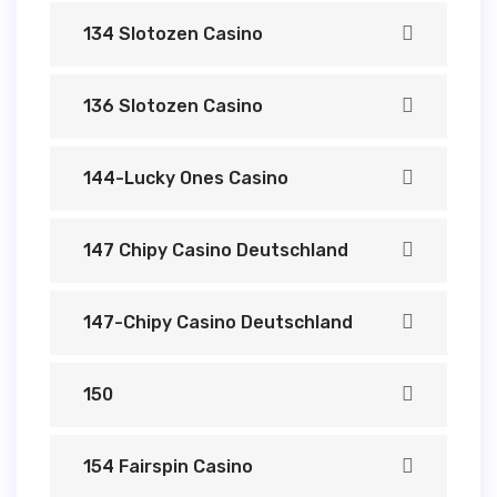
134 Slotozen Casino
136 Slotozen Casino
144-Lucky Ones Casino
147 Chipy Casino Deutschland
147-Chipy Casino Deutschland
150
154 Fairspin Casino