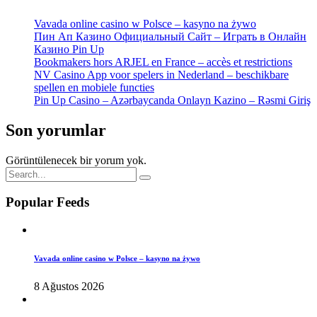
Vavada online casino w Polsce – kasyno na żywo
Пин Ап Казино Официальный Сайт – Играть в Онлайн
Казино Pin Up
Bookmakers hors ARJEL en France – accès et restrictions
NV Casino App voor spelers in Nederland – beschikbare
spellen en mobiele functies
Pin Up Casino – Azərbaycanda Onlayn Kazino – Rəsmi Giriş
Son yorumlar
Görüntülenecek bir yorum yok.
Popular Feeds
Vavada online casino w Polsce – kasyno na żywo
8 Ağustos 2026