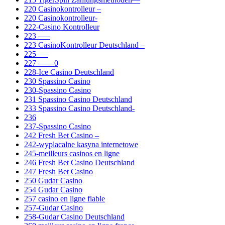
220 Casinokontrolleur –
220 Casinokontrolleur-
222-Casino Kontrolleur
223 —–
223 CasinoKontrolleur Deutschland –
225—–
227 ——0
228-Ice Casino Deutschland
230 Spassino Casino
230-Spassino Casino
231 Spassino Casino Deutschland
233 Spassino Casino Deutschland-
236
237-Spassino Casino
242 Fresh Bet Casino –
242-wyplacalne kasyna internetowe
245-meilleurs casinos en ligne
246 Fresh Bet Casino Deutschland
247 Fresh Bet Casino
250 Gudar Casino
254 Gudar Casino
257 casino en ligne fiable
257-Gudar Casino
258-Gudar Casino Deutschland