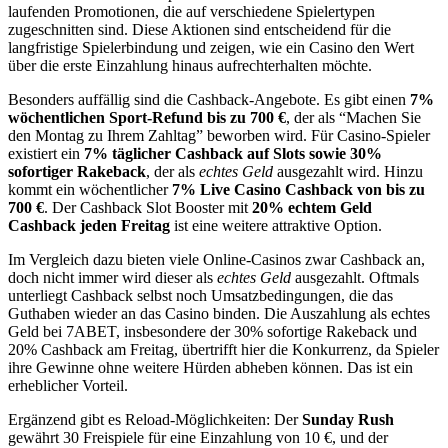
laufenden Promotionen, die auf verschiedene Spielertypen
zugeschnitten sind. Diese Aktionen sind entscheidend für die
langfristige Spielerbindung und zeigen, wie ein Casino den Wert
über die erste Einzahlung hinaus aufrechterhalten möchte.
Besonders auffällig sind die Cashback-Angebote. Es gibt einen
7%
wöchentlichen Sport-Refund bis zu 700 €
, der als “Machen Sie
den Montag zu Ihrem Zahltag” beworben wird. Für Casino-Spieler
existiert ein
7% täglicher Cashback auf Slots sowie 30%
sofortiger Rakeback
, der als
echtes Geld
ausgezahlt wird. Hinzu
kommt ein wöchentlicher
7% Live Casino Cashback von bis zu
700 €
. Der Cashback Slot Booster mit
20% echtem Geld
Cashback jeden Freitag
ist eine weitere attraktive Option.
Im Vergleich dazu bieten viele Online-Casinos zwar Cashback an,
doch nicht immer wird dieser als
echtes Geld
ausgezahlt. Oftmals
unterliegt Cashback selbst noch Umsatzbedingungen, die das
Guthaben wieder an das Casino binden. Die Auszahlung als echtes
Geld bei 7ABET, insbesondere der 30% sofortige Rakeback und
20% Cashback am Freitag, übertrifft hier die Konkurrenz, da Spieler
ihre Gewinne ohne weitere Hürden abheben können. Das ist ein
erheblicher Vorteil.
Ergänzend gibt es Reload-Möglichkeiten: Der
Sunday Rush
gewährt 30 Freispiele für eine Einzahlung von 10 €, und der