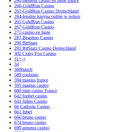
260 meilleur casino en ligne france
260-GoldRun Casino
261-GoldRun Casino Deutschland
264-legalne kasyna online w polsce
265 GoldRun Casino
267 GoldRun Casino
271-casino en ligne
287-Beastino Casino
290 BitStarz
291 BitStarz Casino Deutschland
302 Crazy Fox Casino
31+-+
34
3600anch
589 coolzino
594 magius france
595 magius casino
600 nine casino France
642 fonbet casino
643 Julius Casino
66 Cadoola Casino
661 Inbet
666 bruno casino
674 bruno casino
690 amunra casino