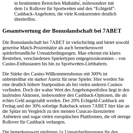
in bestimmten Bereichen Maßstäbe, insbesondere mit
dem 1x Rollover für Sportwetten und den “Echtgeld”-
Cashback-Angeboten, die viele Konkurrenten deutlich
übertreffen.
Gesamtwertung der Bonuslandschaft bei 7ABET
Die Bonuslandschaft bei 7ABET ist vielschichtig und bietet sowohl
generöse Match-Prozentsätze als auch bemerkenswert
spielerfreundliche Umsatzbedingungen. Man erkennt ein klares
Bestreben, verschiedenen Spielertypen entgegenzukommen – von
Casino-Enthusiasten bis hin zu Sportwetten-Liebhabern.
Die Stärke des Casino-Willkommensbonus mit 300% ist
unbestreitbar ein starker Anreiz für neue Spieler. Hier werden Sie
eine deutlich höhere Startposition als bei vielen anderen Casinos
vorfinden. Doch der wahre Wert des Angebotsportfolios liegt in den
laufenden Aktionen, insbesondere den Cashback-Optionen, die als
echtes Geld ausgezahlt werden. Der 20% Echtgeld-Cashback am
Freitag und der 30% sofortige Rakeback setzen 7ABET hier klar an
die Spitze im Vergleich zu den meisten Curacao-lizenzierten
Anbietern und sogar vielen europäischen Plattformen, die oft strenge
Rollover für Cashback verlangen.
Die bemerkenswert niedrigen 1x Umsatzbedingungen für den