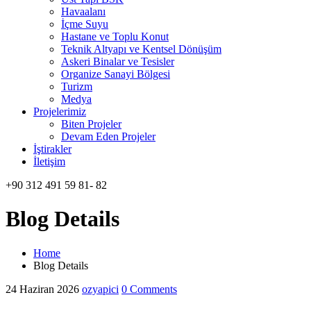
Havaalanı
İçme Suyu
Hastane ve Toplu Konut
Teknik Altyapı ve Kentsel Dönüşüm
Askeri Binalar ve Tesisler
Organize Sanayi Bölgesi
Turizm
Medya
Projelerimiz
Biten Projeler
Devam Eden Projeler
İştirakler
İletişim
+90 312 491 59 81- 82
Blog Details
Home
Blog Details
24 Haziran 2026
ozyapici
0 Comments