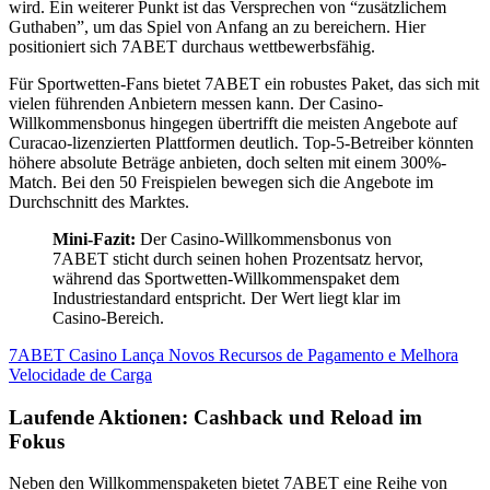
wird. Ein weiterer Punkt ist das Versprechen von “zusätzlichem
Guthaben”, um das Spiel von Anfang an zu bereichern. Hier
positioniert sich 7ABET durchaus wettbewerbsfähig.
Für Sportwetten-Fans bietet 7ABET ein robustes Paket, das sich mit
vielen führenden Anbietern messen kann. Der Casino-
Willkommensbonus hingegen übertrifft die meisten Angebote auf
Curacao-lizenzierten Plattformen deutlich. Top-5-Betreiber könnten
höhere absolute Beträge anbieten, doch selten mit einem 300%-
Match. Bei den 50 Freispielen bewegen sich die Angebote im
Durchschnitt des Marktes.
Mini-Fazit:
Der Casino-Willkommensbonus von
7ABET sticht durch seinen hohen Prozentsatz hervor,
während das Sportwetten-Willkommenspaket dem
Industriestandard entspricht. Der Wert liegt klar im
Casino-Bereich.
7ABET Casino Lança Novos Recursos de Pagamento e Melhora
Velocidade de Carga
Laufende Aktionen: Cashback und Reload im
Fokus
Neben den Willkommenspaketen bietet 7ABET eine Reihe von