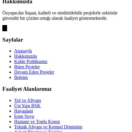
Hakkımızda
Özyapıcılar İnşaat, kaliteli ve sürdürülebilir projelerle sektörde
güvenilir bir çözüm ortağı olarak faaliyet göstermektedir.
Sayfalar
Anasayfa
Hakkımızda
Kalite Politikamız
Biten Projeler
Devam Eden Projeler
İletişim
Faaliyet Alanlarımız
Yol ve Altyapı
Üst Yapı BSK
Havaalani
İçme Suyu
Hastane ve Toplu Konut
Teknik Altyapı ve Kentsel Dönüşüm