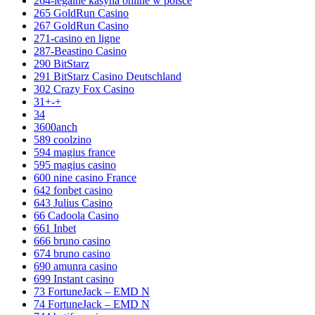
264-legalne kasyna online w polsce
265 GoldRun Casino
267 GoldRun Casino
271-casino en ligne
287-Beastino Casino
290 BitStarz
291 BitStarz Casino Deutschland
302 Crazy Fox Casino
31+-+
34
3600anch
589 coolzino
594 magius france
595 magius casino
600 nine casino France
642 fonbet casino
643 Julius Casino
66 Cadoola Casino
661 Inbet
666 bruno casino
674 bruno casino
690 amunra casino
699 Instant casino
73 FortuneJack – EMD N
74 FortuneJack – EMD N