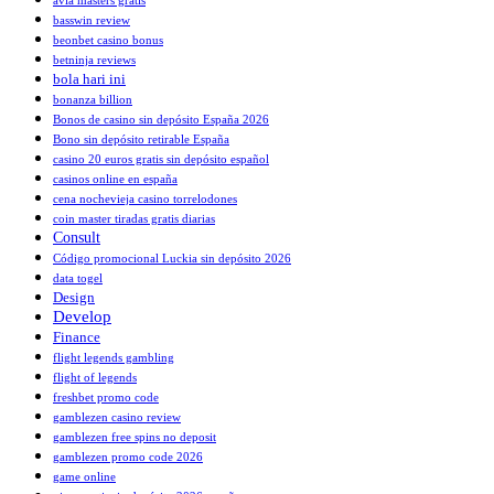
avia masters gratis
basswin review
beonbet casino bonus
betninja reviews
bola hari ini
bonanza billion
Bonos de casino sin depósito España 2026
Bono sin depósito retirable España
casino 20 euros gratis sin depósito español
casinos online en españa
cena nochevieja casino torrelodones
coin master tiradas gratis diarias
Consult
Código promocional Luckia sin depósito 2026
data togel
Design
Develop
Finance
flight legends gambling
flight of legends
freshbet promo code
gamblezen casino review
gamblezen free spins no deposit
gamblezen promo code 2026
game online