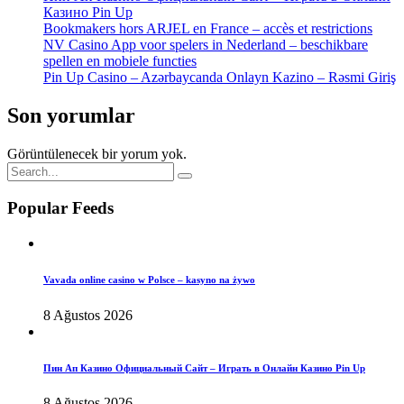
Казино Pin Up
Bookmakers hors ARJEL en France – accès et restrictions
NV Casino App voor spelers in Nederland – beschikbare
spellen en mobiele functies
Pin Up Casino – Azərbaycanda Onlayn Kazino – Rəsmi Giriş
Son yorumlar
Görüntülenecek bir yorum yok.
Popular Feeds
Vavada online casino w Polsce – kasyno na żywo
8 Ağustos 2026
Пин Ап Казино Официальный Сайт – Играть в Онлайн Казино Pin Up
8 Ağustos 2026