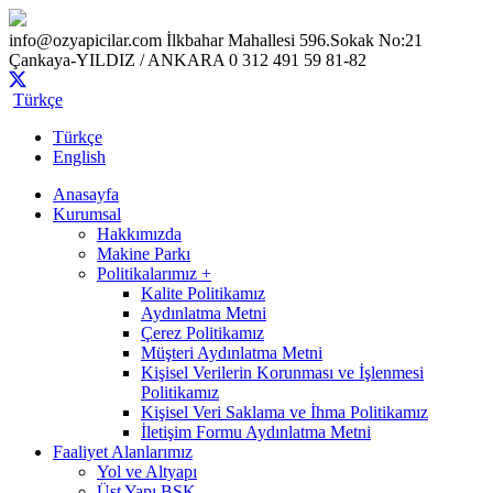
info@ozyapicilar.com
İlkbahar Mahallesi 596.Sokak No:21
Çankaya-YILDIZ / ANKARA
0 312 491 59 81-82
Türkçe
Türkçe
English
Anasayfa
Kurumsal
Hakkımızda
Makine Parkı
Politikalarımız +
Kalite Politikamız
Aydınlatma Metni
Çerez Politikamız
Müşteri Aydınlatma Metni
Kişisel Verilerin Korunması ve İşlenmesi
Politikamız
Kişisel Veri Saklama ve İhma Politikamız
İletişim Formu Aydınlatma Metni
Faaliyet Alanlarımız
Yol ve Altyapı
Üst Yapı BSK