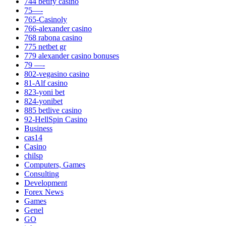
744 betify casino
75—-
765-Casinoly
766-alexander casino
768 rabona casino
775 netbet gr
779 alexander casino bonuses
79 —-
802-vegasino casino
81-Alf casino
823-yoni bet
824-yonibet
885 betlive casino
92-HellSpin Casino
Business
cas14
Casino
chilsp
Computers, Games
Consulting
Development
Forex News
Games
Genel
GO