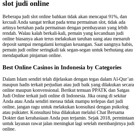
slot judi online
Beberapa judi slot online bahkan tidak akan mencapai 91%, dan
kecuali Anda sangat terikat pada tema permainan slot, tidak ada
artinya bertahan pada permainan dengan pembayaran yang lebih
rendah. Walau kalah berkali-kali, pemain yang kecanduan judi
online biasanya akan terus melakukan taruhan uang atau menaruh
deposit sampai mengalami kerugian keuangan. Saat uangnya habis,
pemain judi online seringkali tak segan-segan untuk berhutang atau
mendapatkan pinjaman online.
Best Online Casinos in Indonesia by Categories
Dalam Islam sendiri telah dijelaskan dengan tegas dalam Al-Qur’an
maupun hadis terkait perjudian atau judi baik yang dilakukan secara
online maupun konvensional. Berikut temuan PPATK dan Satgas
Judi Online terkait judi online di Indonesia. Jika orang di sekitar
Anda atau Anda sendiri merasa tidak mampu terlepas dari judi
online, jangan ragu untuk melakukan konsultasi dengan psikolog
atau psikiater. Konsultasi bisa dilakukan melalui Chat Bersama
Dokter dan kerahasiaan Anda pun terjamin. Sejak 2018, permintaan
untuk layanan rawat jalan meningkat lagi setelah membanjirnya judi
online.