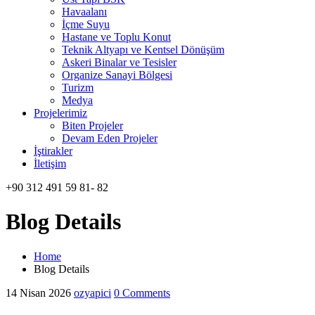
Havaalanı
İçme Suyu
Hastane ve Toplu Konut
Teknik Altyapı ve Kentsel Dönüşüm
Askeri Binalar ve Tesisler
Organize Sanayi Bölgesi
Turizm
Medya
Projelerimiz
Biten Projeler
Devam Eden Projeler
İştirakler
İletişim
+90 312 491 59 81- 82
Blog Details
Home
Blog Details
14 Nisan 2026
ozyapici
0 Comments