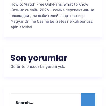
How to Watch Free OnlyFans: What to Know
Казино онлайн 2026 – самые перспективные
площадки для любителей азартных игр
Magyar Online Casino befizetés nélküli bónusz
ajánlatokkal
Son yorumlar
Görüntülenecek bir yorum yok.