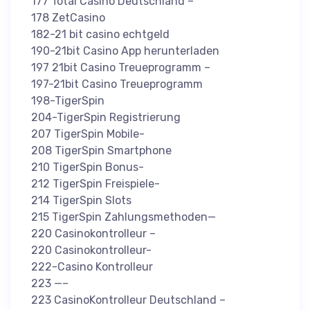
177 Total Casino Deutschland –
178 ZetCasino
182-21 bit casino echtgeld
190-21bit Casino App herunterladen
197 21bit Casino Treueprogramm –
197-21bit Casino Treueprogramm
198-TigerSpin
204-TigerSpin Registrierung
207 TigerSpin Mobile-
208 TigerSpin Smartphone
210 TigerSpin Bonus-
212 TigerSpin Freispiele-
214 TigerSpin Slots
215 TigerSpin Zahlungsmethoden—
220 Casinokontrolleur –
220 Casinokontrolleur-
222-Casino Kontrolleur
223 —–
223 CasinoKontrolleur Deutschland –