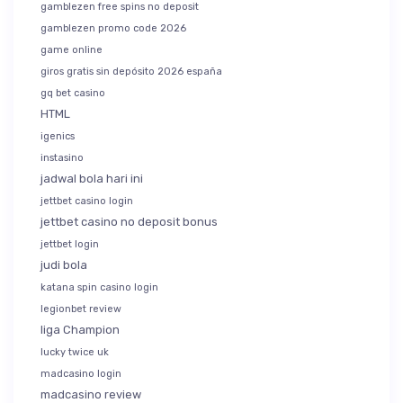
gamblezen free spins no deposit
gamblezen promo code 2026
game online
giros gratis sin depósito 2026 españa
gq bet casino
HTML
igenics
instasino
jadwal bola hari ini
jettbet casino login
jettbet casino no deposit bonus
jettbet login
judi bola
katana spin casino login
legionbet review
liga Champion
lucky twice uk
madcasino login
madcasino review