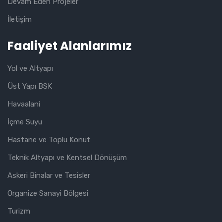
Devam Eden Projeler
İletişim
Faaliyet Alanlarımız
Yol ve Altyapı
Üst Yapı BSK
Havaalani
İçme Suyu
Hastane ve Toplu Konut
Teknik Altyapı ve Kentsel Dönüşüm
Askeri Binalar ve Tesisler
Organize Sanayi Bölgesi
Turizm