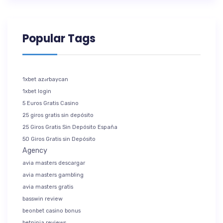
Popular Tags
1xbet azərbaycan
1xbet login
5 Euros Gratis Casino
25 giros gratis sin depósito
25 Giros Gratis Sin Depósito España
50 Giros Gratis sin Depósito
Agency
avia masters descargar
avia masters gambling
avia masters gratis
basswin review
beonbet casino bonus
betninja reviews