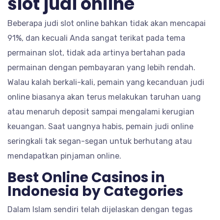
slot judi online
Beberapa judi slot online bahkan tidak akan mencapai
91%, dan kecuali Anda sangat terikat pada tema
permainan slot, tidak ada artinya bertahan pada
permainan dengan pembayaran yang lebih rendah.
Walau kalah berkali-kali, pemain yang kecanduan judi
online biasanya akan terus melakukan taruhan uang
atau menaruh deposit sampai mengalami kerugian
keuangan. Saat uangnya habis, pemain judi online
seringkali tak segan-segan untuk berhutang atau
mendapatkan pinjaman online.
Best Online Casinos in
Indonesia by Categories
Dalam Islam sendiri telah dijelaskan dengan tegas