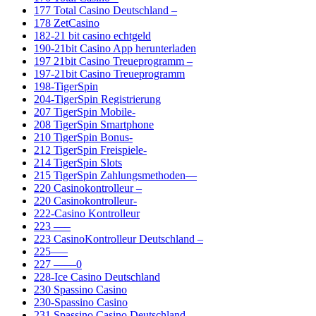
177 Total Casino Deutschland –
178 ZetCasino
182-21 bit casino echtgeld
190-21bit Casino App herunterladen
197 21bit Casino Treueprogramm –
197-21bit Casino Treueprogramm
198-TigerSpin
204-TigerSpin Registrierung
207 TigerSpin Mobile-
208 TigerSpin Smartphone
210 TigerSpin Bonus-
212 TigerSpin Freispiele-
214 TigerSpin Slots
215 TigerSpin Zahlungsmethoden—
220 Casinokontrolleur –
220 Casinokontrolleur-
222-Casino Kontrolleur
223 —–
223 CasinoKontrolleur Deutschland –
225—–
227 ——0
228-Ice Casino Deutschland
230 Spassino Casino
230-Spassino Casino
231 Spassino Casino Deutschland