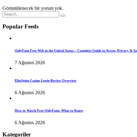
Görüntülenecek bir yorum yok.
Popular Feeds
OnlyFans Free Web in the United States – Complete Guide to Access, Privacy & Sa
7 Ağustos 2026
EliteSpins Casino Login Review Overview
6 Ağustos 2026
How to Watch Free OnlyFans: What to Know
6 Ağustos 2026
Kategoriler