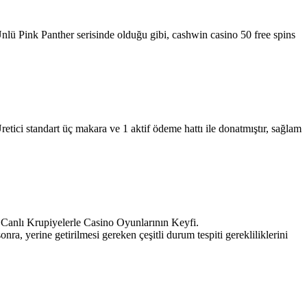
Ünlü Pink Panther serisinde olduğu gibi, cashwin casino 50 free spins
etici standart üç makara ve 1 aktif ödeme hattı ile donatmıştır, sağlam
.
Canlı Krupiyelerle Casino Oyunlarının Keyfi.
onra, yerine getirilmesi gereken çeşitli durum tespiti gerekliliklerini