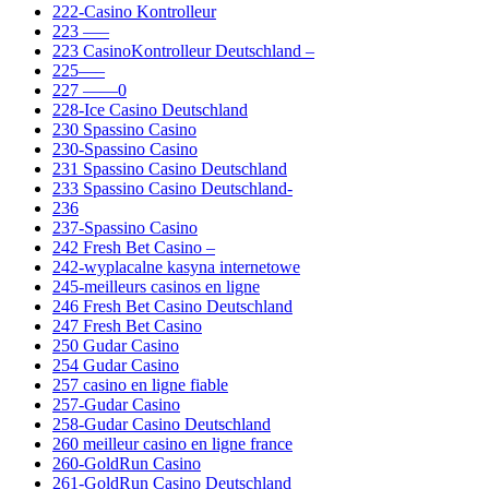
222-Casino Kontrolleur
223 —–
223 CasinoKontrolleur Deutschland –
225—–
227 ——0
228-Ice Casino Deutschland
230 Spassino Casino
230-Spassino Casino
231 Spassino Casino Deutschland
233 Spassino Casino Deutschland-
236
237-Spassino Casino
242 Fresh Bet Casino –
242-wyplacalne kasyna internetowe
245-meilleurs casinos en ligne
246 Fresh Bet Casino Deutschland
247 Fresh Bet Casino
250 Gudar Casino
254 Gudar Casino
257 casino en ligne fiable
257-Gudar Casino
258-Gudar Casino Deutschland
260 meilleur casino en ligne france
260-GoldRun Casino
261-GoldRun Casino Deutschland