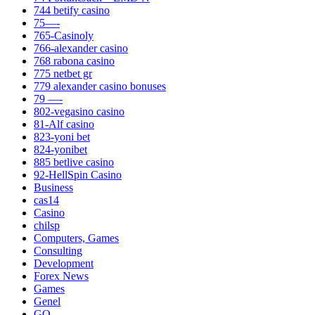
744 betify casino
75—-
765-Casinoly
766-alexander casino
768 rabona casino
775 netbet gr
779 alexander casino bonuses
79 —-
802-vegasino casino
81-Alf casino
823-yoni bet
824-yonibet
885 betlive casino
92-HellSpin Casino
Business
cas14
Casino
chilsp
Computers, Games
Consulting
Development
Forex News
Games
Genel
GO