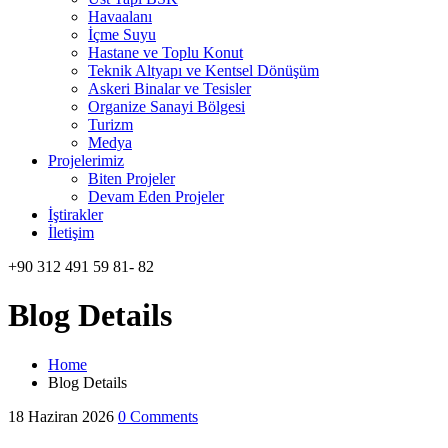
Havaalanı
İçme Suyu
Hastane ve Toplu Konut
Teknik Altyapı ve Kentsel Dönüşüm
Askeri Binalar ve Tesisler
Organize Sanayi Bölgesi
Turizm
Medya
Projelerimiz
Biten Projeler
Devam Eden Projeler
İştirakler
İletişim
+90 312 491 59 81- 82
Blog Details
Home
Blog Details
18 Haziran 2026
0 Comments