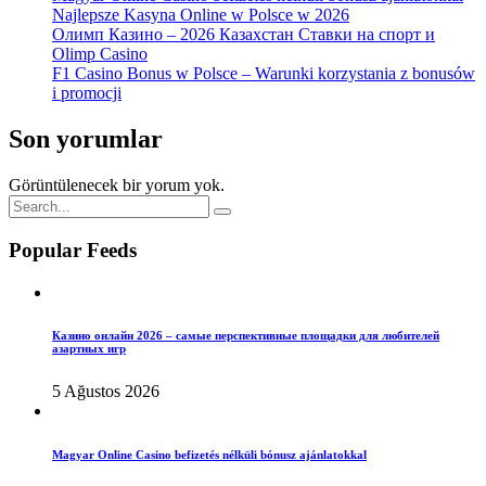
Najlepsze Kasyna Online w Polsce w 2026
Олимп Казино – 2026 Казахстан Ставки на спорт и
Olimp Casino
F1 Casino Bonus w Polsce – Warunki korzystania z bonusów
i promocji
Son yorumlar
Görüntülenecek bir yorum yok.
Popular Feeds
Казино онлайн 2026 – самые перспективные площадки для любителей
азартных игр
5 Ağustos 2026
Magyar Online Casino befizetés nélküli bónusz ajánlatokkal