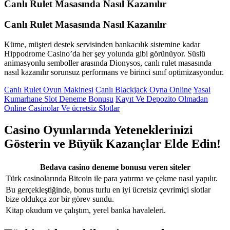
Canlı Rulet Masasında Nasıl Kazanılır
Canlı Rulet Masasında Nasıl Kazanılır
Küme, müşteri destek servisinden bankacılık sistemine kadar
Hippodrome Casino’da her şey yolunda gibi görünüyor. Süslü
animasyonlu semboller arasında Dionysos, canlı rulet masasında
nasıl kazanılır sorunsuz performans ve birinci sınıf optimizasyondur.
Canlı Rulet Oyun Makinesi
Canlı Blackjack Oyna Online
Yasal
Kumarhane Slot Deneme Bonusu
Kayıt Ve Depozito Olmadan
Online Casinolar Ve ücretsiz Slotlar
Casino Oyunlarında Yeteneklerinizi
Gösterin ve Büyük Kazançlar Elde Edin!
Bedava casino deneme bonusu veren siteler
Türk casinolarında Bitcoin ile para yatırma ve çekme nasıl yapılır.
Bu gerçekleştiğinde, bonus turlu en iyi ücretsiz çevrimiçi slotlar
bize oldukça zor bir görev sundu.
Kitap okudum ve çalıştım, yerel banka havaleleri.