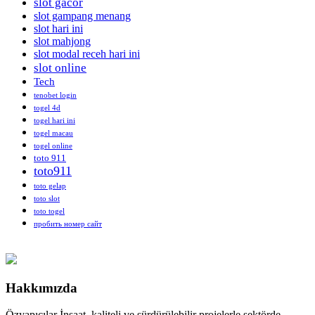
slot gacor
slot gampang menang
slot hari ini
slot mahjong
slot modal receh hari ini
slot online
Tech
tenobet login
togel 4d
togel hari ini
togel macau
togel online
toto 911
toto911
toto gelap
toto slot
toto togel
пробить номер сайт
Hakkımızda
Özyapıcılar İnşaat, kaliteli ve sürdürülebilir projelerle sektörde