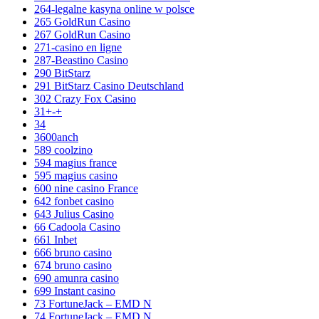
264-legalne kasyna online w polsce
265 GoldRun Casino
267 GoldRun Casino
271-casino en ligne
287-Beastino Casino
290 BitStarz
291 BitStarz Casino Deutschland
302 Crazy Fox Casino
31+-+
34
3600anch
589 coolzino
594 magius france
595 magius casino
600 nine casino France
642 fonbet casino
643 Julius Casino
66 Cadoola Casino
661 Inbet
666 bruno casino
674 bruno casino
690 amunra casino
699 Instant casino
73 FortuneJack – EMD N
74 FortuneJack – EMD N