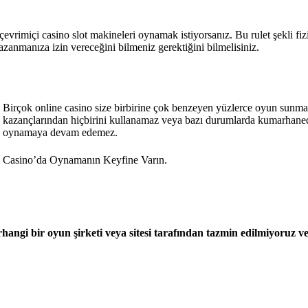
vrimiçi casino slot makineleri oynamak istiyorsanız. Bu rulet şekli fiz
zanmanıza izin vereceğini bilmeniz gerektiğini bilmelisiniz.
Birçok online casino size birbirine çok benzeyen yüzlerce oyun sunm
kazançlarından hiçbirini kullanamaz veya bazı durumlarda kumarhane
oynamaya devam edemez.
Casino’da Oynamanın Keyfine Varın.
hangi bir oyun şirketi veya sitesi tarafından tazmin edilmiyoruz vey