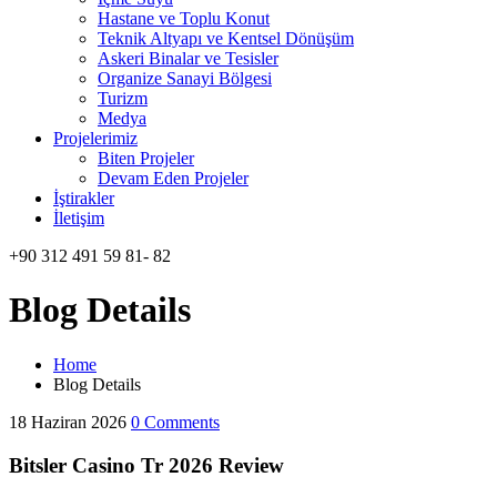
Hastane ve Toplu Konut
Teknik Altyapı ve Kentsel Dönüşüm
Askeri Binalar ve Tesisler
Organize Sanayi Bölgesi
Turizm
Medya
Projelerimiz
Biten Projeler
Devam Eden Projeler
İştirakler
İletişim
+90 312 491 59 81- 82
Blog Details
Home
Blog Details
18 Haziran 2026
0 Comments
Bitsler Casino Tr 2026 Review