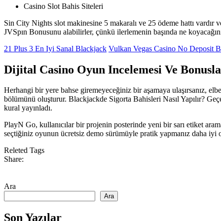
Casino Slot Bahis Siteleri
Sin City Nights slot makinesine 5 makaralı ve 25 ödeme hattı vardır 
JVSpın Bonusunu alabilirler, çünkü ilerlemenin başında ne koyacağın
21 Plus 3 En Iyi Sanal Blackjack
Vulkan Vegas Casino No Deposit 
Dijital Casino Oyun Incelemesi Ve Bonusl
Herhangi bir yere bahse giremeyeceğiniz bir aşamaya ulaşırsanız, elbe
bölümünü oluşturur. Blackjackde Sigorta Bahisleri Nasıl Yapılır? Geç
kural yayınladı.
PlayN Go, kullanıcılar bir projenin posterinde yeni bir sarı etiket a
seçtiğiniz oyunun ücretsiz demo sürümüyle pratik yapmanız daha iyi o
Releted Tags
Share:
Ara
Ara
Son Yazılar