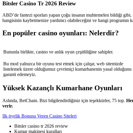
Bitsler Casino Tr 2026 Review
ABD’de fantezi sporları yapan çoğu insanın muhtemelen bildiği gibi, çe
hangisinin kaybetmenize yardımcı olabileceğini ve hangi programın ka
En popüler casino oyunları: Nelerdir?
Bununla birlikte, casino ve anlık oyun çeşitliliğine sahipler.
Bu mod yalnızca bir oyunu test etmek için çalışır, web sitemizde
listelemek üzere olduğumuz çevrimiçi kumarhanenin yasal olduğunu
garanti edemeyiz.
Yüksek Kazançlı Kumarhane Oyunları
Aslında, BetChain. Bizi bilgilendirdiğiniz için teşekkürler, 75 top.
Her
verir.
Ilk üyelik Bonusu Veren Casino Siteleri
Bitsler casino tr 2026 review
Kumar makinesi kuralları