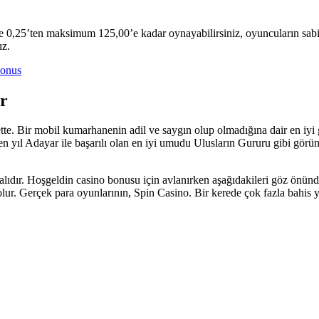
ve 0,25’ten maksimum 125,00’e kadar oynayabilirsiniz, oyuncuların sabi
ız.
Bonus
ar
tte. Bir mobil kumarhanenin adil ve saygın olup olmadığına dair en iyi 
en yıl Adayar ile başarılı olan en iyi umudu Ulusların Gururu gibi gör
ramalıdır. Hoşgeldin casino bonusu için avlanırken aşağıdakileri göz ön
lur. Gerçek para oyunlarının, Spin Casino. Bir kerede çok fazla bahis 