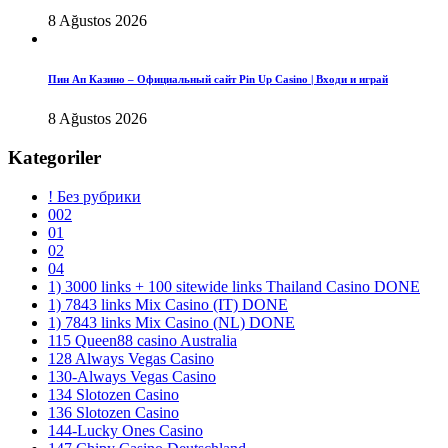
8 Ağustos 2026
Пин Ап Казино – Официальный сайт Pin Up Casino | Входи и играй
8 Ağustos 2026
Kategoriler
! Без рубрики
002
01
02
04
1) 3000 links + 100 sitewide links Thailand Casino DONE
1) 7843 links Mix Casino (IT) DONE
1) 7843 links Mix Casino (NL) DONE
115 Queen88 casino Australia
128 Always Vegas Casino
130-Always Vegas Casino
134 Slotozen Casino
136 Slotozen Casino
144-Lucky Ones Casino