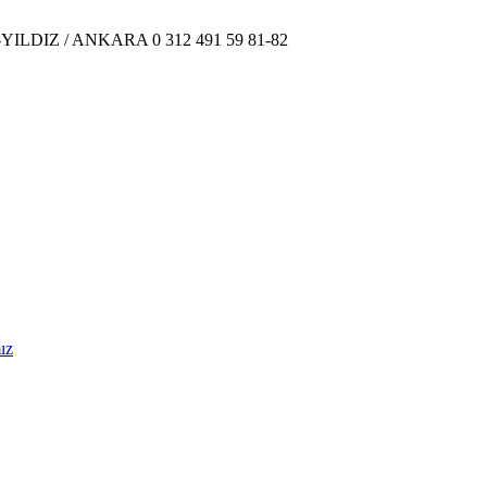
aya-YILDIZ / ANKARA
0 312 491 59 81-82
ız