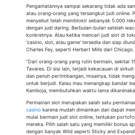
Pengamatannya sampai sekarang tidak ada sank
atau orang-orang yang tersangkut judi online. 
menyebut telah memblokir sebanyak 5.000 rek
dengan judi daring. Berbulan-bulan setelah wac
konkretnya. Atau ketika mencari judi slot di to
‘casino, slot, atau game’ tersedia dan siap di
Charles Fey, seperti Herbert Mills dari Chicago.
“Dari orang-orang yang rutin bermain, sekitar
Tavares. Di sisi lain, terjadi kekacauan di sir
dan penuh pertimbangan, misalnya, tidak meng
untuk berjudi. Kalau mau menangkap bandar besa
Kamboja, membutuhkan waktu lama dikarenakan
Permainan slot merupakan salah satu permain
casino
karena mudah dimainkan dan dapat memb
mulai bermain judi slot online, tentukan portof
mereka. Pilih salah satu yang memiliki bonus sp
dengan banyak Wild seperti Sticky and Expandi