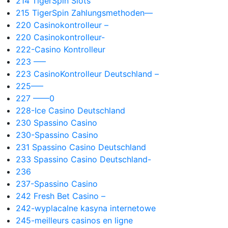
214 TigerSpin Slots
215 TigerSpin Zahlungsmethoden—
220 Casinokontrolleur –
220 Casinokontrolleur-
222-Casino Kontrolleur
223 —–
223 CasinoKontrolleur Deutschland –
225—–
227 ——0
228-Ice Casino Deutschland
230 Spassino Casino
230-Spassino Casino
231 Spassino Casino Deutschland
233 Spassino Casino Deutschland-
236
237-Spassino Casino
242 Fresh Bet Casino –
242-wyplacalne kasyna internetowe
245-meilleurs casinos en ligne