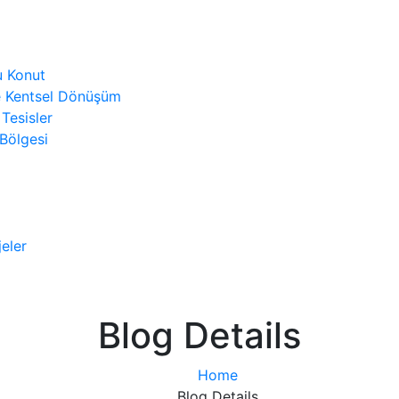
u Konut
e Kentsel Dönüşüm
 Tesisler
Bölgesi
eler
Blog Details
Home
Blog Details