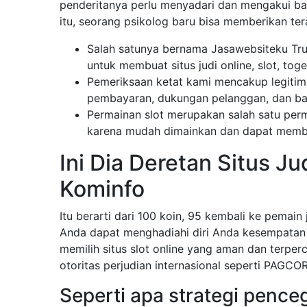
penderitanya perlu menyadari dan mengakui bah
itu, seorang psikolog baru bisa memberikan tera
Salah satunya bernama Jasawebsiteku Tr
untuk membuat situs judi online, slot, togel
Pemeriksaan ketat kami mencakup legitima
pembayaran, dukungan pelanggan, dan ban
Permainan slot merupakan salah satu pe
karena mudah dimainkan dan dapat membe
Ini Dia Deretan Situs Ju
Kominfo
Itu berarti dari 100 koin, 95 kembali ke pemain 
Anda dapat menghadiahi diri Anda kesempatan 
memilih situs slot online yang aman dan terperca
otoritas perjudian internasional seperti PAGCO
Seperti apa strategi penc