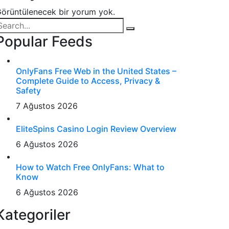
örüntülenecek bir yorum yok.
Popular Feeds
OnlyFans Free Web in the United States –
Complete Guide to Access, Privacy &
Safety
7 Ağustos 2026
EliteSpins Casino Login Review Overview
6 Ağustos 2026
How to Watch Free OnlyFans: What to
Know
6 Ağustos 2026
Kategoriler