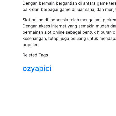
Dengan bermain bergantian di antara game ter
baik dari berbagai game di luar sana, dan men
Slot online di Indonesia telah mengalami perk
Dengan akses internet yang semakin mudah dan
permainan slot online sebagai bentuk hiburan d
kesenangan, tetapi juga peluang untuk mendap
populer.
Releted Tags
ozyapici