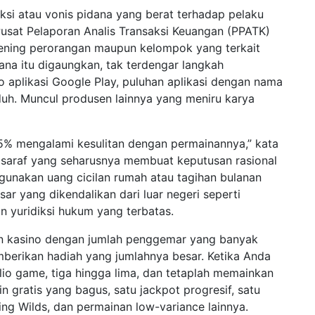
si atau vonis pidana yang berat terhadap pelaku
Pusat Pelaporan Analis Transaksi Keuangan (PPATK)
ening perorangan maupun kelompok yang terkait
ana itu digaungkan, tak terdengar langkah
ko aplikasi Google Play, puluhan aplikasi dengan nama
unduh. Muncul produsen lainnya yang meniru karya
 15% mengalami kesulitan dengan permainannya,” kata
kuit saraf yang seharusnya membuat keputusan rasional
gunakan uang cicilan rumah atau tagihan bulanan
r yang dikendalikan dari luar negeri seperti
 yuridiksi hukum yang terbatas.
an kasino dengan jumlah penggemar yang banyak
erikan hadiah yang jumlahnya besar. Ketika Anda
olio game, tiga hingga lima, dan tetaplah memainkan
in gratis yang bagus, satu jackpot progresif, satu
ng Wilds, dan permainan low-variance lainnya.