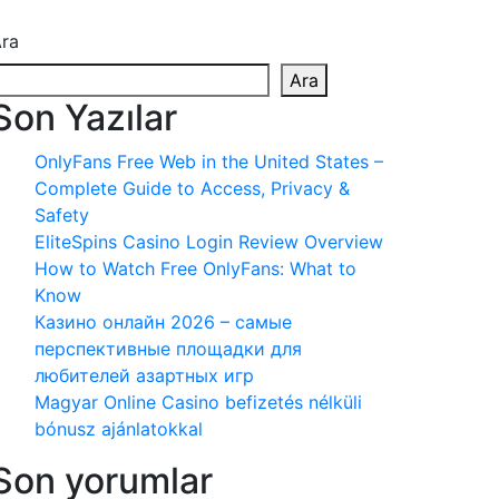
ra
Ara
Son Yazılar
OnlyFans Free Web in the United States –
Complete Guide to Access, Privacy &
Safety
EliteSpins Casino Login Review Overview
How to Watch Free OnlyFans: What to
Know
Казино онлайн 2026 – самые
перспективные площадки для
любителей азартных игр
Magyar Online Casino befizetés nélküli
bónusz ajánlatokkal
Son yorumlar