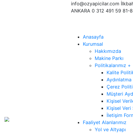
info@ozyapicilar.com
İlkba
ANKARA
0 312 491 59 81-
Anasayfa
Kurumsal
Hakkımızda
Makine Parkı
Politikalarımız +
Kalite Polit
Aydınlatma
Çerez Polit
Müşteri Ayd
Kişisel Veri
Kişisel Ver
İletişim Fo
Faaliyet Alanlarımız
Yol ve Altyapı