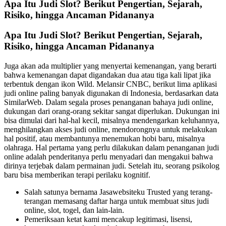
Apa Itu Judi Slot? Berikut Pengertian, Sejarah,
Risiko, hingga Ancaman Pidananya
Apa Itu Judi Slot? Berikut Pengertian, Sejarah,
Risiko, hingga Ancaman Pidananya
Juga akan ada multiplier yang menyertai kemenangan, yang berarti
bahwa kemenangan dapat digandakan dua atau tiga kali lipat jika
terbentuk dengan ikon Wild. Melansir CNBC, berikut lima aplikasi
judi online paling banyak digunakan di Indonesia, berdasarkan data
SimilarWeb. Dalam segala proses penanganan bahaya judi online,
dukungan dari orang-orang sekitar sangat diperlukan. Dukungan ini
bisa dimulai dari hal-hal kecil, misalnya mendengarkan keluhannya,
menghilangkan akses judi online, mendorongnya untuk melakukan
hal positif, atau membantunya menemukan hobi baru, misalnya
olahraga. Hal pertama yang perlu dilakukan dalam penanganan judi
online adalah penderitanya perlu menyadari dan mengakui bahwa
dirinya terjebak dalam permainan judi. Setelah itu, seorang psikolog
baru bisa memberikan terapi perilaku kognitif.
Salah satunya bernama Jasawebsiteku Trusted yang terang-
terangan memasang daftar harga untuk membuat situs judi
online, slot, togel, dan lain-lain.
Pemeriksaan ketat kami mencakup legitimasi, lisensi,