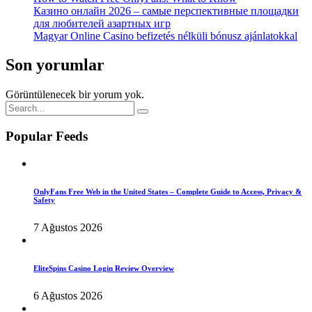
Казино онлайн 2026 – самые перспективные площадки
для любителей азартных игр
Magyar Online Casino befizetés nélküli bónusz ajánlatokkal
Son yorumlar
Görüntülenecek bir yorum yok.
Popular Feeds
OnlyFans Free Web in the United States – Complete Guide to Access, Privacy &
Safety
7 Ağustos 2026
EliteSpins Casino Login Review Overview
6 Ağustos 2026