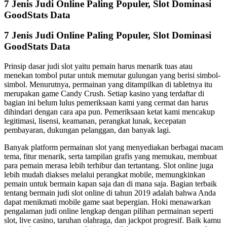
7 Jenis Judi Online Paling Populer, Slot Dominasi
GoodStats Data
7 Jenis Judi Online Paling Populer, Slot Dominasi
GoodStats Data
Prinsip dasar judi slot yaitu pemain harus menarik tuas atau
menekan tombol putar untuk memutar gulungan yang berisi simbol-
simbol. Menurutnya, permainan yang ditampilkan di tabletnya itu
merupakan game Candy Crush. Setiap kasino yang terdaftar di
bagian ini belum lulus pemeriksaan kami yang cermat dan harus
dihindari dengan cara apa pun. Pemeriksaan ketat kami mencakup
legitimasi, lisensi, keamanan, perangkat lunak, kecepatan
pembayaran, dukungan pelanggan, dan banyak lagi.
Banyak platform permainan slot yang menyediakan berbagai macam
tema, fitur menarik, serta tampilan grafis yang memukau, membuat
para pemain merasa lebih terhibur dan tertantang. Slot online juga
lebih mudah diakses melalui perangkat mobile, memungkinkan
pemain untuk bermain kapan saja dan di mana saja. Bagian terbaik
tentang bermain judi slot online di tahun 2019 adalah bahwa Anda
dapat menikmati mobile game saat bepergian. Hoki menawarkan
pengalaman judi online lengkap dengan pilihan permainan seperti
slot, live casino, taruhan olahraga, dan jackpot progresif. Baik kamu