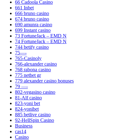
66 Cadoola Casino
661 Inbet
666 bruno casino
674 bruno casino
690 amunra casino
699 Instant casino
73 FortuneJack – EMD N
74 FortuneJack – EMD N
744 betify casino
75—-
765-Casinoly
766-alexander casino
768 rabona casino
775 netbet gr
779 alexander casino bonuses
79 —-
802-vegasino casino
81-Alf casino
823-yoni bet
824-yonibet
885 betlive casino
92-HellSpin Casino
Business
cas14
Casino