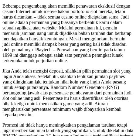
Beberapa pengembang akan memiliki penawaran eksklusif dengan
casino Internet untuk menyediakan portofolio slot mereka, tetapi
harus dicamkan – tidak semua casino online diciptakan sama. Judi
online adalah permainan yang biasanya berbentuk kartu dalam
sebuah aplikasi atau website. Melalui permainan ini, pemain
menaruh jaminan uang untuk dijadikan bahan taruhan dan berharap
mendapatkan banyak keuntungan. Meski menggiurkan, bermain
judi online memiliki dampak besar yang sering kali tidak disadari
oleh pemainnya. Playtech – Perusahaan yang berdiri pada tahun
1999 ini dianggap sebagai salah satu penyedia perangkat lunak
terkemuka untuk perjudian online.
Jika Anda telah mengisi deposit, silahkan pilih permainan slot yang
ingin Anda akses. Setelah itu, silahkan tentukan jumlah paylines
yang diinginkan lalu tentukan nilai koin yang ingin Anda pasang
untuk setiap putarannya. Random Number Generator (RNG)
bertanggung jawab atas persentase pembayaran dari permainan judi
slot online uang asli. Persentase itu harus disertifikasi oleh otoritas
pihak ketiga untuk memastikan game yang adil. Aturan
mengharuskan persentase minimum wajib dibayarkan kembali
kepada pemain.
Promosi ini tidak hanya meningkatkan pengalaman taruhan tetapi
juga memberikan nilai tambah yang signifikan. Untuk diketahui data
PPATK menyebutkan 3,2 juta orang Indonesia teridentifikasi terjerat