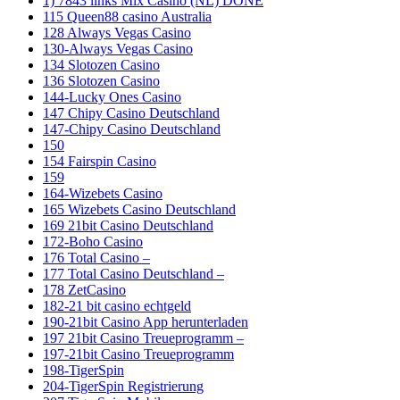
1) 7843 links Mix Casino (NL) DONE
115 Queen88 casino Australia
128 Always Vegas Casino
130-Always Vegas Casino
134 Slotozen Casino
136 Slotozen Casino
144-Lucky Ones Casino
147 Chipy Casino Deutschland
147-Chipy Casino Deutschland
150
154 Fairspin Casino
159
164-Wizebets Casino
165 Wizebets Casino Deutschland
169 21bit Casino Deutschland
172-Boho Casino
176 Total Casino –
177 Total Casino Deutschland –
178 ZetCasino
182-21 bit casino echtgeld
190-21bit Casino App herunterladen
197 21bit Casino Treueprogramm –
197-21bit Casino Treueprogramm
198-TigerSpin
204-TigerSpin Registrierung