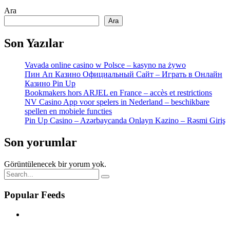
Ara
Ara
Son Yazılar
Vavada online casino w Polsce – kasyno na żywo
Пин Ап Казино Официальный Сайт – Играть в Онлайн
Казино Pin Up
Bookmakers hors ARJEL en France – accès et restrictions
NV Casino App voor spelers in Nederland – beschikbare
spellen en mobiele functies
Pin Up Casino – Azərbaycanda Onlayn Kazino – Rəsmi Giriş
Son yorumlar
Görüntülenecek bir yorum yok.
Popular Feeds