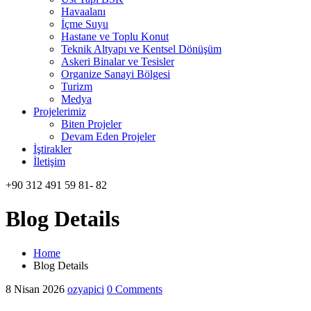
Havaalanı
İçme Suyu
Hastane ve Toplu Konut
Teknik Altyapı ve Kentsel Dönüşüm
Askeri Binalar ve Tesisler
Organize Sanayi Bölgesi
Turizm
Medya
Projelerimiz
Biten Projeler
Devam Eden Projeler
İştirakler
İletişim
+90 312 491 59 81- 82
Blog Details
Home
Blog Details
8 Nisan 2026
ozyapici
0 Comments