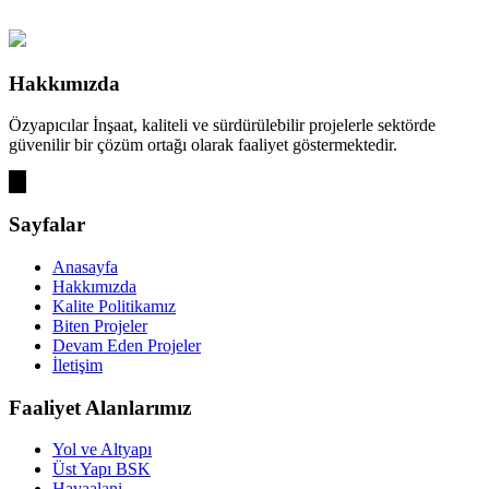
Hakkımızda
Özyapıcılar İnşaat, kaliteli ve sürdürülebilir projelerle sektörde
güvenilir bir çözüm ortağı olarak faaliyet göstermektedir.
Sayfalar
Anasayfa
Hakkımızda
Kalite Politikamız
Biten Projeler
Devam Eden Projeler
İletişim
Faaliyet Alanlarımız
Yol ve Altyapı
Üst Yapı BSK
Havaalani