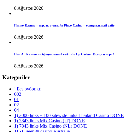
8 Ağustos 2026
Пинко Казино – играть в онлайн Pinco Casino – официальный сайт
8 Ağustos 2026
Пин Ап Казино – Официальный сайт Pin Up Casino | Входи и играй
8 Ağustos 2026
Kategoriler
! Без рубрики
002
01
02
04
1) 3000 links + 100 sitewide links Thailand Casino DONE
1) 7843 links Mix Casino (IT) DONE
1) 7843 links Mix Casino (NL) DONE
115 Queen88 casino Australia