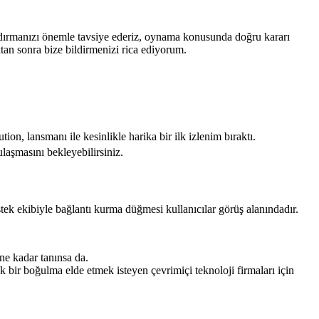
andırmanızı önemle tavsiye ederiz, oynama konusunda doğru kararı
ktan sonra bize bildirmenizi rica ediyorum.
n, lansmanı ile kesinlikle harika bir ilk izlenim bıraktı.
laşmasını bekleyebilirsiniz.
stek ekibiyle bağlantı kurma düğmesi kullanıcılar görüş alanındadır.
ne kadar tanınsa da.
 bir boğulma elde etmek isteyen çevrimiçi teknoloji firmaları için