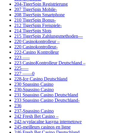
204-TigerSpin Registrierung
207 TigerSpin Mobile-
208 TigerSpin Smartphone
210 TigerSpin Bonus-
212 TigerSpin Freispiele-
214 TigerSpin Slots
215 TigerSpin Zahlungsmethoden—
220 Casinokontrolleur –
220 Casinokontrolleur-
222-Casino Kontrolleur
223 —–
223 CasinoKontrolleur Deutschland –
225—–
227 ——0
228-Ice Casino Deutschland
230 Spassino Casino
230-Spassino Casino
231 Spassino Casino Deutschland
233 Spassino Casino Deutschland-
236
237-Spassino Casino
242 Fresh Bet Casino –
242-wyplacalne kasyna internetowe
245-meilleurs casinos en ligne
246 Fresh Bet Casino Deutschland