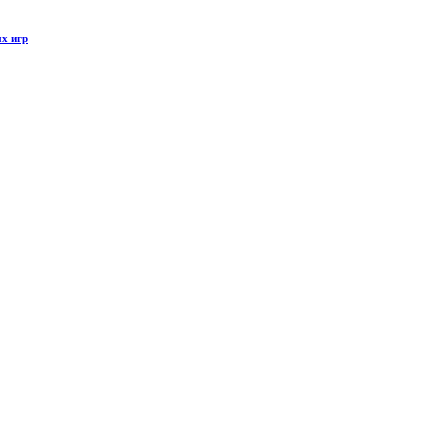
х игр