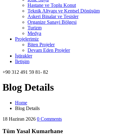
Hastane ve Toplu Konut
Teknik Altyapı ve Kentsel Dönüşüm
Askeri Binalar ve Tesisler
Organize Sanayi Bölgesi
Turizm
Medya
Projelerimiz
Biten Projeler
Devam Eden Projeler
İştirakler
İletişim
+90 312 491 59 81- 82
Blog Details
Home
Blog Details
18 Haziran 2026
0 Comments
Tüm Yasal Kumarhane