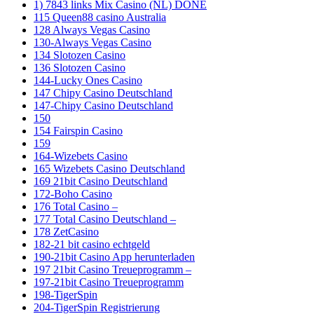
1) 7843 links Mix Casino (NL) DONE
115 Queen88 casino Australia
128 Always Vegas Casino
130-Always Vegas Casino
134 Slotozen Casino
136 Slotozen Casino
144-Lucky Ones Casino
147 Chipy Casino Deutschland
147-Chipy Casino Deutschland
150
154 Fairspin Casino
159
164-Wizebets Casino
165 Wizebets Casino Deutschland
169 21bit Casino Deutschland
172-Boho Casino
176 Total Casino –
177 Total Casino Deutschland –
178 ZetCasino
182-21 bit casino echtgeld
190-21bit Casino App herunterladen
197 21bit Casino Treueprogramm –
197-21bit Casino Treueprogramm
198-TigerSpin
204-TigerSpin Registrierung