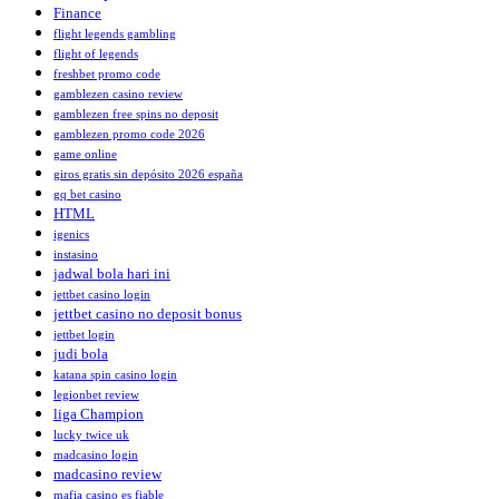
Finance
flight legends gambling
flight of legends
freshbet promo code
gamblezen casino review
gamblezen free spins no deposit
gamblezen promo code 2026
game online
giros gratis sin depósito 2026 españa
gq bet casino
HTML
igenics
instasino
jadwal bola hari ini
jettbet casino login
jettbet casino no deposit bonus
jettbet login
judi bola
katana spin casino login
legionbet review
liga Champion
lucky twice uk
madcasino login
madcasino review
mafia casino es fiable