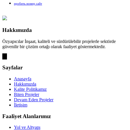
пробить номер сайт
Hakkımızda
Özyapıcılar İnşaat, kaliteli ve sürdürülebilir projelerle sektörde
güvenilir bir çözüm ortağı olarak faaliyet göstermektedir.
Sayfalar
Anasayfa
Hakkımızda
Kalite Politikamız
Biten Projeler
Devam Eden Projeler
İletişim
Faaliyet Alanlarımız
Yol ve Altyapı