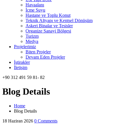
Havaalanı
İçme Suyu
Hastane ve Toplu Konut
Teknik Altyapı ve Kentsel Dönüşüm
Askeri Binalar ve Tesisler
Organize Sanayi Bölgesi
Turizm
Medya
Projelerimiz
Biten Projeler
Devam Eden Projeler
İştirakler
İletişim
+90 312 491 59 81- 82
Blog Details
Home
Blog Details
18 Haziran 2026
0 Comments