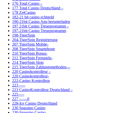
176 Total Casino –
177 Total Casino Deutschland –
178 ZetCasino
182-21 bit casino echtgeld
190-21bit Casino App herunterladen
197 21bit Casino Treueprogramm –
197-21bit Casino Treueprogramm
198-TigerSpin
204-TigerSpin Registrierung
207 TigerSpin Mobile-
208 TigerSpin Smartphone
210 TigerSpin Bonus-
212 TigerSpin Freispiele-
214 TigerSpin Slots
215 TigerSpin Zahlungsmethoden—
220 Casinokontrolleur –
220 Casinokontrolleur-
222-Casino Kontrolleur
223 —–
223 CasinoKontrolleur Deutschland –
225—–
227 ——0
228-Ice Casino Deutschland
230 Spassino Casino
230-Spassino Casino