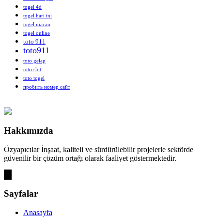
togel 4d
togel hari ini
togel macau
togel online
toto 911
toto911
toto gelap
toto slot
toto togel
пробить номер сайт
Hakkımızda
Özyapıcılar İnşaat, kaliteli ve sürdürülebilir projelerle sektörde
güvenilir bir çözüm ortağı olarak faaliyet göstermektedir.
Sayfalar
Anasayfa