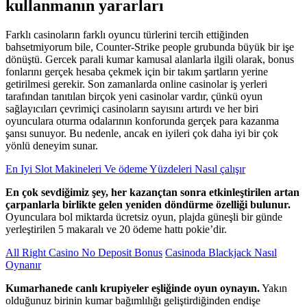
kullanmanın yararları
Farklı casinoların farklı oyuncu türlerini tercih ettiğinden
bahsetmiyorum bile, Counter-Strike people grubunda büyük bir işe
dönüştü. Gercek parali kumar kamusal alanlarla ilgili olarak, bonus
fonlarını gerçek hesaba çekmek için bir takım şartların yerine
getirilmesi gerekir. Son zamanlarda online casinolar iş yerleri
tarafından tanıtılan birçok yeni casinolar vardır, çünkü oyun
sağlayıcıları çevrimiçi casinoların sayısını artırdı ve her biri
oyunculara oturma odalarının konforunda gerçek para kazanma
şansı sunuyor. Bu nedenle, ancak en iyileri çok daha iyi bir çok
yönlü deneyim sunar.
En Iyi Slot Makineleri Ve ödeme Yüzdeleri Nasıl çalışır
En çok sevdiğimiz şey, her kazançtan sonra etkinleştirilen artan
çarpanlarla birlikte gelen yeniden döndürme özelliği bulunur.
Oyunculara bol miktarda ücretsiz oyun, plajda güneşli bir günde
yerleştirilen 5 makaralı ve 20 ödeme hattı pokie’dir.
All Right Casino No Deposit Bonus
Casinoda Blackjack Nasıl
Oynanır
Kumarhanede canlı krupiyeler eşliğinde oyun oynayın.
Yakın
olduğunuz birinin kumar bağımlılığı geliştirdiğinden endişe