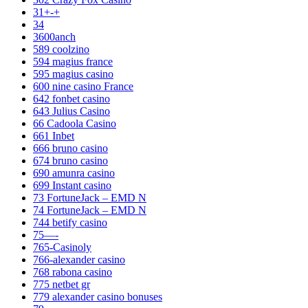
31+-+
34
3600anch
589 coolzino
594 magius france
595 magius casino
600 nine casino France
642 fonbet casino
643 Julius Casino
66 Cadoola Casino
661 Inbet
666 bruno casino
674 bruno casino
690 amunra casino
699 Instant casino
73 FortuneJack – EMD N
74 FortuneJack – EMD N
744 betify casino
75—-
765-Casinoly
766-alexander casino
768 rabona casino
775 netbet gr
779 alexander casino bonuses