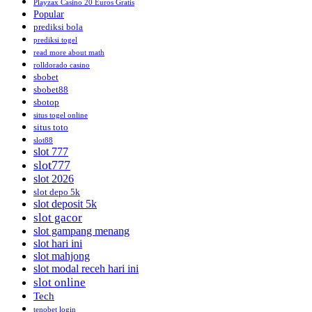
Playzax Casino 20 Euros Gratis
Popular
prediksi bola
prediksi togel
read more about math
rolldorado casino
sbobet
sbobet88
sbotop
situs togel online
situs toto
slot88
slot 777
slot777
slot 2026
slot depo 5k
slot deposit 5k
slot gacor
slot gampang menang
slot hari ini
slot mahjong
slot modal receh hari ini
slot online
Tech
tenobet login