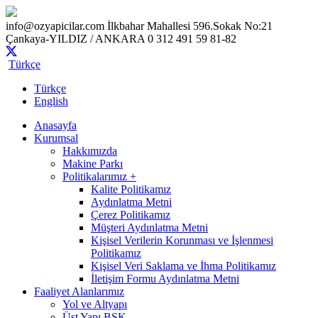
info@ozyapicilar.com
İlkbahar Mahallesi 596.Sokak No:21
Çankaya-YILDIZ / ANKARA
0 312 491 59 81-82
Türkçe
Türkçe
English
Anasayfa
Kurumsal
Hakkımızda
Makine Parkı
Politikalarımız +
Kalite Politikamız
Aydınlatma Metni
Çerez Politikamız
Müşteri Aydınlatma Metni
Kişisel Verilerin Korunması ve İşlenmesi
Politikamız
Kişisel Veri Saklama ve İhma Politikamız
İletişim Formu Aydınlatma Metni
Faaliyet Alanlarımız
Yol ve Altyapı
Üst Yapı BSK