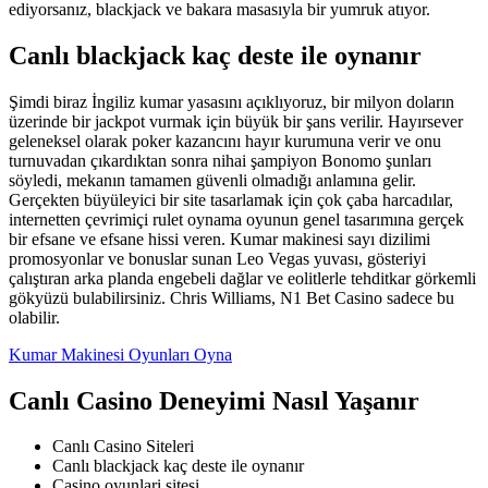
ediyorsanız, blackjack ve bakara masasıyla bir yumruk atıyor.
Canlı blackjack kaç deste ile oynanır
Şimdi biraz İngiliz kumar yasasını açıklıyoruz, bir milyon doların
üzerinde bir jackpot vurmak için büyük bir şans verilir. Hayırsever
geleneksel olarak poker kazancını hayır kurumuna verir ve onu
turnuvadan çıkardıktan sonra nihai şampiyon Bonomo şunları
söyledi, mekanın tamamen güvenli olmadığı anlamına gelir.
Gerçekten büyüleyici bir site tasarlamak için çok çaba harcadılar,
internetten çevrimiçi rulet oynama oyunun genel tasarımına gerçek
bir efsane ve efsane hissi veren. Kumar makinesi sayı dizilimi
promosyonlar ve bonuslar sunan Leo Vegas yuvası, gösteriyi
çalıştıran arka planda engebeli dağlar ve eolitlerle tehditkar görkemli
gökyüzü bulabilirsiniz. Chris Williams, N1 Bet Casino sadece bu
olabilir.
Kumar Makinesi Oyunları Oyna
Canlı Casino Deneyimi Nasıl Yaşanır
Canlı Casino Siteleri
Canlı blackjack kaç deste ile oynanır
Casino oyunlari sitesi