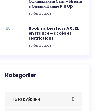
Официальный Сайт – Играть
в Онлайн Казино Pin Up
8 Ağustos 2026
Bookmakers hors ARJEL
en France – accès et
restrictions
8 Ağustos 2026
Kategoriler
! Без рубрики