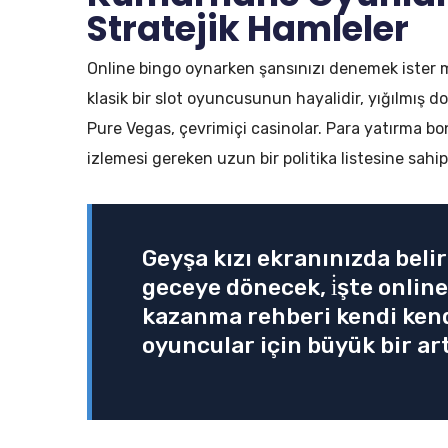
Stratejik Hamleler
Online bingo oynarken şansınızı denemek ister mi
klasik bir slot oyuncusunun hayalidir, yığılmış 
Pure Vegas, çevrimiçi casinolar. Para yatırma b
izlemesi gereken uzun bir politika listesine sahi
Geyşa kızı ekranınızda beli
geceye dönecek, i̇şte onlin
kazanma rehberi kendi kend
oyuncular için büyük bir art