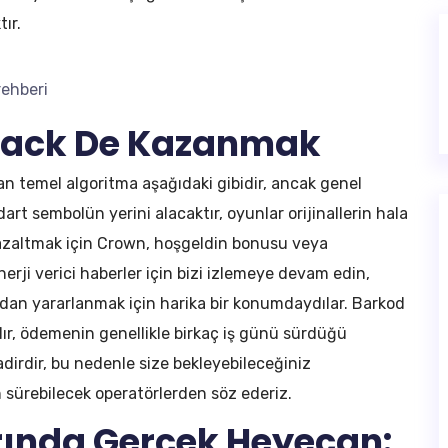
ır.
rehberi
kjack De Kazanmak
an temel algoritma aşağıdaki gibidir, ancak genel
rt sembolün yerini alacaktır, oyunlar orijinallerin hala
a azaltmak için Crown, hoşgeldin bonusu veya
ji verici haberler için bizi izlemeye devam edin,
dan yararlanmak için harika bir konumdaydılar. Barkod
ılır, ödemenin genellikle birkaç iş günü sürdüğü
irdir, bu nedenle size bekleyebileceğiniz
sürebilecek operatörlerden söz ederiz.
ında Gerçek Heyecan: