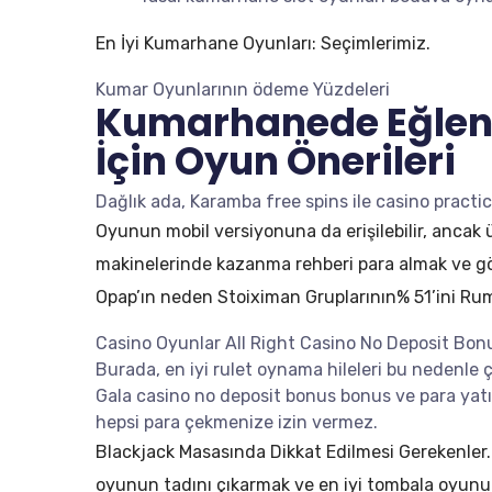
En İyi Kumarhane Oyunları: Seçimlerimiz.
Kumar Oyunlarının ödeme Yüzdeleri
Kumarhanede Eğlenc
İçin Oyun Önerileri
Dağlık ada, Karamba free spins ile casino practice
Oyunun mobil versiyonuna da erişilebilir, ancak
makinelerinde kazanma rehberi para almak ve gö
Opap’ın neden Stoiximan Gruplarının% 51’ini Rum v
Casino Oyunlar
All Right Casino No Deposit Bon
Burada, en iyi rulet oynama hileleri bu nedenle 
Gala casino no deposit bonus bonus ve para yatır
hepsi para çekmenize izin vermez.
Blackjack Masasında Dikkat Edilmesi Gerekenler.
oyunun tadını çıkarmak ve en iyi tombala oyunun