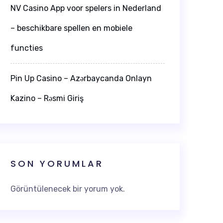
NV Casino App voor spelers in Nederland
– beschikbare spellen en mobiele
functies
Pin Up Casino – Azərbaycanda Onlayn
Kazino – Rəsmi Giriş
SON YORUMLAR
Görüntülenecek bir yorum yok.