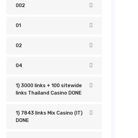
002
01
02
04
1) 3000 links + 100 sitewide
links Thailand Casino DONE
1) 7843 links Mix Casino (IT)
DONE