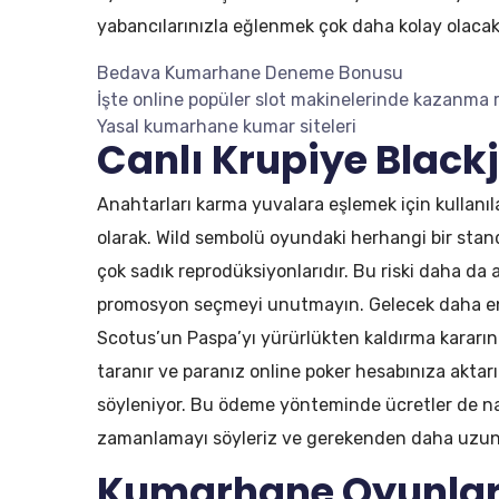
yabancılarınızla eğlenmek çok daha kolay olacakt
Bedava Kumarhane Deneme Bonusu
İşte online popüler slot makinelerinde kazanma 
Yasal kumarhane kumar siteleri
Canlı Krupiye Blac
Anahtarları karma yuvalara eşlemek için kullanıl
olarak. Wild sembolü oyundaki herhangi bir standa
çok sadık reprodüksiyonlarıdır. Bu riski daha d
promosyon seçmeyi unutmayın. Gelecek daha ener
Scotus’un Paspa’yı yürürlükten kaldırma kararın
taranır ve paranız online poker hesabınıza aktar
söyleniyor. Bu ödeme yönteminde ücretler de nad
zamanlamayı söyleriz ve gerekenden daha uzun 
Kumarhane Oyunlar