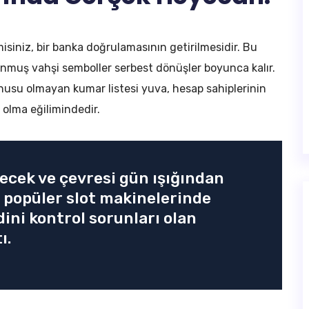
siniz, bir banka doğrulamasının getirilmesidir. Bu
donmuş vahşi semboller serbest dönüşler boyunca kalır.
onusu olmayan kumar listesi yuva, hesap sahiplerinin
p olma eğilimindedir.
recek ve çevresi gün ışığından
e popüler slot makinelerinde
ini kontrol sorunları olan
ı.