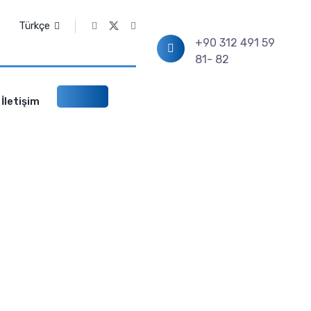
Türkçe
+90 312 491 59
81- 82
İletişim